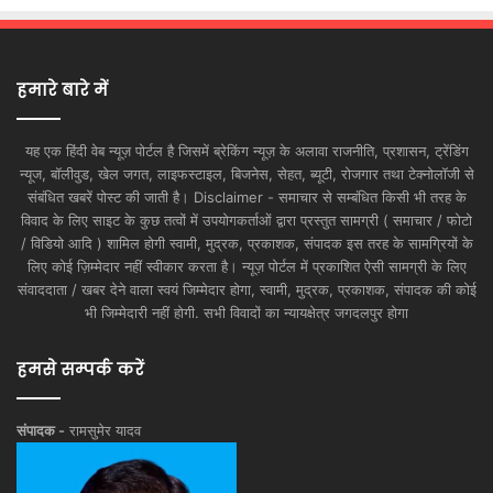
हमारे बारे में
यह एक हिंदी वेब न्यूज़ पोर्टल है जिसमें ब्रेकिंग न्यूज़ के अलावा राजनीति, प्रशासन, ट्रेंडिंग
न्यूज, बॉलीवुड, खेल जगत, लाइफस्टाइल, बिजनेस, सेहत, ब्यूटी, रोजगार तथा टेक्नोलॉजी से
संबंधित खबरें पोस्ट की जाती है। Disclaimer - समाचार से सम्बंधित किसी भी तरह के
विवाद के लिए साइट के कुछ तत्वों में उपयोगकर्ताओं द्वारा प्रस्तुत सामग्री ( समाचार / फोटो
/ विडियो आदि ) शामिल होगी स्वामी, मुद्रक, प्रकाशक, संपादक इस तरह के सामग्रियों के
लिए कोई ज़िम्मेदार नहीं स्वीकार करता है। न्यूज़ पोर्टल में प्रकाशित ऐसी सामग्री के लिए
संवाददाता / खबर देने वाला स्वयं जिम्मेदार होगा, स्वामी, मुद्रक, प्रकाशक, संपादक की कोई
भी जिम्मेदारी नहीं होगी. सभी विवादों का न्यायक्षेत्र जगदलपुर होगा
हमसे सम्पर्क करें
संपादक -
रामसुमेर यादव