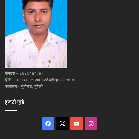
मोबाइल -
9630484797
ईमेल -
ramsumeryadav84@gmail.com
कार्यालय -
सुरीघाट, मुंगेली
हमसे जुड़े
Facebook
X
YouTube
Instagram