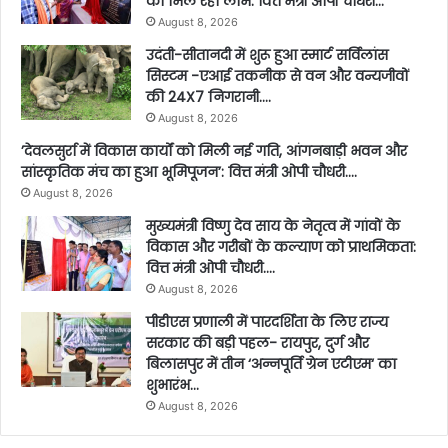
को मिल रहा लाभ: वित्त मंत्री ओपी चौधरी…
August 8, 2026
उदंती-सीतानदी में शुरू हुआ स्मार्ट सर्विलांस
सिस्टम -एआई तकनीक से वन और वन्यजीवों
की 24X7 निगरानी….
August 8, 2026
’देवलसुर्रा में विकास कार्यों को मिली नई गति, आंगनबाड़ी भवन और
सांस्कृतिक मंच का हुआ भूमिपूजन’: वित्त मंत्री ओपी चौधरी….
August 8, 2026
मुख्यमंत्री विष्णु देव साय के नेतृत्व में गांवों के
विकास और गरीबों के कल्याण को प्राथमिकता:
वित्त मंत्री ओपी चौधरी….
August 8, 2026
पीडीएस प्रणाली में पारदर्शिता के लिए राज्य
सरकार की बड़ी पहल- रायपुर, दुर्ग और
बिलासपुर में तीन ‘अन्नपूर्ति ग्रेन एटीएम‘ का
शुभारंभ…
August 8, 2026