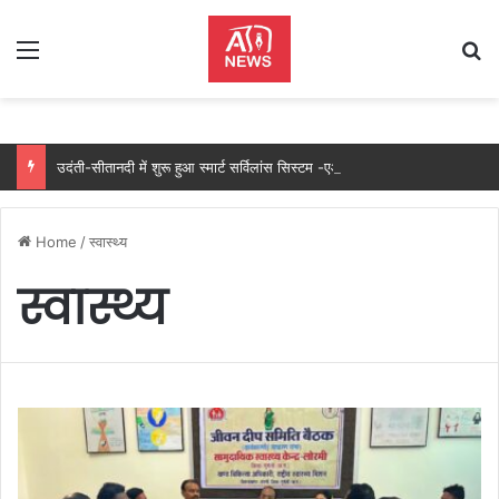
Menu
Se
उदंती-सीतानदी में शुरू हुआ स्मार्ट सर्विलांस सिस्टम -एआई तकनीक से वन और वन्यजीवों की 24X7 निगरानी….
Home
/
स्वास्थ्य
स्वास्थ्य