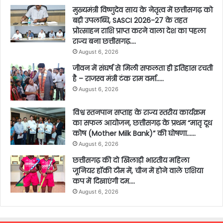
मुख्यमंत्री विष्णुदेव साय के नेतृत्व में छत्तीसगढ़ को
बड़ी उपलब्धि, SASCI 2026-27 के तहत
प्रोत्साहन राशि प्राप्त करने वाला देश का पहला
राज्य बना छत्तीसगढ़….
August 6, 2026
जीवन में संघर्ष से मिली सफलता ही इतिहास रचती
है – राजस्व मंत्री टंक राम वर्मा…..
August 6, 2026
विश्व स्तनपान सप्ताह के राज्य स्तरीय कार्यक्रम
का सफल आयोजन, छत्तीसगढ़ के प्रथम “मातृ दूध
कोष (Mother Milk Bank)” की घोषणा……
August 6, 2026
छत्तीसगढ़ की दो खिलाड़ी भारतीय महिला
जूनियर हॉकी टीम में, चीन में होने वाले एशिया
कप में दिखाएंगी दम….
August 6, 2026