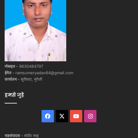
मोबाइल -
9630484797
ईमेल -
ramsumeryadav84@gmail.com
कार्यालय -
सुरीघाट, मुंगेली
हमसे जुड़े
Facebook
X
YouTube
Instagram
सहसंपादक -
संदीप साहू