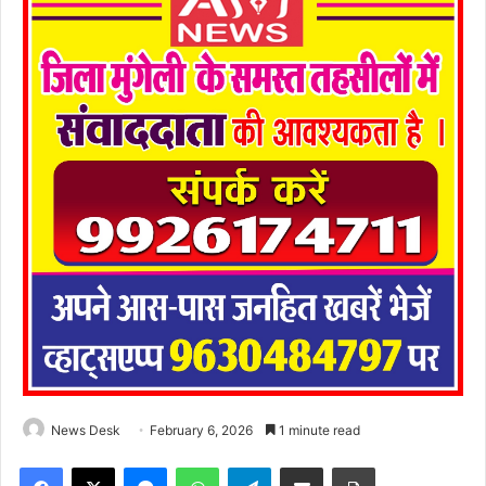
News Desk
February 6, 2026
1 minute read
Facebook
X
Messenger
WhatsApp
Telegram
Share via Email
Print