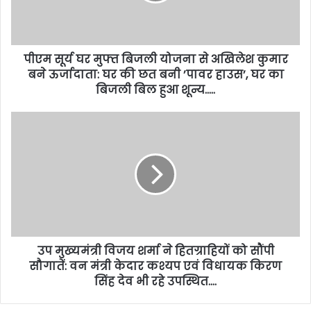
पीएम सूर्य घर मुफ्त बिजली योजना से अखिलेश कुमार
बने ऊर्जादाता: घर की छत बनी ’पावर हाउस’, घर का
बिजली बिल हुआ शून्य…..
उप मुख्यमंत्री विजय शर्मा ने हितग्राहियों को सौंपी
सौगातें: वन मंत्री केदार कश्यप एवं विधायक किरण
सिंह देव भी रहे उपस्थित….