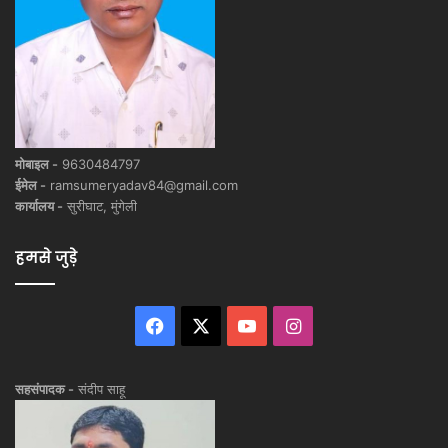
मोबाइल -
9630484797
ईमेल -
ramsumeryadav84@gmail.com
कार्यालय -
सुरीघाट, मुंगेली
हमसे जुड़े
Facebook
X
YouTube
Instagram
सहसंपादक -
संदीप साहू