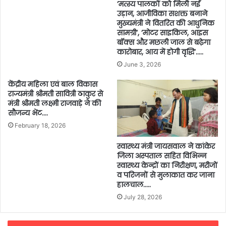
’मत्स्य पालकों को मिली नई
उड़ान, आजीविका सशक्त बनाने
मुख्यमंत्री ने वितरित की आधुनिक
सामग्री’, ’मोटर साइकिल, आइस
बॉक्स और मछली जाल से बढ़ेगा
कारोबार, आय में होगी वृद्धि’…..
June 3, 2026
केंद्रीय महिला एवं बाल विकास
राज्यमंत्री श्रीमती सावित्री ठाकुर से
मंत्री श्रीमती लक्ष्मी राजवाड़े ने की
सौजन्य भेंट….
February 18, 2026
स्वास्थ्य मंत्री जायसवाल ने कांकेर
जिला अस्पताल सहित विभिन्न
स्वास्थ्य केन्द्रों का निरीक्षण, मरीजों
व परिजनों से मुलाकात कर जाना
हालचाल…..
July 28, 2026