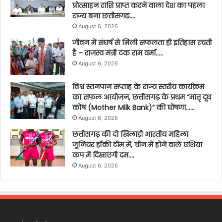
प्रोत्साहन राशि प्राप्त करने वाला देश का पहला
राज्य बना छत्तीसगढ़….
August 6, 2026
जीवन में संघर्ष से मिली सफलता ही इतिहास रचती
है – राजस्व मंत्री टंक राम वर्मा…..
August 6, 2026
विश्व स्तनपान सप्ताह के राज्य स्तरीय कार्यक्रम
का सफल आयोजन, छत्तीसगढ़ के प्रथम “मातृ दूध
कोष (Mother Milk Bank)” की घोषणा……
August 6, 2026
छत्तीसगढ़ की दो खिलाड़ी भारतीय महिला
जूनियर हॉकी टीम में, चीन में होने वाले एशिया
कप में दिखाएंगी दम….
August 6, 2026