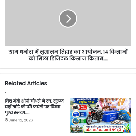
ग्राम धनोरा में सुशासन तिहार का आयोजन, 14 किसानों
को मिला डिजिटल किसान किताब…..
Related Articles
वित्त मंत्री ओपी चौधरी ने स्व. सुरुज
बाई खांडे जी की जयंती पर किया
पुण्य स्मरण…..
June 12, 2026