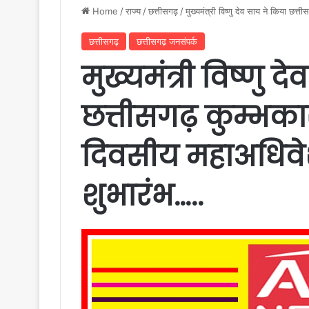
Home
/
राज्य
/
छत्तीसगढ़
/
मुख्यमंत्री विष्णु देव साय ने किया छ
छत्तीसगढ़
छत्तीसगढ़ जनसंपर्क
मुख्यमंत्री विष्णु 
छत्तीसगढ़ कुम्भक
दिवसीय महाअधिवे
शुभारंभ…..