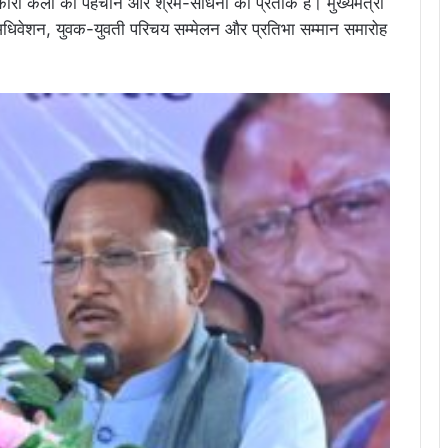
म्भकारी कला की पहचान और श्रम-साधना का प्रतीक है। मुख्यमंत्री
हाअधिवेशन, युवक-युवती परिचय सम्मेलन और प्रतिभा सम्मान समारोह