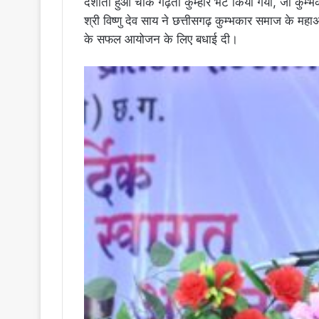
दर्शाता हुआ चाक गढ़ता कुम्हार भेंट किया गया, जो कु
श्री विष्णु देव साय ने छत्तीसगढ़ कुम्भकार समाज के म
के सफल आयोजन के लिए बधाई दी।