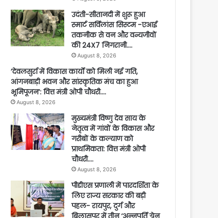
उदंती-सीतानदी में शुरू हुआ
स्मार्ट सर्विलांस सिस्टम -एआई
तकनीक से वन और वन्यजीवों
की 24X7 निगरानी….
August 8, 2026
’देवलसुर्रा में विकास कार्यों को मिली नई गति,
आंगनबाड़ी भवन और सांस्कृतिक मंच का हुआ
भूमिपूजन’: वित्त मंत्री ओपी चौधरी….
August 8, 2026
मुख्यमंत्री विष्णु देव साय के
नेतृत्व में गांवों के विकास और
गरीबों के कल्याण को
प्राथमिकता: वित्त मंत्री ओपी
चौधरी….
August 8, 2026
पीडीएस प्रणाली में पारदर्शिता के
लिए राज्य सरकार की बड़ी
पहल- रायपुर, दुर्ग और
बिलासपुर में तीन ‘अन्नपूर्ति ग्रेन