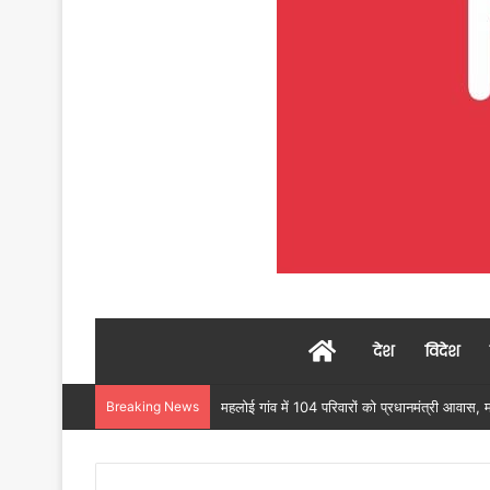
Home
देश
विदेश
Breaking News
उदंती-सीतानदी में शुरू हुआ स्मार्ट सर्विलांस सिस