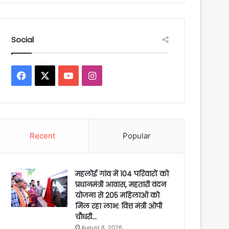
Social
Facebook
X
YouTube
Instagram
Recent
Popular
महलोई गांव में 104 परिवारों को
प्रधानमंत्री आवास, महतारी वंदन
योजना से 205 महिलाओं को
मिल रहा लाभ: वित्त मंत्री ओपी
चौधरी…
August 8, 2026