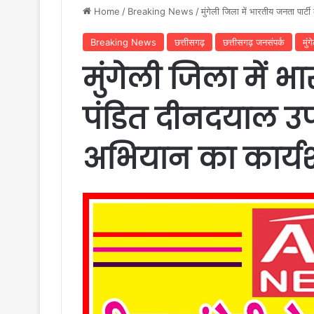
Home
/
Breaking News
/
मुंगेली जिला में भारतीय जनता पार्
Breaking News
छत्तीसगढ़
छत्तीसगढ़ जनसंपर्क
मुंग
मुंगेली जिला में भ
पंडित दीनदयाल उपा
अभियान का कार्यश