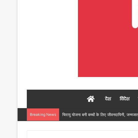
Home
देश
विदेश
Breaking News