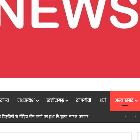
राज्य
मध्यप्रदेश
छत्तीसगढ़
राजनीती
धर्म
अन्य खबरें
मुख्यमंत्री विष्णु देव साय के नेतृत्व में छत्तीसगढ़ को बड़ी औद्योगिक उपलब्धि,केन्द्र सरकार ने राजनांदगांव में इलेक्ट्रॉनिक्स मैन्युफैक्चरिंग क्लस्टर (EMC 2.0) को दी मंजूरी, 9,000 रोजगार और ₹3,000 करोड़ से अधिक निवेश का मार्ग प्रशस्त