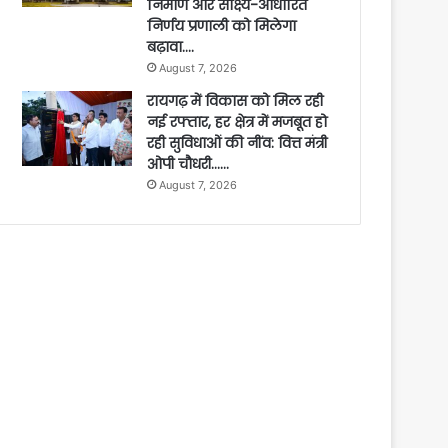
निर्माण और साक्ष्य-आधारित
निर्णय प्रणाली को मिलेगा
बढ़ावा….
August 7, 2026
रायगढ़ में विकास को मिल रही
नई रफ्तार, हर क्षेत्र में मजबूत हो
रही सुविधाओं की नींव: वित्त मंत्री
ओपी चौधरी……
August 7, 2026