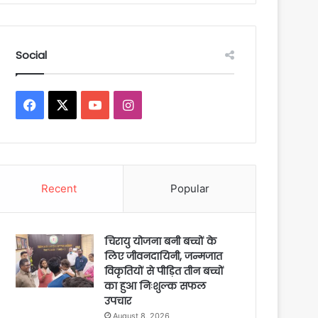
Social
Facebook
X
YouTube
Instagram
Recent
Popular
चिरायु योजना बनी बच्चों के
लिए जीवनदायिनी, जन्मजात
विकृतियों से पीड़ित तीन बच्चों
का हुआ निःशुल्क सफल
उपचार
August 8, 2026