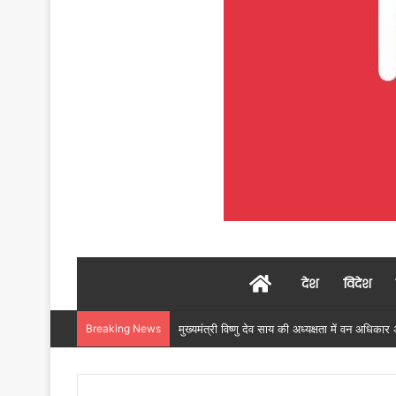
Home
देश
विदेश
Breaking News