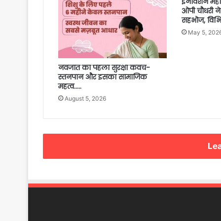
इनोवेशन महाकुंभ
ओपी चौधरी ने
सहभोज, विभिन्
May 5, 202
नवजात का पहला सुरक्षा कवच-
स्तनपान और इसका सामाजिक
महत्व…..
August 5, 2026
Lea