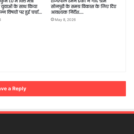
 1.0 में वित्त मंत्री
राज्यपाल रमेन डेका ने गोद ग्राम
 युवाओं के साथ किया
सोनपुरी के समग्र विकास के लिए दिए
न विषयों पर हुई चर्चा….
आवश्यक निर्देश…..
6
May 8, 2026
ve a Reply