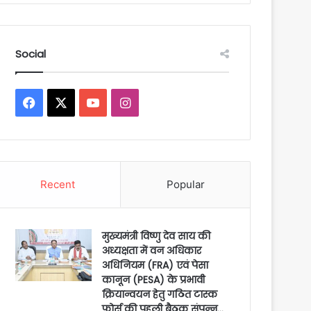
Social
Facebook
X
YouTube
Instagram
Recent
Popular
मुख्यमंत्री विष्णु देव साय की
अध्यक्षता में वन अधिकार
अधिनियम (FRA) एवं पेसा
कानून (PESA) के प्रभावी
क्रियान्वयन हेतु गठित टास्क
फोर्स की पहली बैठक संपन्न…