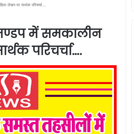
हिला लेखन पर सार्थक परिचर्चा….
ण्डप में समकालीन
र्थक परिचर्चा….