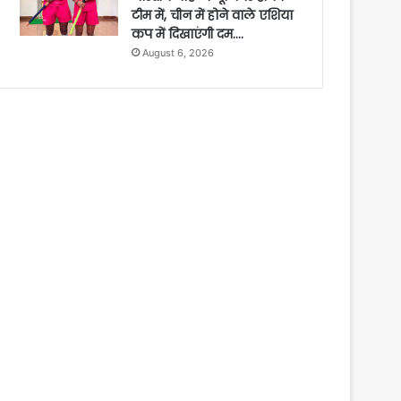
टीम में, चीन में होने वाले एशिया
कप में दिखाएंगी दम….
August 6, 2026