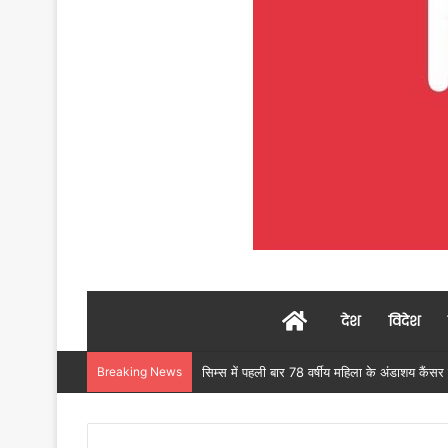
Home
देश
विदेश
Breaking News