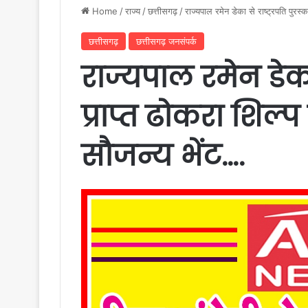
Home
/
राज्य
/
छत्तीसगढ़
/
राज्यपाल रमेन डेका से राष्ट्रपति पुरस्
छत्तीसगढ़
छत्तीसगढ़ जनसंपर्क
राज्यपाल रमेन डेका 
प्राप्त ढोकरा शिल्
सौजन्य भेंट….