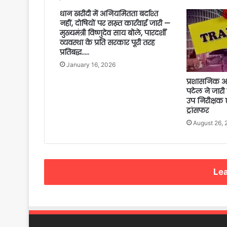
धान खरीदी में अनियमितता बर्दाश्त
नहीं, दोषियों पर सख़्त कार्रवाई जारी —
मुख्यमंत्री विष्णुदेव साय बोले, पारदर्शी
व्यवस्था के प्रति सरकार पूरी तरह
प्रतिबद्ध…..
January 16, 2026
प्रशासनिक 
पटेल ने जारी
उप निरीक्षक ए
ट्रांसफर
August 26, 
Lea