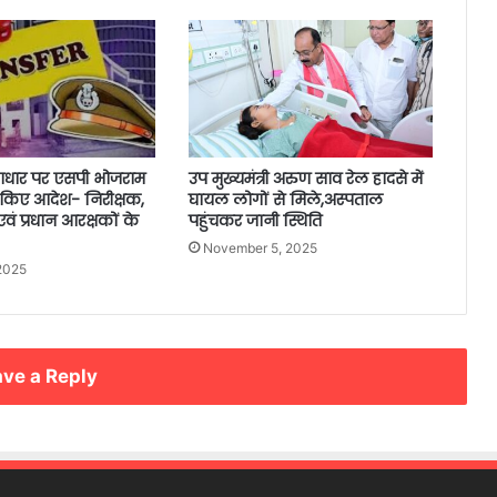
आधार पर एसपी भोजराम
उप मुख्यमंत्री अरुण साव रेल हादसे में
 किए आदेश- निरीक्षक,
घायल लोगों से मिले,अस्पताल
वं प्रधान आरक्षकों के
पहुंचकर जानी स्थिति
November 5, 2025
2025
ve a Reply