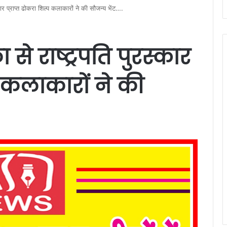
कार प्राप्त ढोकरा शिल्प कलाकारों ने की सौजन्य भेंट….
से राष्ट्रपति पुरस्कार
प कलाकारों ने की