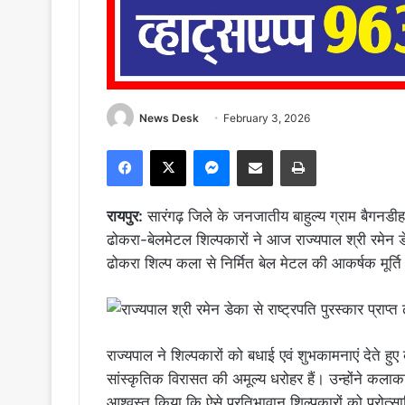
News Desk
February 3, 2026
Facebook
X
Messenger
Share via Email
Print
रायपुर:
सारंगढ़ जिले के जनजातीय बाहुल्य ग्राम बैगनडीह
ढोकरा-बेलमेटल शिल्पकारों ने आज राज्यपाल श्री रमेन 
ढोकरा शिल्प कला से निर्मित बेल मेटल की आकर्षक मूर्ति
राज्यपाल ने शिल्पकारों को बधाई एवं शुभकामनाएं देते 
सांस्कृतिक विरासत की अमूल्य धरोहर हैं। उन्होंने कला
आश्वस्त किया कि ऐसे प्रतिभावान शिल्पकारों को प्रो