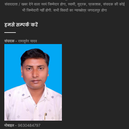
संवाददाता / खबर देने वाला स्वयं जिम्मेदार होगा, स्वामी, मुद्रक, प्रकाशक, संपादक की कोई
भी जिम्मेदारी नहीं होगी. सभी विवादों का न्यायक्षेत्र जगदलपुर होगा
हमसे सम्पर्क करें
संपादक -
रामसुमेर यादव
मोबाइल -
9630484797