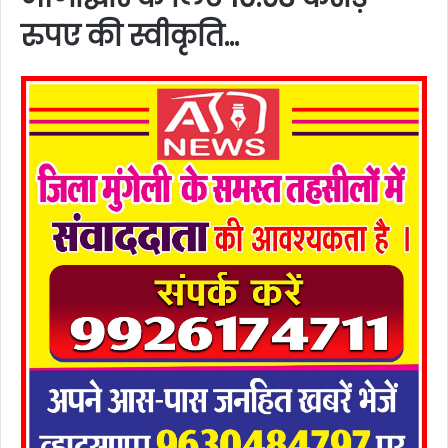
रुपए की स्वीकृति…