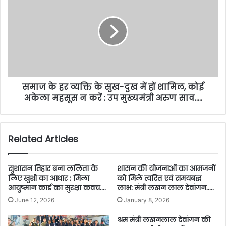
समाज के हर व्यक्ति के सुख-दुख में हों शामिल, कोई
अकेला महसूस न करें : उप मुख्यमंत्री अरुण साव…..
Related Articles
सुशासन तिहार बना ललिता के
शासन की योजनाओं का आमजनों
लिए खुशी का आधार : मिला
को मिले त्वरित एवं समयबद्ध
आयुष्मान कार्ड का सुरक्षा कवच….
लाभ: मंत्री लखन लाल देवांगन…..
June 12, 2026
January 8, 2026
श्रम मंत्री लखनलाल देवांगन की