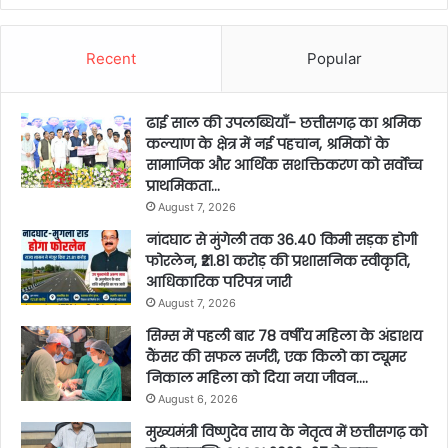
Recent
Popular
ढाई साल की उपलब्धियाँ- छत्तीसगढ़ का श्रमिक
कल्याण के क्षेत्र में नई पहचान, श्रमिकों के
सामाजिक और आर्थिक सशक्तिकरण को सर्वाेच्च
प्राथमिकता…
August 7, 2026
नांदघाट से मुंगेली तक 36.40 किमी सड़क होगी
फोरलेन, ₹21.81 करोड़ की प्रशासनिक स्वीकृति,
आधिकारिक परिपत्र जारी
August 7, 2026
सिम्स में पहली बार 78 वर्षीय महिला के अंडाशय
कैंसर की सफल सर्जरी, एक किलो का ट्यूमर
निकाल महिला को दिया नया जीवन….
August 6, 2026
मुख्यमंत्री विष्णुदेव साय के नेतृत्व में छत्तीसगढ़ को