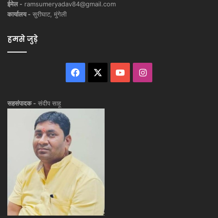
ईमेल -
ramsumeryadav84@gmail.com
कार्यालय -
सुरीघाट, मुंगेली
हमसे जुड़े
Facebook
X
YouTube
Instagram
सहसंपादक -
संदीप साहू