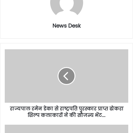
News Desk
राज्यपाल रमेन डेका से राष्ट्रपति पुरस्कार प्राप्त ढोकरा
शिल्प कलाकारों ने की सौजन्य भेंट….