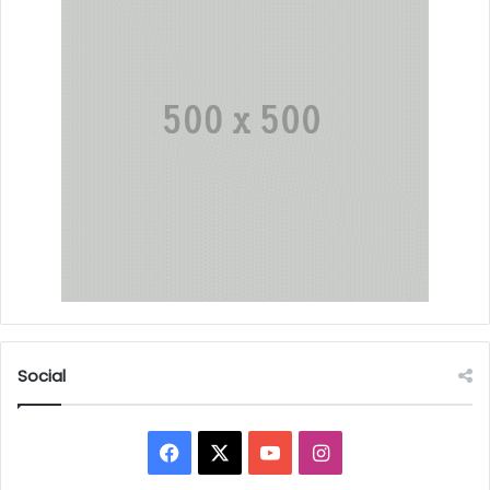
Social
Facebook
X
YouTube
Instagram