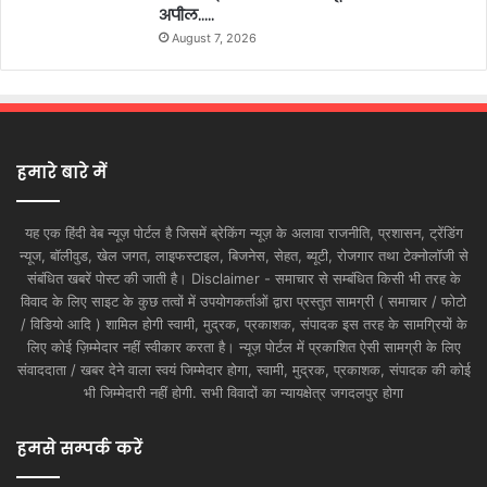
अपील…..
August 7, 2026
हमारे बारे में
यह एक हिंदी वेब न्यूज़ पोर्टल है जिसमें ब्रेकिंग न्यूज़ के अलावा राजनीति, प्रशासन, ट्रेंडिंग
न्यूज, बॉलीवुड, खेल जगत, लाइफस्टाइल, बिजनेस, सेहत, ब्यूटी, रोजगार तथा टेक्नोलॉजी से
संबंधित खबरें पोस्ट की जाती है। Disclaimer - समाचार से सम्बंधित किसी भी तरह के
विवाद के लिए साइट के कुछ तत्वों में उपयोगकर्ताओं द्वारा प्रस्तुत सामग्री ( समाचार / फोटो
/ विडियो आदि ) शामिल होगी स्वामी, मुद्रक, प्रकाशक, संपादक इस तरह के सामग्रियों के
लिए कोई ज़िम्मेदार नहीं स्वीकार करता है। न्यूज़ पोर्टल में प्रकाशित ऐसी सामग्री के लिए
संवाददाता / खबर देने वाला स्वयं जिम्मेदार होगा, स्वामी, मुद्रक, प्रकाशक, संपादक की कोई
भी जिम्मेदारी नहीं होगी. सभी विवादों का न्यायक्षेत्र जगदलपुर होगा
हमसे सम्पर्क करें