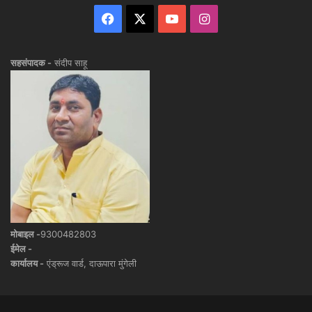
Facebook
X
YouTube
Instagram
सहसंपादक -
संदीप साहू
मोबाइल -
9300482803
ईमेल -
कार्यालय -
एंड्रूज वार्ड, दाऊपारा मुंगेली