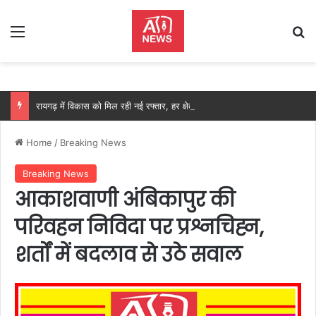
Menu
Se
रायगढ़ में विकास को मिल रही नई रफ्तार, हर क्षेत्र में मजबूत हो रही सुविधाओं की नींव: वित्त मंत्री ओपी चौधरी……
Home
/
Breaking News
Breaking News
आकाशवाणी अंबिकापुर की
परिवहन निविदा पर प्रश्नचिह्न,
शर्तों में बदलाव से उठे सवाल