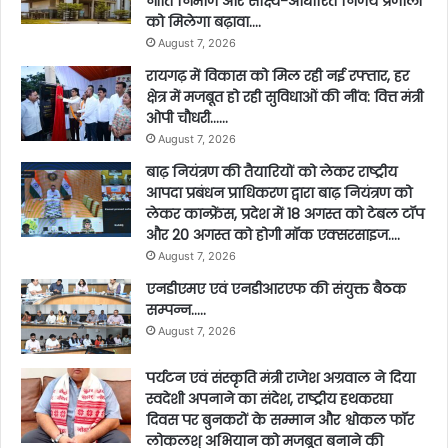
नीति निर्माण और साक्ष्य-आधारित निर्णय प्रणाली
को मिलेगा बढ़ावा….
August 7, 2026
रायगढ़ में विकास को मिल रही नई रफ्तार, हर
क्षेत्र में मजबूत हो रही सुविधाओं की नींव: वित्त मंत्री
ओपी चौधरी……
August 7, 2026
बाढ़ नियंत्रण की तैयारियों को लेकर राष्ट्रीय
आपदा प्रबंधन प्राधिकरण द्वारा बाढ़ नियंत्रण को
लेकर कान्फ्रेंस, प्रदेश में 18 अगस्त को टेबल टॉप
और 20 अगस्त को होगी मॉक एक्सरसाइज….
August 7, 2026
एनडीएमए एवं एनडीआरएफ की संयुक्त बैठक
सम्पन्न…..
August 7, 2026
पर्यटन एवं संस्कृति मंत्री राजेश अग्रवाल ने दिया
स्वदेशी अपनाने का संदेश, राष्ट्रीय हथकरघा
दिवस पर बुनकरों के सम्मान और श्वोकल फॉर
लोकलश् अभियान को मजबूत बनाने की