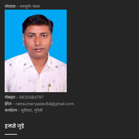
संपादक -
रामसुमेर यादव
मोबाइल -
9630484797
ईमेल -
ramsumeryadav84@gmail.com
कार्यालय -
सुरीघाट, मुंगेली
हमसे जुड़े