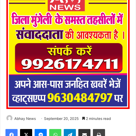
Abhay News
September 20, 2025
2 minutes read
Facebook
X
Messenger
WhatsApp
Telegram
Share via Email
Print