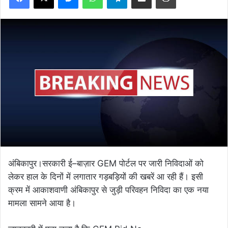
अंबिकापुर।सरकारी ई–बाज़ार GEM पोर्टल पर जारी निविदाओं को
लेकर हाल के दिनों में लगातार गड़बड़ियों की खबरें आ रही हैं। इसी
क्रम में आकाशवाणी अंबिकापुर से जुड़ी परिवहन निविदा का एक नया
मामला सामने आया है।