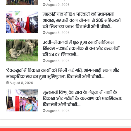
August 9, 2026
महलोई गांव में 104 परिवारों को प्रधानमंत्री
आवास, महतारी वंदन योजना से 205 महिलाओं
को मिल रहा लाभ: वित्त मंत्री ओपी चौधरी…
August 8, 2026
उदंती-सीतानदी में शुरू हुआ स्मार्ट सर्विलांस
सिस्टम -एआई तकनीक से वन और वन्यजीवों
की 24X7 निगरानी….
August 8, 2026
’देवलसुर्रा में विकास कार्यों को मिली नई गति, आंगनबाड़ी भवन और
सांस्कृतिक मंच का हुआ भूमिपूजन’: वित्त मंत्री ओपी चौधरी….
August 8, 2026
मुख्यमंत्री विष्णु देव साय के नेतृत्व में गांवों के
विकास और गरीबों के कल्याण को प्राथमिकता:
वित्त मंत्री ओपी चौधरी….
August 8, 2026