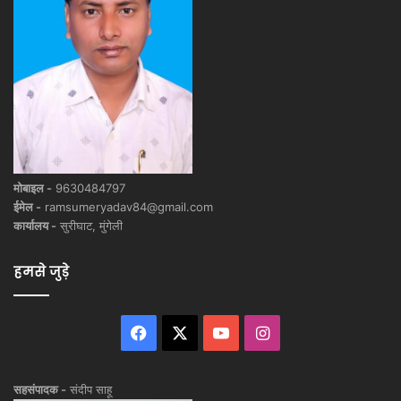
मोबाइल -
9630484797
ईमेल -
ramsumeryadav84@gmail.com
कार्यालय -
सुरीघाट, मुंगेली
हमसे जुड़े
Facebook
X
YouTube
Instagram
सहसंपादक -
संदीप साहू