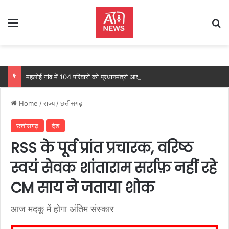
Menu
Se
महलोई गांव में 104 परिवारों को प्रधानमंत्री आवास, महतारी वंदन योजना से 205 महिलाओं को मिल रहा लाभ: वित्त मंत्री ओपी चौधरी…
Home
/
राज्य
/
छत्तीसगढ़
छत्तीसगढ़
देश
RSS के पूर्व प्रांत प्रचारक, वरिष्ठ
स्वयं सेवक शांताराम सर्राफ़ नहीं रहे
CM साय ने जताया शोक
आज मदकू में होगा अंतिम संस्कार