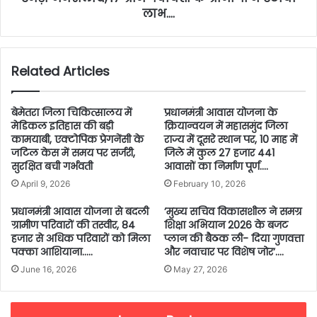
लाभ….
Related Articles
बेमेतरा जिला चिकित्सालय में
प्रधानमंत्री आवास योजना के
मेडिकल इतिहास की बड़ी
क्रियान्वयन में महासमुंद जिला
कामयाबी, एक्टोपिक प्रेगनेंसी के
राज्य में दूसरे स्थान पर, 10 माह में
जटिल केस में समय पर सर्जरी,
जिले में कुल 27 हजार 441
सुरक्षित बची गर्भवती
आवासों का निर्माण पूर्ण….
April 9, 2026
February 10, 2026
प्रधानमंत्री आवास योजना से बदली
’मुख्य सचिव विकासशील ने समग्र
ग्रामीण परिवारों की तस्वीर, 84
शिक्षा अभियान 2026 के बजट
हजार से अधिक परिवारों को मिला
प्लान की बैठक ली- दिया गुणवत्ता
पक्का आशियाना…..
और नवाचार पर विशेष जोर’….
June 16, 2026
May 27, 2026