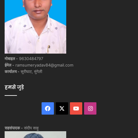
मोबाइल -
9630484797
ईमेल -
ramsumeryadav84@gmail.com
कार्यालय -
सुरीघाट, मुंगेली
हमसे जुड़े
Facebook
X
YouTube
Instagram
सहसंपादक -
संदीप साहू