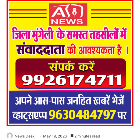
News Desk
May 19, 2026
2 minutes read