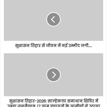
सुशासन तिहार से जीवन में नई उम्मीद जगी…..
सुशासन तिहार-2026: साल्हेकला समाधान शिविर में
उमड़ा जनसैलाब, 17 ग्राम पंचायतों के ग्रामीणों ने उठाया