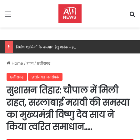
Menu
Se
निर्माण श्रमिकों के कल्याण हेतु अनेक महत्वपूर्ण निर्णयों को मंडल की बैठक में मिली स्वीकृति, निर्माण श्रमिकों के हित में मंडल की बैठक में लिए गए अहम फैसले….
Home
/
राज्य
/
छत्तीसगढ़
छत्तीसगढ़
छत्तीसगढ़ जनसंपर्क
सुशासन तिहार: चौपाल में मिली
राहत, सरलाबाई मरावी की समस्या
का मुख्यमंत्री विष्णु देव साय ने
किया त्वरित समाधान…..