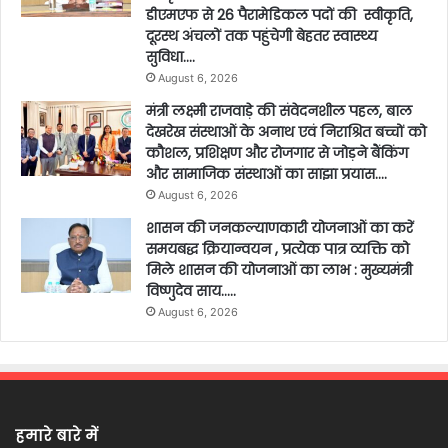
डीएमएफ से 26 पैरामेडिकल पदों की स्वीकृति,
दूरस्थ अंचलों तक पहुंचेगी बेहतर स्वास्थ्य
सुविधा….
August 6, 2026
मंत्री लक्ष्मी राजवाड़े की संवेदनशील पहल, बाल
देखरेख संस्थाओं के अनाथ एवं निराश्रित बच्चों को
कौशल, प्रशिक्षण और रोजगार से जोड़ने बैंकिंग
और सामाजिक संस्थाओं का साझा प्रयास….
August 6, 2026
शासन की जनकल्याणकारी योजनाओं का करें
समयबद्ध क्रियान्वयन , प्रत्येक पात्र व्यक्ति को
मिले शासन की योजनाओं का लाभ : मुख्यमंत्री
विष्णुदेव साय…..
August 6, 2026
हमारे बारे में