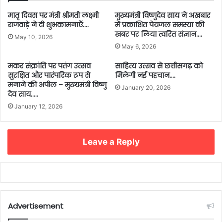
मातृ दिवस पर मंत्री श्रीमती लक्ष्मी
मुख्यमंत्री विष्णुदेव साय ने अखबार
राजवाड़े ने दी शुभकामनाएँ….
में प्रकाशित पेयजल समस्या की
खबर पर लिया त्वरित संज्ञान….
May 10, 2026
May 6, 2026
मकर संक्रांति पर पतंग उत्सव
साहित्य उत्सव से छत्तीसगढ़ को
सुरक्षित और पारंपरिक रूप से
मिलेगी नई पहचान….
मनाने की अपील – मुख्यमंत्री विष्णु
January 20, 2026
देव साय…..
January 12, 2026
Leave a Reply
Advertisement