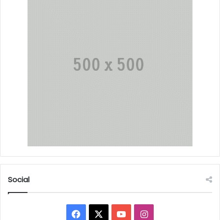
Social
Facebook
X
YouTube
Instagram