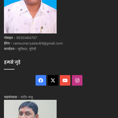
मोबाइल -
9630484797
ईमेल -
ramsumeryadav84@gmail.com
कार्यालय -
सुरीघाट, मुंगेली
हमसे जुड़े
Facebook
X
YouTube
Instagram
सहसंपादक -
संदीप साहू