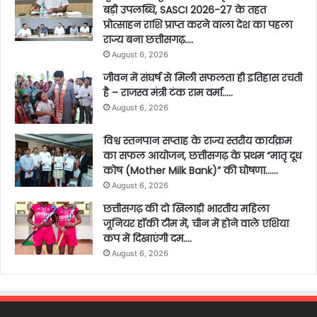
बड़ी उपलब्धि, SASCI 2026-27 के तहत
प्रोत्साहन राशि प्राप्त करने वाला देश का पहला
राज्य बना छत्तीसगढ़….
August 6, 2026
जीवन में संघर्ष से मिली सफलता ही इतिहास रचती
है – राजस्व मंत्री टंक राम वर्मा…..
August 6, 2026
विश्व स्तनपान सप्ताह के राज्य स्तरीय कार्यक्रम
का सफल आयोजन, छत्तीसगढ़ के प्रथम “मातृ दूध
कोष (Mother Milk Bank)” की घोषणा……
August 6, 2026
छत्तीसगढ़ की दो खिलाड़ी भारतीय महिला
जूनियर हॉकी टीम में, चीन में होने वाले एशिया
कप में दिखाएंगी दम….
August 6, 2026