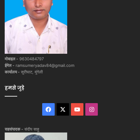
मोबाइल -
9630484797
ईमेल -
ramsumeryadav84@gmail.com
कार्यालय -
सुरीघाट, मुंगेली
हमसे जुड़े
Facebook
X
YouTube
Instagram
सहसंपादक -
संदीप साहू