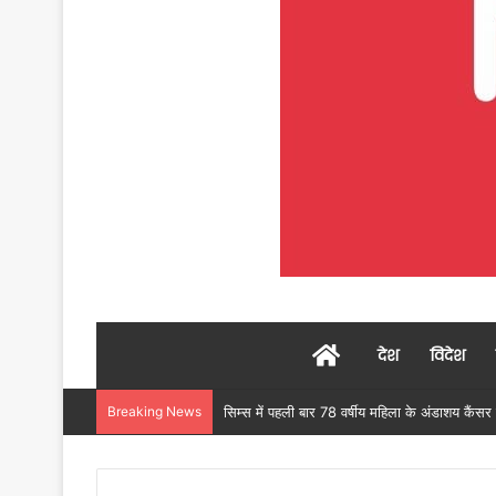
Home
देश
विदेश
Breaking News