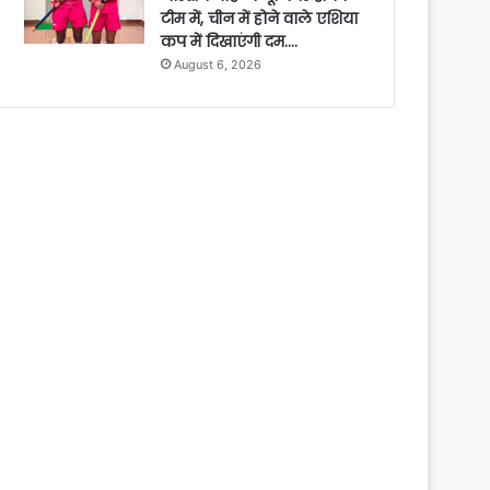
टीम में, चीन में होने वाले एशिया
कप में दिखाएंगी दम….
August 6, 2026