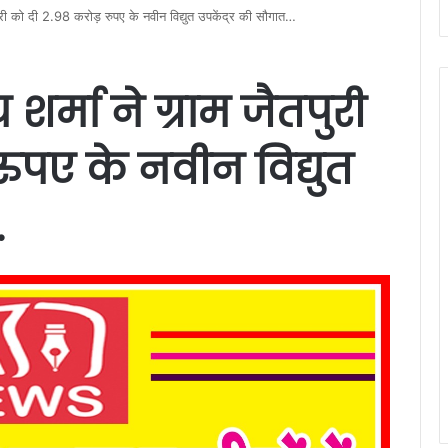
तपुरी को दी 2.98 करोड़ रुपए के नवीन विद्युत उपकेंद्र की सौगात…
 शर्मा ने ग्राम जैतपुरी
रुपए के नवीन विद्युत
…