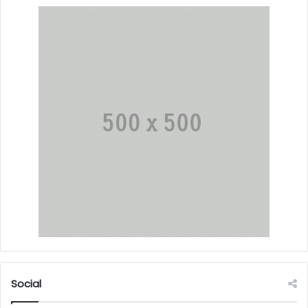
Social