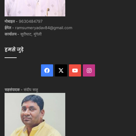
मोबाइल -
9630484797
ईमेल -
ramsumeryadav84@gmail.com
कार्यालय -
सुरीघाट, मुंगेली
हमसे जुड़े
Facebook
X
YouTube
Instagram
सहसंपादक -
संदीप साहू