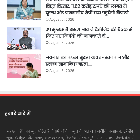
विद्युत विस्तार, 11.62 करोड़ रुपये की लागत से
दूरस्थ और जनजातीय क्षेत्रों तक पहुंचेगी बिजली…
August 5, 2026
उप मुख्यमंत्री अरुण साव ने कैबिनेट की बैठक में
लिए गए निर्णयों की जानकारी दी….
August 5, 2026
नवजात का पहला सुरक्षा कवच- स्तनपान और
इसका सामाजिक महत्व…..
August 5, 2026
हमारे बारे में
यह एक हिंदी वेब न्यूज़ पोर्टल है जिसमें ब्रेकिंग न्यूज़ के अलावा राजनीति, प्रशासन, ट्रेंडिंग
न्यूज, बॉलीवुड, खेल जगत, लाइफस्टाइल, बिजनेस, सेहत, ब्यूटी, रोजगार तथा टेक्नोलॉजी से