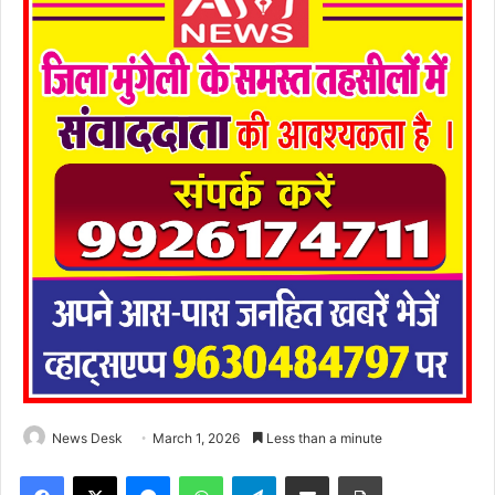
News Desk
March 1, 2026
Less than a minute
Facebook
X
Messenger
WhatsApp
Telegram
Share via Email
Print