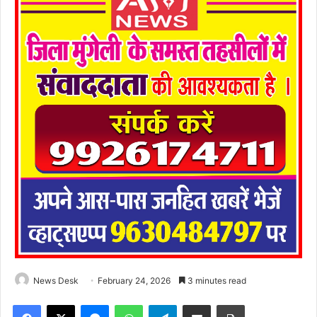
News Desk
February 24, 2026
3 minutes read
Facebook
X
Messenger
WhatsApp
Telegram
Share via Email
Print