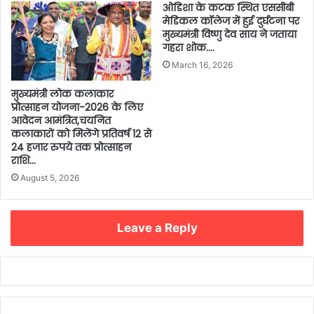
ओडिशा के कटक स्थित एससीबी
मेडिकल कॉलेज में हुई दुर्घटना पर
मुख्यमंत्री विष्णु देव साय ने जताया
गहरा शोक….
March 16, 2026
मुख्यमंत्री लोक कलाकार
प्रोत्साहन योजना-2026 के लिए
आवेदन आमंत्रित,चयनित
कलाकारों को मिलेंगे प्रतिवर्ष 12 से
24 हजार रुपये तक प्रोत्साहन
राशि…
August 5, 2026
Leave a Reply