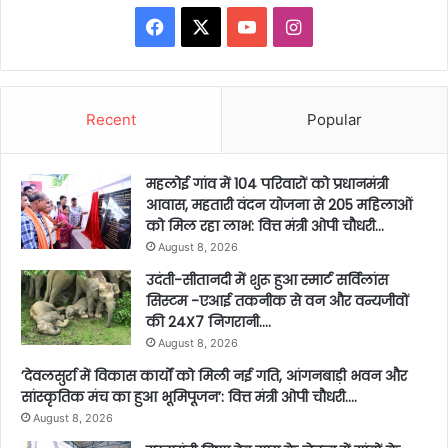
Facebook
X
YouTube
Instagram
Recent
Popular
महलोई गांव में 104 परिवारों को प्रधानमंत्री
आवास, महतारी वंदन योजना से 205 महिलाओं
को मिल रहा लाभ: वित्त मंत्री ओपी चौधरी…
August 8, 2026
उदंती-सीतानदी में शुरू हुआ स्मार्ट सर्विलांस
सिस्टम -एआई तकनीक से वन और वन्यजीवों
की 24X7 निगरानी….
August 8, 2026
’देवलसुर्रा में विकास कार्यों को मिली नई गति, आंगनबाड़ी भवन और
सांस्कृतिक मंच का हुआ भूमिपूजन’: वित्त मंत्री ओपी चौधरी….
August 8, 2026