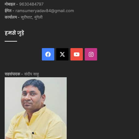
मोबाइल -
9630484797
ईमेल -
ramsumeryadav84@gmail.com
कार्यालय -
सुरीघाट, मुंगेली
हमसे जुड़े
Facebook
X
YouTube
Instagram
सहसंपादक -
संदीप साहू