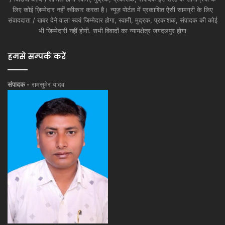
लिए कोई ज़िम्मेदार नहीं स्वीकार करता है। न्यूज़ पोर्टल में प्रकाशित ऐसी सामग्री के लिए
संवाददाता / खबर देने वाला स्वयं जिम्मेदार होगा, स्वामी, मुद्रक, प्रकाशक, संपादक की कोई
भी जिम्मेदारी नहीं होगी. सभी विवादों का न्यायक्षेत्र जगदलपुर होगा
हमसे सम्पर्क करें
संपादक -
रामसुमेर यादव