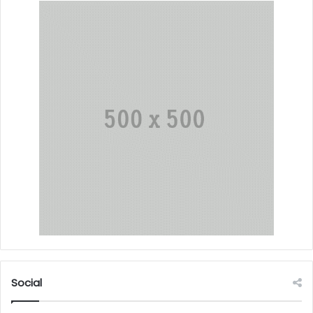
Social