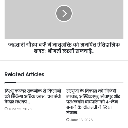
‘महतारी गौरव वर्ष’ में मातृशक्ति को समर्पित ऐतिहासिक
बजट : श्रीमती लक्ष्मी राजवाड़े…
Related Articles
टिश्यू कल्चर तकनीक से किसानों
सरगुजा के विकास को मिलेगी
को मिलेगा अधिक लाभ : वन मंत्री
रफ्तार, अम्बिकापुर, सीतापुर और
केदार कश्यप….
पत्थलगांव बायपास को 4-लेन
बनाने केन्द्रीय मंत्री ने लिया
June 23, 2026
संज्ञान….
June 18, 2026