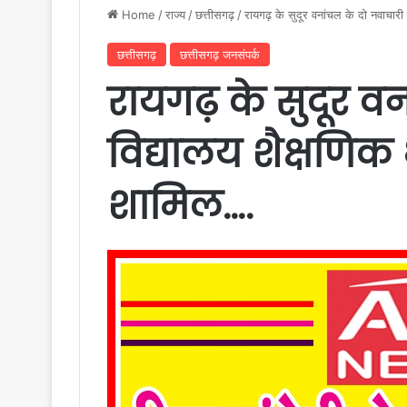
Home
/
राज्य
/
छत्तीसगढ़
/
रायगढ़ के सुदूर वनांचल के दो नवाचारी व
छत्तीसगढ़
छत्तीसगढ़ जनसंपर्क
रायगढ़ के सुदूर वन
विद्यालय शैक्षणिक भ
शामिल….