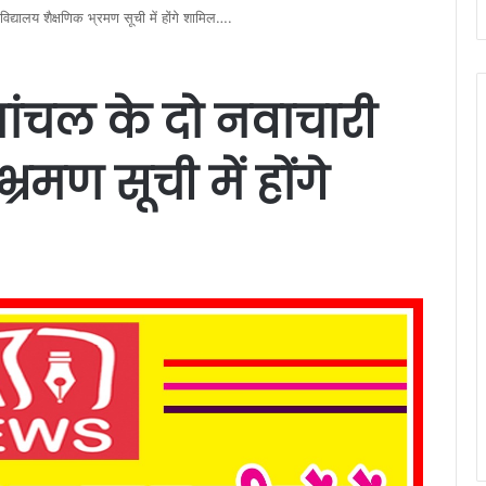
िद्यालय शैक्षणिक भ्रमण सूची में होंगे शामिल….
ांचल के दो नवाचारी
्रमण सूची में होंगे