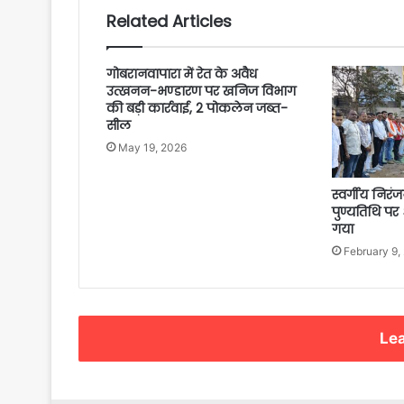
Related Articles
गोबरानवापारा में रेत के अवैध
उत्खनन-भण्डारण पर खनिज विभाग
की बड़ी कार्रवाई, 2 पोकलेन जब्त-
सील
May 19, 2026
स्वर्गीय निरं
पुण्यतिथि पर 
गया
February 9,
Lea