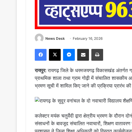
News Desk
February 16, 2026
Facebook
X
Messenger
Share via Email
Print
रायपुर:
रायगढ़ जिले के धरमजयगढ़ विकासखंड अंतर्गत ग्
प्राथमिक शाला तथा ग्राम गोढ़ी में संचालित शासकीय आद
भ्रमण सूची में शामिल किए जाने की प्रक्रिया प्रारंभ की
कलेक्टर मयंक चतुर्वेदी द्वारा क्षेत्रीय भ्रमण के दौरान 
संसाधनों के बावजूद संचालित नवाचारों, शिक्षण वाताव
प्रशासन ने जिला शिक्षा अधिकारी को विस्तृत कार्ययोजन