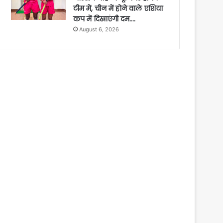
टीम में, चीन में होने वाले एशिया
कप में दिखाएंगी दम….
August 6, 2026