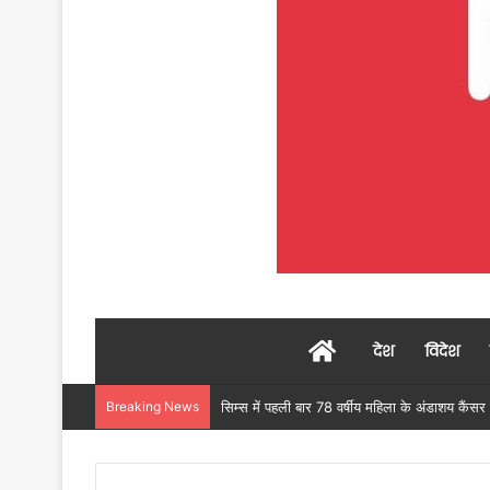
Home
देश
विदेश
Breaking News