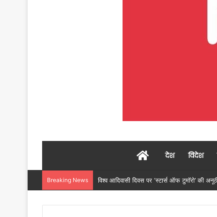
Home
देश
विदेश
Breaking News
महलोई गांव में 104 परिवारों को प्रधानमंत्री आवास