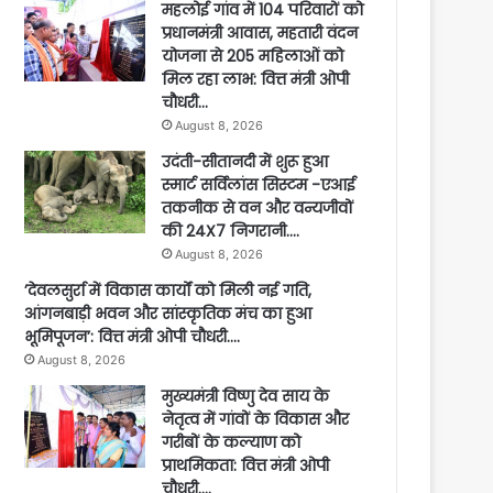
महलोई गांव में 104 परिवारों को
प्रधानमंत्री आवास, महतारी वंदन
योजना से 205 महिलाओं को
मिल रहा लाभ: वित्त मंत्री ओपी
चौधरी…
August 8, 2026
उदंती-सीतानदी में शुरू हुआ
स्मार्ट सर्विलांस सिस्टम -एआई
तकनीक से वन और वन्यजीवों
की 24X7 निगरानी….
August 8, 2026
’देवलसुर्रा में विकास कार्यों को मिली नई गति,
आंगनबाड़ी भवन और सांस्कृतिक मंच का हुआ
भूमिपूजन’: वित्त मंत्री ओपी चौधरी….
August 8, 2026
मुख्यमंत्री विष्णु देव साय के
नेतृत्व में गांवों के विकास और
गरीबों के कल्याण को
प्राथमिकता: वित्त मंत्री ओपी
चौधरी….