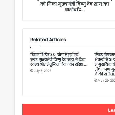
को मिला मुख्यमंत्री विष्णु देव साय का
आशीर्वाद…..
Related Articles
चिंतन शिविर 3.0: योग से हुई नई
नियद नेल्लान
सुबह, मुख्यमंत्री विष्णु देव साय ने दिया
अंचलों में 31
स्वस्थ और संतुलित जीवन का संदेश…..
सामुदायिक य
सीधा लाभ, म
July 5, 2026
ने की समीक्षा
May 29, 20
Lea