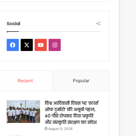
Social
Facebook
X
YouTube
Instagram
Recent
Popular
विश्व आदिवासी दिवस पर ‘स्टार्स
ऑफ टुमॉरो’ की अनूठी पहल,
40 पौधे रोपकर दिया प्रकृति
और संस्कृति संरक्षण का संदेश
August 9, 2026