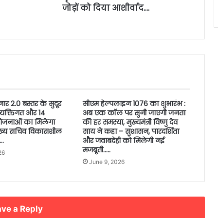
जोड़ों को दिया आशीर्वाद….
ार 2.0 बस्तर के सुदूर
सीएम हेल्पलाइन 1076 का शुभारंभ :
 व्यक्तिगत और 14
अब एक कॉल पर सुनी जाएगी जनता
ोजनाओं का मिलेगा
की हर समस्या, मुख्यमंत्री विष्णु देव
ुख्य सचिव विकासशील
साय ने कहा – सुशासन, पारदर्शिता
….
और जवाबदेही को मिलेगी नई
मजबूती…..
26
June 9, 2026
ve a Reply