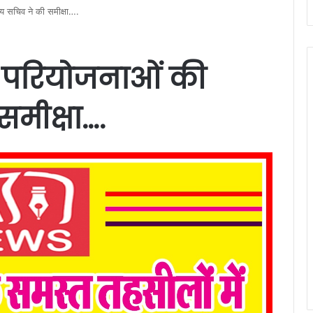
्य सचिव ने की समीक्षा….
ि परियोजनाओं की
समीक्षा….