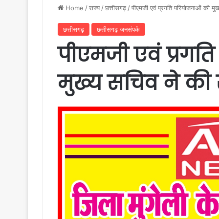
Home
/
राज्य
/
छत्तीसगढ़
/
पीएमजी एवं प्रगति परियोजनाओं की मुख
छत्तीसगढ़
छत्तीसगढ़ जनसंपर्क
पीएमजी एवं प्रगत
मुख्य सचिव ने की 