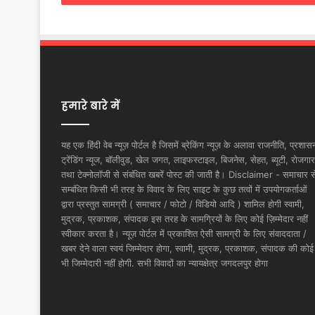
हमारे बारे में
यह एक हिंदी वेब न्यूज़ पोर्टल है जिसमें ब्रेकिंग न्यूज़ के अलावा राजनीति, प्रशास
ट्रेंडिंग न्यूज, बॉलीवुड, खेल जगत, लाइफस्टाइल, बिजनेस, सेहत, ब्यूटी, रोजगार
तथा टेक्नोलॉजी से संबंधित खबरें पोस्ट की जाती है। Disclaimer - समाचार स
सम्बंधित किसी भी तरह के विवाद के लिए साइट के कुछ तत्वों में उपयोगकर्ताओं
द्वारा प्रस्तुत सामग्री ( समाचार / फोटो / विडियो आदि ) शामिल होगी स्वामी,
मुद्रक, प्रकाशक, संपादक इस तरह के सामग्रियों के लिए कोई ज़िम्मेदार नहीं
स्वीकार करता है। न्यूज़ पोर्टल में प्रकाशित ऐसी सामग्री के लिए संवाददाता /
खबर देने वाला स्वयं जिम्मेदार होगा, स्वामी, मुद्रक, प्रकाशक, संपादक की कोई
भी जिम्मेदारी नहीं होगी. सभी विवादों का न्यायक्षेत्र जगदलपुर होगा