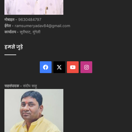
मोबाइल -
9630484797
ईमेल -
ramsumeryadav84@gmail.com
कार्यालय -
सुरीघाट, मुंगेली
हमसे जुड़े
Facebook
X
YouTube
Instagram
सहसंपादक -
संदीप साहू