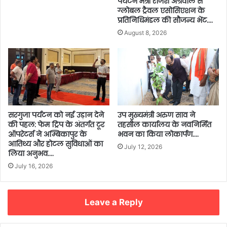
पर्यटन मंत्री राजेश अग्रवाल से
ग्लोबल ट्रैवल एसोसिएशन के
प्रतिनिधिमंडल की सौजन्य भेंट….
August 8, 2026
सरगुजा पर्यटन को नई उड़ान देने
उप मुख्यमंत्री अरुण साव ने
की पहल: फेम ट्रिप के अंतर्गत टूर
तहसील कार्यालय के नवनिर्मित
ऑपरेटर्स ने अम्बिकापुर के
भवन का किया लोकार्पण….
आतिथ्य और होटल सुविधाओं का
July 12, 2026
लिया अनुभव….
July 16, 2026
Leave a Reply