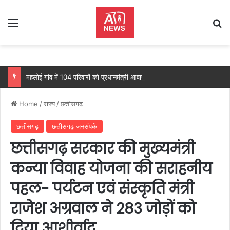
Menu
Se
महलोई गांव में 104 परिवारों को प्रधानमंत्री आवास, महतारी वंदन योजना से 205 महिलाओं को मिल रहा लाभ: वित्त मंत्री ओपी चौधरी…
Home
/
राज्य
/
छत्तीसगढ़
छत्तीसगढ़
छत्तीसगढ़ जनसंपर्क
छत्तीसगढ़ सरकार की मुख्यमंत्री
कन्या विवाह योजना की सराहनीय
पहल- पर्यटन एवं संस्कृति मंत्री
राजेश अग्रवाल ने 283 जोड़ों को
दिया आशीर्वाद….