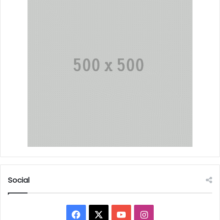
Social
Facebook
X
YouTube
Instagram