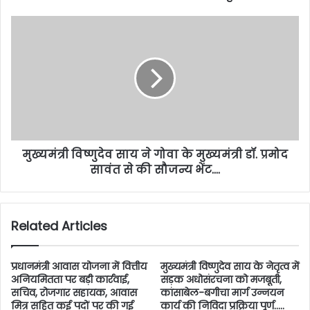
मुख्यमंत्री विष्णुदेव साय ने गोवा के मुख्यमंत्री डॉ. प्रमोद
सावंत से की सौजन्य भेंट….
Related Articles
प्रधानमंत्री आवास योजना में वित्तीय
मुख्यमंत्री विष्णुदेव साय के नेतृत्व में
अनियमितता पर बड़ी कार्रवाई,
सड़क अधोसंरचना को मजबूती,
सचिव, रोजगार सहायक, आवास
कांसाबेल-बगीचा मार्ग उन्नयन
मित्र सहित कई पदों पर की गई
कार्य की निविदा प्रक्रिया पूर्ण…..