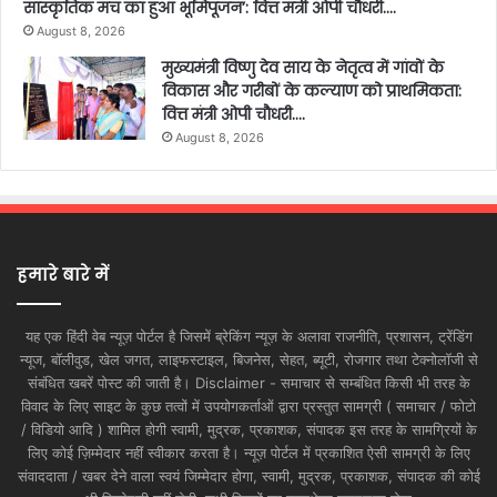
सांस्कृतिक मंच का हुआ भूमिपूजन’: वित्त मंत्री ओपी चौधरी….
August 8, 2026
मुख्यमंत्री विष्णु देव साय के नेतृत्व में गांवों के
विकास और गरीबों के कल्याण को प्राथमिकता:
वित्त मंत्री ओपी चौधरी….
August 8, 2026
हमारे बारे में
यह एक हिंदी वेब न्यूज़ पोर्टल है जिसमें ब्रेकिंग न्यूज़ के अलावा राजनीति, प्रशासन, ट्रेंडिंग
न्यूज, बॉलीवुड, खेल जगत, लाइफस्टाइल, बिजनेस, सेहत, ब्यूटी, रोजगार तथा टेक्नोलॉजी से
संबंधित खबरें पोस्ट की जाती है। Disclaimer - समाचार से सम्बंधित किसी भी तरह के
विवाद के लिए साइट के कुछ तत्वों में उपयोगकर्ताओं द्वारा प्रस्तुत सामग्री ( समाचार / फोटो
/ विडियो आदि ) शामिल होगी स्वामी, मुद्रक, प्रकाशक, संपादक इस तरह के सामग्रियों के
लिए कोई ज़िम्मेदार नहीं स्वीकार करता है। न्यूज़ पोर्टल में प्रकाशित ऐसी सामग्री के लिए
संवाददाता / खबर देने वाला स्वयं जिम्मेदार होगा, स्वामी, मुद्रक, प्रकाशक, संपादक की कोई