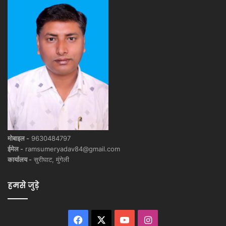
मोबाइल -
9630484797
ईमेल -
ramsumeryadav84@gmail.com
कार्यालय -
सुरीघाट, मुंगेली
हमसे जुड़े
Facebook
X
YouTube
Instagram