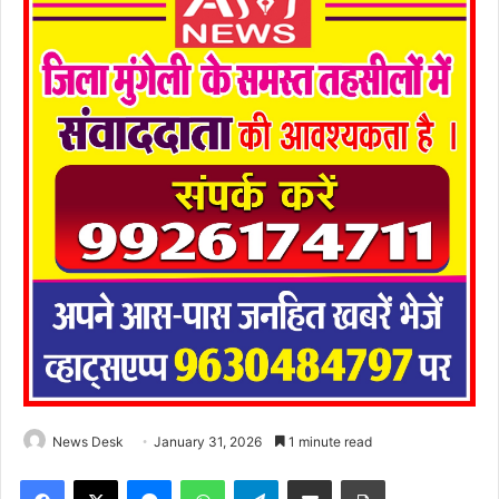
News Desk
January 31, 2026
1 minute read
Facebook
X
Messenger
WhatsApp
Telegram
Share via Email
Print