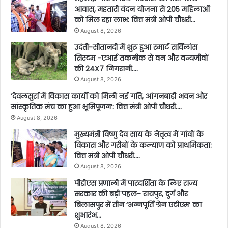
आवास, महतारी वंदन योजना से 205 महिलाओं
को मिल रहा लाभ: वित्त मंत्री ओपी चौधरी…
August 8, 2026
उदंती-सीतानदी में शुरू हुआ स्मार्ट सर्विलांस
सिस्टम -एआई तकनीक से वन और वन्यजीवों
की 24X7 निगरानी….
August 8, 2026
’देवलसुर्रा में विकास कार्यों को मिली नई गति, आंगनबाड़ी भवन और
सांस्कृतिक मंच का हुआ भूमिपूजन’: वित्त मंत्री ओपी चौधरी….
August 8, 2026
मुख्यमंत्री विष्णु देव साय के नेतृत्व में गांवों के
विकास और गरीबों के कल्याण को प्राथमिकता:
वित्त मंत्री ओपी चौधरी….
August 8, 2026
पीडीएस प्रणाली में पारदर्शिता के लिए राज्य
सरकार की बड़ी पहल- रायपुर, दुर्ग और
बिलासपुर में तीन ‘अन्नपूर्ति ग्रेन एटीएम‘ का
शुभारंभ…
August 8, 2026