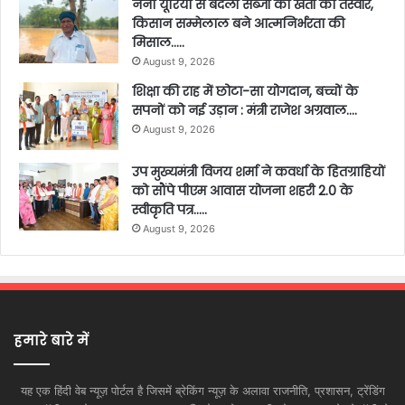
नैनो यूरिया से बदली सब्जी की खेती की तस्वीर,
किसान सम्मेलाल बने आत्मनिर्भरता की
मिसाल…..
August 9, 2026
शिक्षा की राह में छोटा-सा योगदान, बच्चों के
सपनों को नई उड़ान : मंत्री राजेश अग्रवाल….
August 9, 2026
उप मुख्यमंत्री विजय शर्मा ने कवर्धा के हितग्राहियों
को सौंपे पीएम आवास योजना शहरी 2.0 के
स्वीकृति पत्र…..
August 9, 2026
हमारे बारे में
यह एक हिंदी वेब न्यूज़ पोर्टल है जिसमें ब्रेकिंग न्यूज़ के अलावा राजनीति, प्रशासन, ट्रेंडिंग