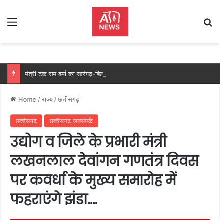
Menu
Se
मंत्री टंक राम वर्मा का सारंगढ़-बिलाईगढ़ का दो दिवसीय प्रवास, देंगे विकास कार्यों की सौगात और तिरंगा यात्रा का करेंगे नेतृत्व…..
Home
/
राज्य
/
छत्तीसगढ़
छत्तीसगढ़
छत्तीसगढ़ जनसंपर्क
उद्योग व जिले के प्रभारी मंत्री
लखनलाल देवांगन गणतंत्र दिवस
पर कवर्धा के मुख्य समारोह में
फहराएंगे झंडा….