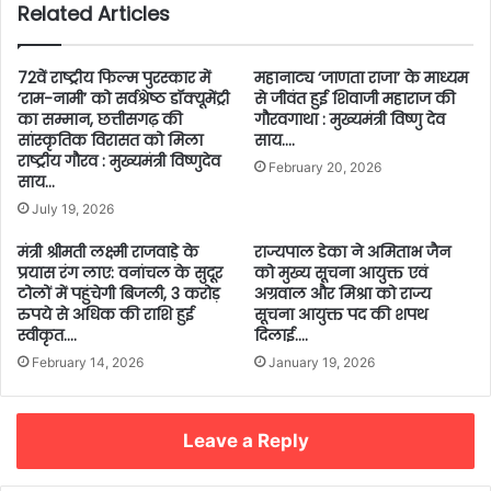
Related Articles
72वें राष्ट्रीय फिल्म पुरस्कार में
महानाट्य ‘जाणता राजा’ के माध्यम
‘राम-नामी’ को सर्वश्रेष्ठ डॉक्यूमेंट्री
से जीवंत हुई शिवाजी महाराज की
का सम्मान, छत्तीसगढ़ की
गौरवगाथा : मुख्यमंत्री विष्णु देव
सांस्कृतिक विरासत को मिला
साय….
राष्ट्रीय गौरव : मुख्यमंत्री विष्णुदेव
February 20, 2026
साय…
July 19, 2026
मंत्री श्रीमती लक्ष्मी राजवाड़े के
राज्यपाल डेका ने अमिताभ जैन
प्रयास रंग लाए: वनांचल के सुदूर
को मुख्य सूचना आयुक्त एवं
टोलों में पहुंचेगी बिजली, 3 करोड़
अग्रवाल और मिश्रा को राज्य
रुपये से अधिक की राशि हुई
सूचना आयुक्त पद की शपथ
स्वीकृत….
दिलाई….
February 14, 2026
January 19, 2026
Leave a Reply