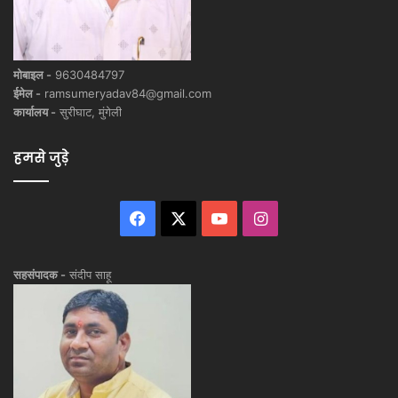
मोबाइल -
9630484797
ईमेल -
ramsumeryadav84@gmail.com
कार्यालय -
सुरीघाट, मुंगेली
हमसे जुड़े
Facebook
X
YouTube
Instagram
सहसंपादक -
संदीप साहू