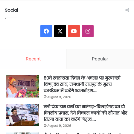
Social
Facebook
X
YouTube
Instagram
Recent
Popular
80वें स्वतन्त्रता दिवस के अवसर पर मुख्यमंत्री
विष्णु देव साय, राजधानी रायपुर के मुख्य
कार्यक्रम में करेंगे ध्वजारोहण….
August 9, 2026
मंत्री टंक राम वर्मा का सारंगढ़-बिलाईगढ़ का दो
दिवसीय प्रवास, देंगे विकास कार्यों की सौगात और
तिरंगा यात्रा का करेंगे नेतृत्व…..
August 9, 2026