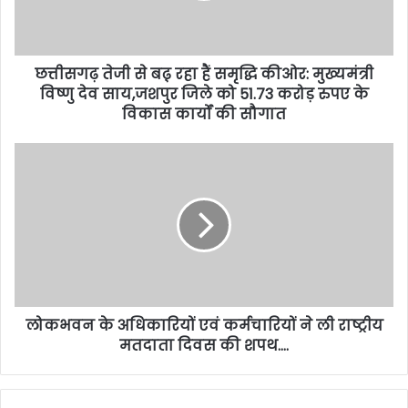
छत्तीसगढ़ तेजी से बढ़़ रहा हैं समृद्धि कीओर: मुख्यमंत्री
विष्णु देव साय,जशपुर जिले को 51.73 करोड़ रुपए के
विकास कार्यों की सौगात
लोकभवन के अधिकारियों एवं कर्मचारियों ने ली राष्ट्रीय
मतदाता दिवस की शपथ….