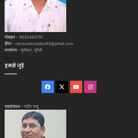
मोबाइल -
9630484797
ईमेल -
ramsumeryadav84@gmail.com
कार्यालय -
सुरीघाट, मुंगेली
हमसे जुड़े
Facebook
X
YouTube
Instagram
सहसंपादक -
संदीप साहू