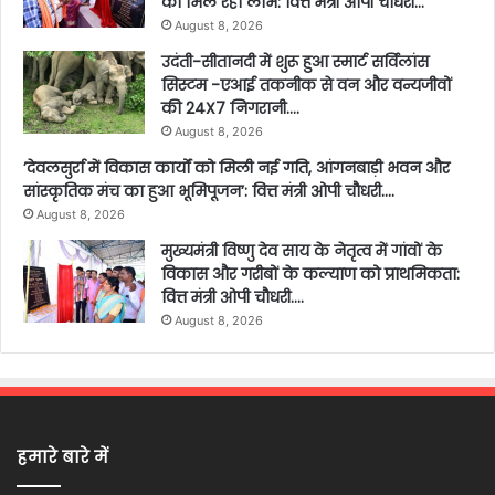
को मिल रहा लाभ: वित्त मंत्री ओपी चौधरी…
August 8, 2026
उदंती-सीतानदी में शुरू हुआ स्मार्ट सर्विलांस
सिस्टम -एआई तकनीक से वन और वन्यजीवों
की 24X7 निगरानी….
August 8, 2026
’देवलसुर्रा में विकास कार्यों को मिली नई गति, आंगनबाड़ी भवन और
सांस्कृतिक मंच का हुआ भूमिपूजन’: वित्त मंत्री ओपी चौधरी….
August 8, 2026
मुख्यमंत्री विष्णु देव साय के नेतृत्व में गांवों के
विकास और गरीबों के कल्याण को प्राथमिकता:
वित्त मंत्री ओपी चौधरी….
August 8, 2026
हमारे बारे में