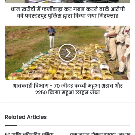
धान खरीदी में फर्जीवाड़ा कर गबन करने वाले आरोपी
को फास्टरपुर पुलिस द्वारा किया गया गिरफ्तार
आबकारी विभाग - 70 लीटर कच्ची महुआ शराब और
2250 किग्रा महुआ लाहन जब्त
Related Articles
60 वर्षीय अविवाहित श्रमिक
कम लागत, दोगुना फायदा : जशपुर