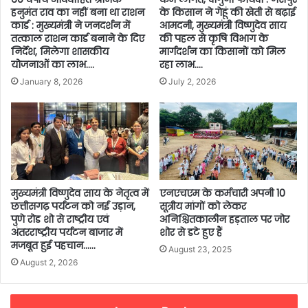
हनुमंत राव का नहीं बना था राशन
के किसान ने गेहूं की खेती से बढ़ाई
कार्ड : मुख्यमंत्री ने जनदर्शन में
आमदनी, मुख्यमंत्री विष्णुदेव साय
तत्काल राशन कार्ड बनाने के दिए
की पहल से कृषि विभाग के
निर्देश, मिलेगा शासकीय
मार्गदर्शन का किसानों को मिल
योजनाओं का लाभ….
रहा लाभ….
January 8, 2026
July 2, 2026
मुख्यमंत्री विष्णुदेव साय के नेतृत्व में
एनएचएम के कर्मचारी अपनी 10
छत्तीसगढ़ पर्यटन को नई उड़ान,
सूत्रीय मांगों को लेकर
पुणे रोड शो से राष्ट्रीय एवं
अनिश्चितकालीन हड़ताल पर जोर
अंतरराष्ट्रीय पर्यटन बाजार में
शोर से डटे हुए हैं
मजबूत हुई पहचान……
August 23, 2025
August 2, 2026