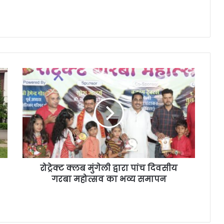
रोट्रेक्ट क्लब मुंगेली द्वारा पांच दिवसीय
गरबा महोत्सव का भव्य समापन