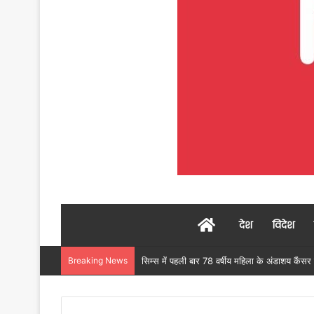
Home
देश
विदेश
Breaking News