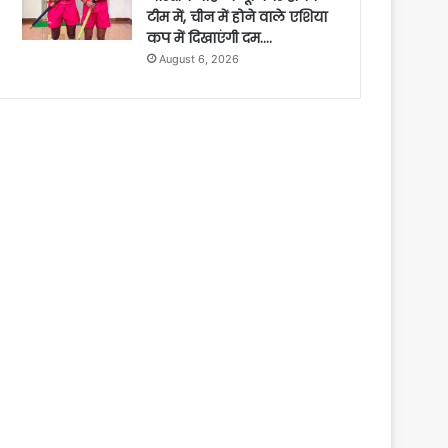
टीम में, चीन में होने वाले एशिया
कप में दिखाएंगी दम….
August 6, 2026