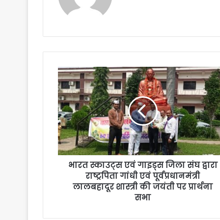
भारत स्काउट्स एवं गाइड्स जिला संघ द्वारा
राष्ट्रपिता गांधी एवं पूर्वप्रधानमंत्री
लालबहादूर शास्त्री की जयंती पर प्रार्थना
सभा