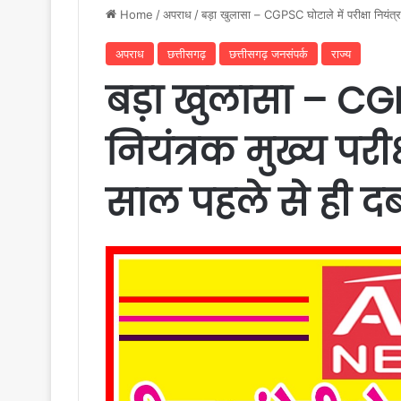
Home
/
अपराध
/
बड़ा खुलासा – CGPSC घोटाले में परीक्षा नियंत्र
अपराध
छत्तीसगढ़
छत्तीसगढ़ जनसंपर्क
राज्य
बड़ा खुलासा – CGPS
नियंत्रक मुख्य परीक
साल पहले से ही दब