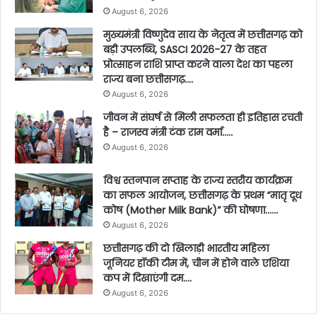
August 6, 2026
मुख्यमंत्री विष्णुदेव साय के नेतृत्व में छत्तीसगढ़ को
बड़ी उपलब्धि, SASCI 2026-27 के तहत
प्रोत्साहन राशि प्राप्त करने वाला देश का पहला
राज्य बना छत्तीसगढ़….
August 6, 2026
जीवन में संघर्ष से मिली सफलता ही इतिहास रचती
है – राजस्व मंत्री टंक राम वर्मा…..
August 6, 2026
विश्व स्तनपान सप्ताह के राज्य स्तरीय कार्यक्रम
का सफल आयोजन, छत्तीसगढ़ के प्रथम “मातृ दूध
कोष (Mother Milk Bank)” की घोषणा……
August 6, 2026
छत्तीसगढ़ की दो खिलाड़ी भारतीय महिला
जूनियर हॉकी टीम में, चीन में होने वाले एशिया
कप में दिखाएंगी दम….
August 6, 2026