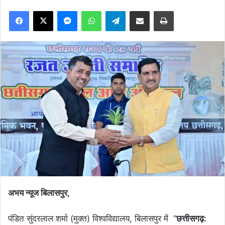
Facebook
X
Messenger
WhatsApp
Telegram
Share via Email
Print
अभय न्यूज बिलासपुर,
पंडित सुंदरलाल शर्मा (मुक्त) विश्वविद्यालय, बिलासपुर में ‘‘
छत्तीसगढ़: