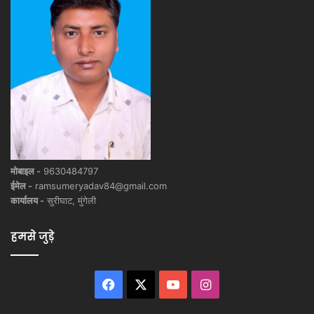
मोबाइल -
9630484797
ईमेल -
ramsumeryadav84@gmail.com
कार्यालय -
सुरीघाट, मुंगेली
हमसे जुड़े
Facebook
X
YouTube
Instagram