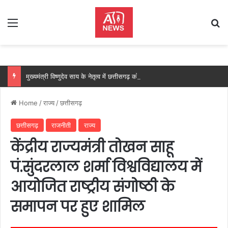
Menu
Se
मुख्यमंत्री विष्णुदेव साय के नेतृत्व में छत्तीसगढ़ को बड़ी उपलब्धि, SASCI 2026-27 के तहत प्रोत्साहन राशि प्राप्त करने वाला देश का पहला राज्य बना छत्तीसगढ़….
Home
/
राज्य
/
छत्तीसगढ़
छत्तीसगढ़
राजनीती
राज्य
केंद्रीय राज्यमंत्री तोखन साहू
पं.सुंदरलाल शर्मा विश्वविद्यालय में
आयोजित राष्ट्रीय संगोष्ठी के
समापन पर हुए शामिल