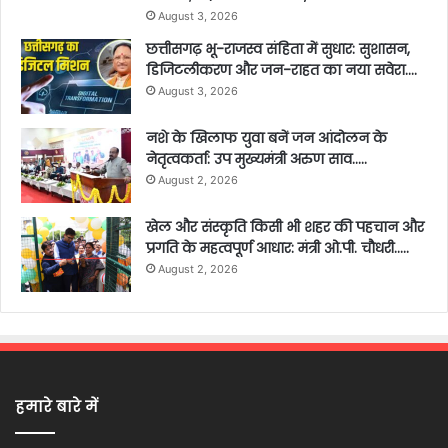
August 3, 2026
छत्तीसगढ़ भू-राजस्व संहिता में सुधार: सुशासन,
डिजिटलीकरण और जन-राहत का नया सवेरा….
August 3, 2026
नशे के खिलाफ युवा बनें जन आंदोलन के
नेतृत्वकर्ता: उप मुख्यमंत्री अरुण साव…..
August 2, 2026
खेल और संस्कृति किसी भी शहर की पहचान और
प्रगति के महत्वपूर्ण आधार: मंत्री ओ.पी. चौधरी…..
August 2, 2026
हमारे बारे में