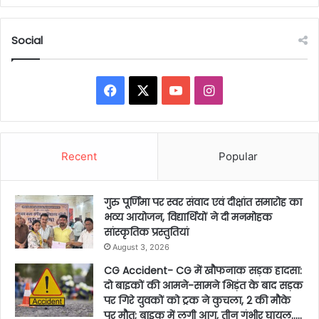
Social
Facebook
X
YouTube
Instagram
Recent
Popular
गुरु पूर्णिमा पर स्वर संवाद एवं दीक्षांत समारोह का
भव्य आयोजन, विद्यार्थियों ने दी मनमोहक
सांस्कृतिक प्रस्तुतियां
August 3, 2026
CG Accident- CG में खौफनाक सड़क हादसा:
दो बाइकों की आमने-सामने भिड़ंत के बाद सड़क
पर गिरे युवकों को ट्रक ने कुचला, 2 की मौके
पर मौत; बाइक में लगी आग, तीन गंभीर घायल…..