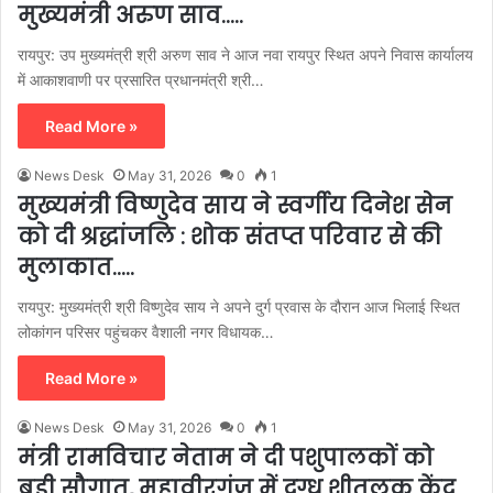
मुख्यमंत्री अरुण साव…..
रायपुर: उप मुख्यमंत्री श्री अरुण साव ने आज नवा रायपुर स्थित अपने निवास कार्यालय
में आकाशवाणी पर प्रसारित प्रधानमंत्री श्री…
Read More »
News Desk
May 31, 2026
0
1
मुख्यमंत्री विष्णुदेव साय ने स्वर्गीय दिनेश सेन
को दी श्रद्धांजलि : शोक संतप्त परिवार से की
मुलाकात…..
रायपुर: मुख्यमंत्री श्री विष्णुदेव साय ने अपने दुर्ग प्रवास के दौरान आज भिलाई स्थित
लोकांगन परिसर पहुंचकर वैशाली नगर विधायक…
Read More »
News Desk
May 31, 2026
0
1
मंत्री रामविचार नेताम ने दी पशुपालकों को
बड़ी सौगात, महावीरगंज में दुग्ध शीतलक केंद्र