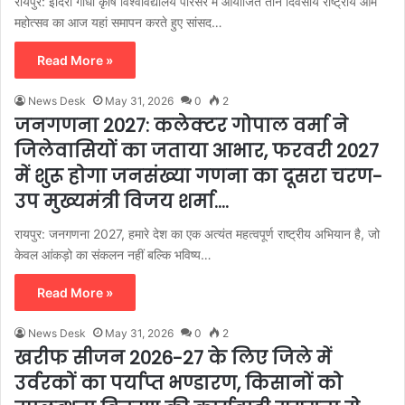
रायपुर: इंदिरा गांधी कृषि विश्वविद्यालय परिसर में आयोजित तीन दिवसीय राष्ट्रीय आम
महोत्सव का आज यहां समापन करते हुए सांसद…
Read More »
News Desk
May 31, 2026
0
2
जनगणना 2027: कलेक्टर गोपाल वर्मा ने
जिलेवासियों का जताया आभार, फरवरी 2027
में शुरू होगा जनसंख्या गणना का दूसरा चरण-
उप मुख्यमंत्री विजय शर्मा….
रायपुर: जनगणना 2027, हमारे देश का एक अत्यंत महत्वपूर्ण राष्ट्रीय अभियान है, जो
केवल आंकड़ो का संकलन नहीं बल्कि भविष्य…
Read More »
News Desk
May 31, 2026
0
2
खरीफ सीजन 2026-27 के लिए जिले में
उर्वरकों का पर्याप्त भण्डारण, किसानों को