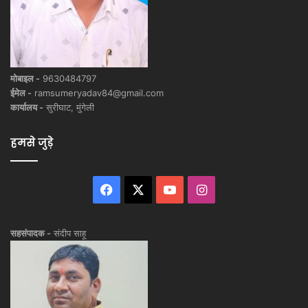
मोबाइल -
9630484797
ईमेल -
ramsumeryadav84@gmail.com
कार्यालय -
सुरीघाट, मुंगेली
हमसे जुड़े
Facebook
X
YouTube
Instagram
सहसंपादक -
संदीप साहू