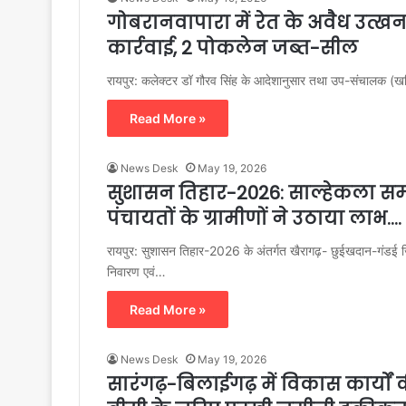
गोबरानवापारा में रेत के अवैध उत्
कार्रवाई, 2 पोकलेन जब्त-सील
रायपुर: कलेक्टर डॉ गौरव सिंह के आदेशानुसार तथा उप-संचालक (खनि
Read More »
News Desk
May 19, 2026
सुशासन तिहार-2026: साल्हेकला समा
पंचायतों के ग्रामीणों ने उठाया लाभ….
​रायपुर: सुशासन तिहार-2026 के अंतर्गत खैरागढ़- छुईखदान-गंडई 
निवारण एवं…
Read More »
News Desk
May 19, 2026
सारंगढ़-बिलाईगढ़ में विकास कार्यों की