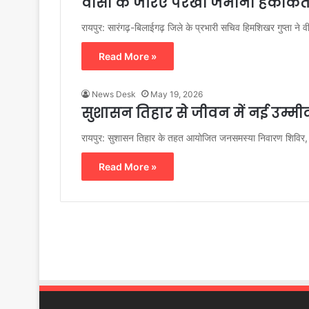
वीसी के जरिए परखी जमीनी हकीक
​रायपुर: सारंगढ़-बिलाईगढ़ जिले के प्रभारी सचिव हिमशिखर गुप्ता ने वीड
Read More »
News Desk
May 19, 2026
सुशासन तिहार से जीवन में नई उम्मी
रायपुर: सुशासन तिहार के तहत आयोजित जनसमस्या निवारण शिविर, राज
Read More »