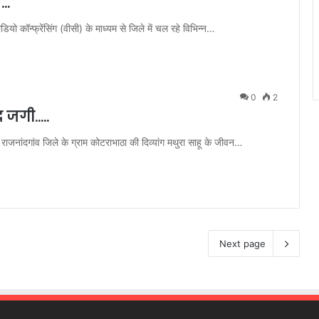
त…
ियो कॉन्फ्रेंसिंग (वीसी) के माध्यम से जिले में चल रहे विभिन्न…
0
2
द जगी…..
नांदगांव जिले के ग्राम कोटराभाठा की दिव्यांग मथुरा साहू के जीवन…
Next page