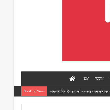
Home
देश
विदेश
Breaking News