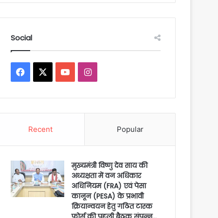
Social
Facebook
X
YouTube
Instagram
Recent
Popular
मुख्यमंत्री विष्णु देव साय की
अध्यक्षता में वन अधिकार
अधिनियम (FRA) एवं पेसा
कानून (PESA) के प्रभावी
क्रियान्वयन हेतु गठित टास्क
फोर्स की पहली बैठक संपन्न…