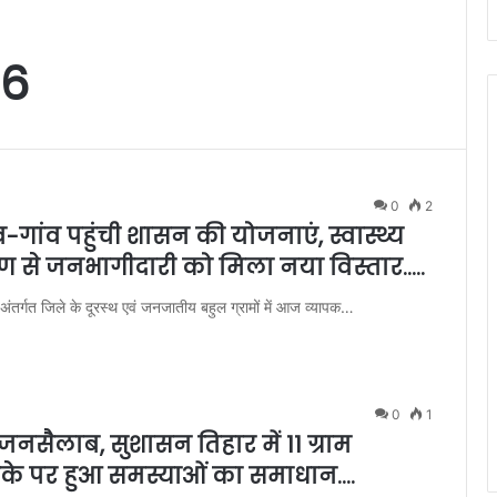
26
0
2
ांव पहुंची शासन की योजनाएं, स्वास्थ्य
ोपण से जनभागीदारी को मिला नया विस्तार…..
र्गत जिले के दूरस्थ एवं जनजातीय बहुल ग्रामों में आज व्यापक…
0
1
नसैलाब, सुशासन तिहार में 11 ग्राम
 मौके पर हुआ समस्याओं का समाधान….