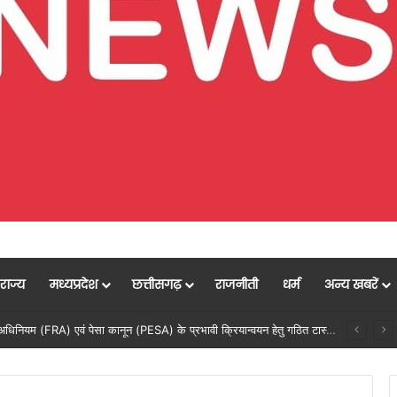
राज्य
मध्यप्रदेश
छत्तीसगढ़
राजनीती
धर्म
अन्य खबरें
मुख्यमंत्री विष्णु देव साय की अध्यक्षता में वन अधिकार अधिनियम (FRA) एवं पेसा कानून (PESA) के प्रभावी क्रियान्वयन हेतु गठित टास्क फोर्स की पहली बैठक संपन्न…