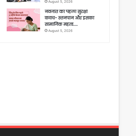
August 5, 2026
नवजात का पहला सुरक्षा
कवच- स्तनपान और इसका
सामाजिक महत्व…..
August 5, 2026