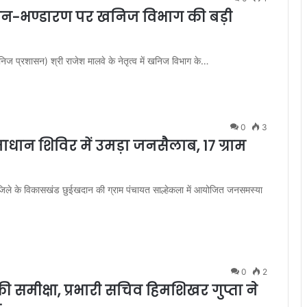
खनन-भण्डारण पर खनिज विभाग की बड़ी
ज प्रशासन) श्री राजेश मालवे के नेतृत्व में खनिज विभाग के…
0
3
धान शिविर में उमड़ा जनसैलाब, 17 ग्राम
जिले के विकासखंड छुईखदान की ग्राम पंचायत साल्हेकला में आयोजित जनसमस्या
0
2
 समीक्षा, प्रभारी सचिव हिमशिखर गुप्ता ने