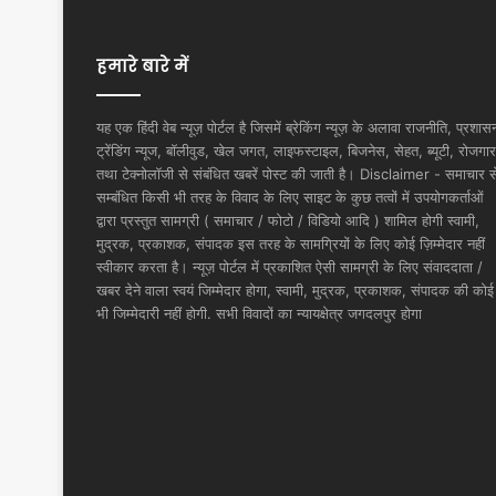
हमारे बारे में
यह एक हिंदी वेब न्यूज़ पोर्टल है जिसमें ब्रेकिंग न्यूज़ के अलावा राजनीति, प्रशास
ट्रेंडिंग न्यूज, बॉलीवुड, खेल जगत, लाइफस्टाइल, बिजनेस, सेहत, ब्यूटी, रोजगार
तथा टेक्नोलॉजी से संबंधित खबरें पोस्ट की जाती है। Disclaimer - समाचार स
सम्बंधित किसी भी तरह के विवाद के लिए साइट के कुछ तत्वों में उपयोगकर्ताओं
द्वारा प्रस्तुत सामग्री ( समाचार / फोटो / विडियो आदि ) शामिल होगी स्वामी,
मुद्रक, प्रकाशक, संपादक इस तरह के सामग्रियों के लिए कोई ज़िम्मेदार नहीं
स्वीकार करता है। न्यूज़ पोर्टल में प्रकाशित ऐसी सामग्री के लिए संवाददाता /
खबर देने वाला स्वयं जिम्मेदार होगा, स्वामी, मुद्रक, प्रकाशक, संपादक की कोई
भी जिम्मेदारी नहीं होगी. सभी विवादों का न्यायक्षेत्र जगदलपुर होगा