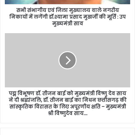
सभी संभागीय एवं जिला मुख्यालय वाले नगरीय
निकायों में लगेंगी डॉ.श्यामा प्रसाद मुखर्जी की मूर्ति : उप
मुख्यमंत्री साव
पद्म विभूषण डॉ. तीजन बाई को मुख्यमंत्री विष्णु देव साय
ने दी श्रद्धांजलि, डॉ. तीजन बाई का निधन छत्तीसगढ़ की
सांस्कृतिक विरासत के लिए अपूरणीय क्षति – मुख्यमंत्री
श्री विष्णुदेव साय….