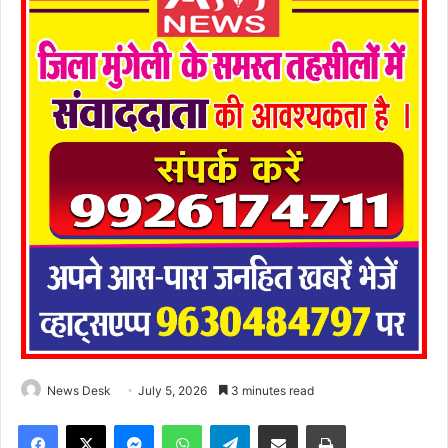
News Desk
July 5, 2026
3 minutes read
Facebook
X
Messenger
WhatsApp
Telegram
Share via Email
Print