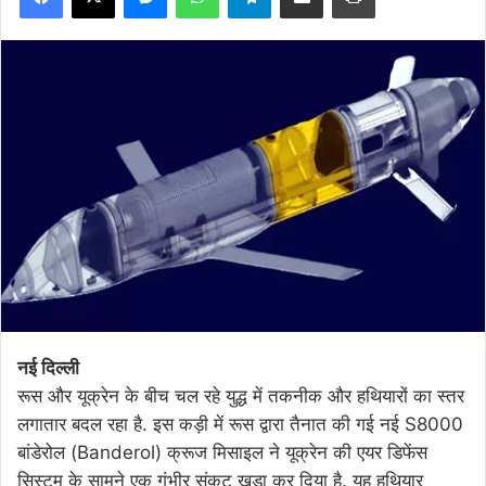
नई दिल्ली
रूस और यूक्रेन के बीच चल रहे युद्ध में तकनीक और हथियारों का स्तर
लगातार बदल रहा है. इस कड़ी में रूस द्वारा तैनात की गई नई S8000
बांडेरोल (Banderol) क्रूज मिसाइल ने यूक्रेन की एयर डिफेंस
सिस्टम के सामने एक गंभीर संकट खड़ा कर दिया है. यह हथियार