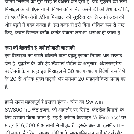
जैमिंग सिस्टम को पूरी तरह से बेअसर कर देती है. जब यूक्रेन की सेना
मिसाइल के जीपीएस या नेविगेशन को बाधित करने की कोशिश करती है,
तो यह जैमिंग-रोधी एंटीना मिसाइल को सुरक्षित रूप से अपने लक्ष्य की
ओर बढ़ने में मदद करता है. इस वजह से इसे बिना भौतिक रूप से नष्ट
किए, केवल सिग्नल ब्लॉक करके रोकना लगभग असंभव हो जाता है.
रूस की बेहतरीन ई-कॉमर्स वाली चालाकी
इस मिसाइल का सबसे चौंकाने वाला पहलू इसका निर्माण और सप्लाई
चेन है. यूक्रेन के 'वॉर एंड सैंक्शंस' पोर्टल के अनुसार, अंतरराष्ट्रीय
प्रतिबंधों के बावजूद इस मिसाइल में 30 अलग-अलग विदेशी कंपनियों
के 20 से अधिक मुख्य पार्ट्स और लगभग 20 माइक्रोचिप्स लगाए गए
हैं.
इसमें सबसे महत्वपूर्ण है इसका इंजन- चीन का Swiwin
SW800Pro जेट इंजन, जो आमतौर पर रिमोट-कंट्रोल विमानों के
लिए उपयोग किया जाता है. यह ई-कॉमर्स वेबसाइट 'AliExpress' पर
मात्र $16,000 में आसानी से मौजूद है. इसके अलावा, इसमें जापान
की मुराता बैटरियां, साउथ कोरिया के डायनामिक्सल सर्वो मोटर्स और