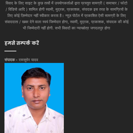
विवाद के लिए साइट के कुछ तत्वों में उपयोगकर्ताओं द्वारा प्रस्तुत सामग्री ( समाचार / फोटो
/ विडियो आदि ) शामिल होगी स्वामी, मुद्रक, प्रकाशक, संपादक इस तरह के सामग्रियों के
लिए कोई ज़िम्मेदार नहीं स्वीकार करता है। न्यूज़ पोर्टल में प्रकाशित ऐसी सामग्री के लिए
संवाददाता / खबर देने वाला स्वयं जिम्मेदार होगा, स्वामी, मुद्रक, प्रकाशक, संपादक की कोई
भी जिम्मेदारी नहीं होगी. सभी विवादों का न्यायक्षेत्र जगदलपुर होगा
हमसे सम्पर्क करें
संपादक -
रामसुमेर यादव