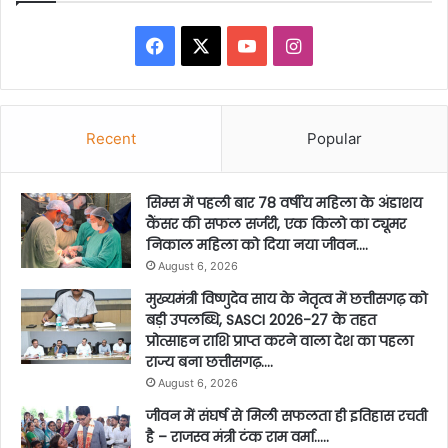
Facebook
X
YouTube
Instagram
Recent
Popular
सिम्स में पहली बार 78 वर्षीय महिला के अंडाशय
कैंसर की सफल सर्जरी, एक किलो का ट्यूमर
निकाल महिला को दिया नया जीवन….
August 6, 2026
मुख्यमंत्री विष्णुदेव साय के नेतृत्व में छत्तीसगढ़ को
बड़ी उपलब्धि, SASCI 2026-27 के तहत
प्रोत्साहन राशि प्राप्त करने वाला देश का पहला
राज्य बना छत्तीसगढ़….
August 6, 2026
जीवन में संघर्ष से मिली सफलता ही इतिहास रचती
है – राजस्व मंत्री टंक राम वर्मा…..