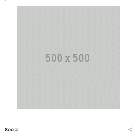
Social