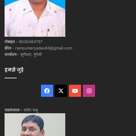
मोबाइल -
9630484797
ईमेल -
ramsumeryadav84@gmail.com
कार्यालय -
सुरीघाट, मुंगेली
हमसे जुड़े
Facebook
X
YouTube
Instagram
सहसंपादक -
संदीप साहू