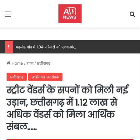
Menu
Se
महलोई गांव में 104 परिवारों को प्रधानमंत्री आवास, महतारी वंदन योजना से 205 महिलाओं को मिल रहा लाभ: वित्त मंत्री ओपी चौधरी…
Home
/
राज्य
/
छत्तीसगढ़
छत्तीसगढ़
छत्तीसगढ़ जनसंपर्क
स्ट्रीट वेंडर्स के सपनों को मिली नई
उड़ान, छत्तीसगढ़ में 1.12 लाख से
अधिक वेंडर्स को मिला आर्थिक
संबल……