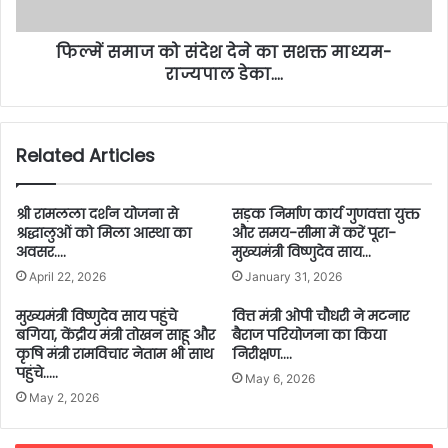
फिल्में समाज को संदेश देने का सशक्त माध्यम-
राज्यपाल डेका….
Related Articles
श्री रामलला दर्शन योजना से
सड़क निर्माण कार्य गुणवत्ता युक्त
श्रद्धालुओं को मिला आस्था का
और समय-सीमा में करें पूरा-
अवसर….
मुख्यमंत्री विष्णुदेव साय…
April 22, 2026
January 31, 2026
मुख्यमंत्री विष्णुदेव साय पहुंचे
वित्त मंत्री ओपी चौधरी ने मटनार
बगिया, केंद्रीय मंत्री तोखन साहू और
बैराज परियोजना का किया
कृषि मंत्री रामविचार नेताम भी साथ
निरीक्षण….
पहुंचे…..
May 6, 2026
May 2, 2026