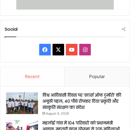
Social
Facebook
X
YouTube
Instagram
Recent
Popular
विश्व आदिवासी दिवस पर ‘स्टार्स ऑफ टुमॉरो’ की
अनूठी पहल, 40 पौधे रोपकर दिया प्रकृति और
संस्कृति संरक्षण का संदेश
August 9, 2026
महलोई गांव में 104 परिवारों को प्रधानमंत्री
आवास, महतारी वंदन योजना से 205 महिलाओं