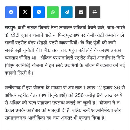
Facebook
X
Messenger
WhatsApp
Telegram
Share via Email
Print
रायपुर:
कभी सड़क किनारे ठेला लगाकर सब्जियां बेचने वाले, चाय-नाश्ते
की छोटी दुकान चलाने वाले या फिर फुटपाथ पर रोजी-रोटी कमाने वाले
लाखों स्ट्रीट वेंडर (रेहड़ी-पटरी व्यवसायियों) के लिए पूंजी की कमी
सबसे बड़ी चुनौती थी। बैंक ऋण तक पहुंच नहीं होने के कारण उनका
व्यवसाय सीमित था। लेकिन प्रधानमंत्री स्ट्रीट वेंडर्स आत्मनिर्भर निधि
(पीएम स्वनिधि) योजना ने इन छोटे उद्यमियों के जीवन में बदलाव की नई
कहानी लिखी है।
छत्तीसगढ़ में इस योजना के माध्यम से अब तक 1 लाख 12 हजार 36 से
अधिक स्ट्रीट वेंडर (पथ विक्रेताओं) को 256 करोड़ 94 लाख रुपये
से अधिक की ऋण सहायता उपलब्ध कराई जा चुकी है। योजना ने न
केवल उनके कारोबार को मजबूती दी है, बल्कि उन्हें आत्मनिर्भरता और
सम्मानजनक आजीविका का नया अवसर भी प्रदान किया है।