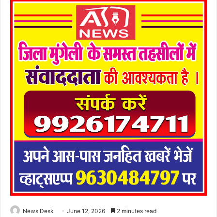
News Desk
June 12, 2026
2 minutes read