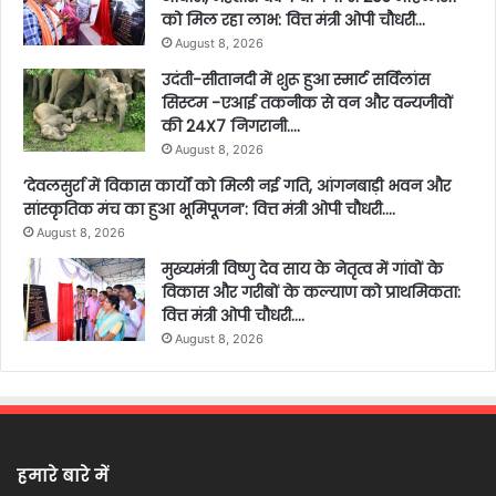
को मिल रहा लाभ: वित्त मंत्री ओपी चौधरी…
August 8, 2026
उदंती-सीतानदी में शुरू हुआ स्मार्ट सर्विलांस
सिस्टम -एआई तकनीक से वन और वन्यजीवों
की 24X7 निगरानी….
August 8, 2026
’देवलसुर्रा में विकास कार्यों को मिली नई गति, आंगनबाड़ी भवन और
सांस्कृतिक मंच का हुआ भूमिपूजन’: वित्त मंत्री ओपी चौधरी….
August 8, 2026
मुख्यमंत्री विष्णु देव साय के नेतृत्व में गांवों के
विकास और गरीबों के कल्याण को प्राथमिकता:
वित्त मंत्री ओपी चौधरी….
August 8, 2026
हमारे बारे में