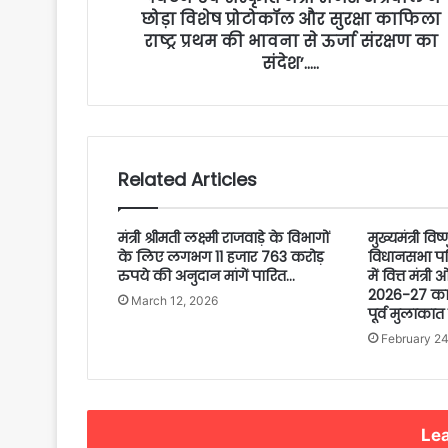
छोड़ा विशेष प्रोटोकॉल और सुरक्षा काफिला
राष्ट्र प्रथम की भावना से ऊर्जा संरक्षण का
संदेश’…..
Related Articles
मंत्री श्रीमती लक्ष्मी राजवाड़े के विभागों
मुख्यमंत्री वि
के लिए लगभग 11 हजार 763 करोड़
विधानसभा पर
रुपये की अनुदान मांगें पारित…
में वित्त मंत्री
2026-27 का ब
March 12, 2026
पूर्व मुलाका
February 24
Lea