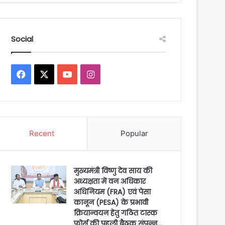
Social
Facebook
X
YouTube
Instagram
Recent
Popular
मुख्यमंत्री विष्णु देव साय की
अध्यक्षता में वन अधिकार
अधिनियम (FRA) एवं पेसा
कानून (PESA) के प्रभावी
क्रियान्वयन हेतु गठित टास्क
फोर्स की पहली बैठक संपन्न…