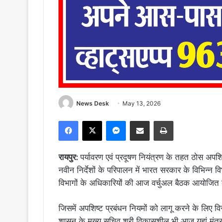
News Desk
May 13, 2026
Facebook
X
Messenger
Share via Email
Print
रायपुर:
पर्यावरण एवं प्रदूषण नियंत्रण के तहत ठोस अ
नवीन निर्देशों के परिपालन में भारत सरकार के विभिन्न विभ
विभागों के अधिकारियों की आज वर्चुअल बैठक आयोजित
जिसमें अपशिष्ट प्रबंधन नियमों को लागू करने के लिए विस्
शासन के मुख्य सचिव श्री विकासशील भी आज यहां मंत्राल