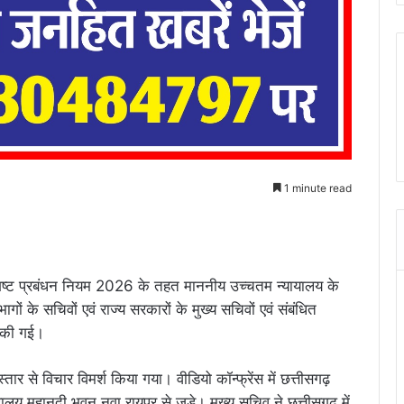
1 minute read
पशिष्ट प्रबंधन नियम 2026 के तहत माननीय उच्चतम न्यायालय के
ागों के सचिवों एवं राज्य सरकारों के मुख्य सचिवों एवं संबंधित
 की गई।
तार से विचार विमर्श किया गया। वीडियो कॉन्फ्रेंस में छत्तीसगढ़
य महानदी भवन नवा रायपुर से जुडे़। मुख्य सचिव ने छत्तीसगढ़ में