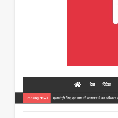
Home
देश
विदेश
Breaking News