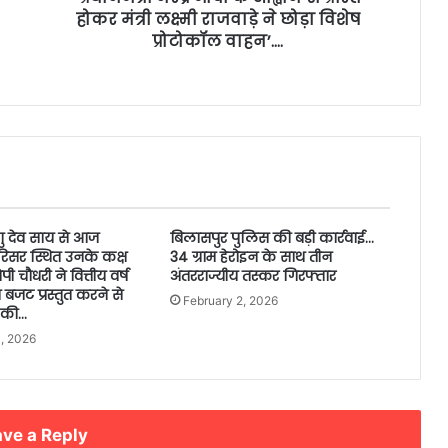
होकर मंत्री लक्ष्मी राजवाड़े ने छोड़ा विशेष
प्रोटोकॉल वाहन’….
ष्णु देव साय से आज
बिलासपुर पुलिस की बड़ी कार्रवाई…
िसर स्थित उनके कक्ष
34 ग्राम हेरोइन के साथ तीन
 ओपी चौधरी ने वित्तीय वर्ष
अंतरराज्यीय तस्कर गिरफ्तार
जट प्रस्तुत करने से
February 2, 2026
त की…
, 2026
ve a Reply