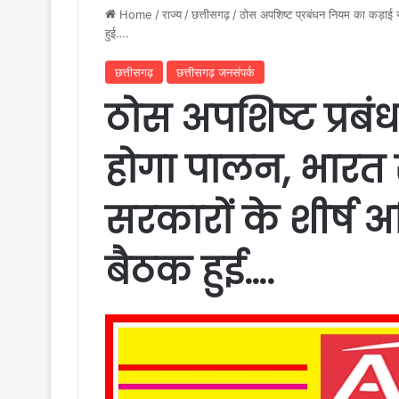
Home
/
राज्य
/
छत्तीसगढ़
/
ठोस अपशिष्ट प्रबंधन नियम का कड़ाई से
हुई….
छत्तीसगढ़
छत्तीसगढ़ जनसंपर्क
ठोस अपशिष्ट प्रब
होगा पालन, भारत 
सरकारों के शीर्ष 
बैठक हुई….