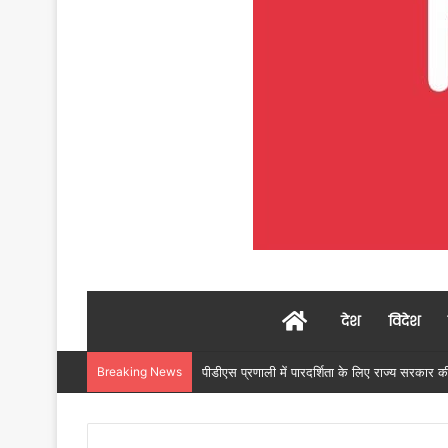
Home
देश
विदेश
Breaking News
उप मुख्यमंत्री अरुण साव ने किया पौधारोपण, बोले हरिय