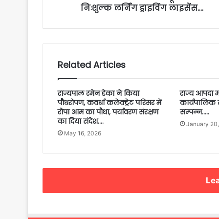
निःशुल्क लर्निंग ड्राइविंग लाइसेंस….
Related Articles
राज्यपाल रमेन डेका ने किया
राज्य आपदा 
पौधरोपण, कवर्धा कलेक्ट्रेट परिसर में
कार्यपालिक
रोपा आम का पौधा, पर्यावरण संरक्षण
सम्पन्न…..
का दिया संदेश….
January 20
May 16, 2026
Lea