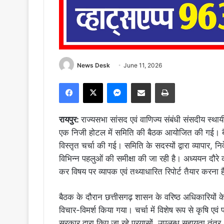
News Desk
June 11, 2026
Facebook
X
Messenger
Share via Email
Print
रायपुर:
राज्यसभा सांसद एवं वाणिज्य संबंधी संसदीय स्थाय
एक निजी होटल में समिति की बैठक आयोजित की गई। बैठक म
विस्तृत चर्चा की गई। समिति के सदस्यों द्वारा व्यापार, न
विभिन्न पहलुओं की समीक्षा की जा रही है। अध्ययन दौरे का
कर विषय पर व्यापक एवं तथ्याधारित रिपोर्ट तैयार करना 
बैठक के दौरान छत्तीसगढ़ शासन के वरिष्ठ अधिकारियों के 
विचार-विमर्श किया गया। चर्चा में विशेष रूप से कृषि एवं प्
सरकार द्वारा किए जा रहे प्रयासों, उपलब्ध सहायता तंत्र, 