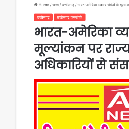
Home
/
राज्य
/
छत्तीसगढ़
/
भारत-अमेरिका व्यापार संबंधों के मूल्य
छत्तीसगढ़
छत्तीसगढ़ जनसंपर्क
भारत-अमेरिका व्या
मूल्यांकन पर राज्
अधिकारियों से संस