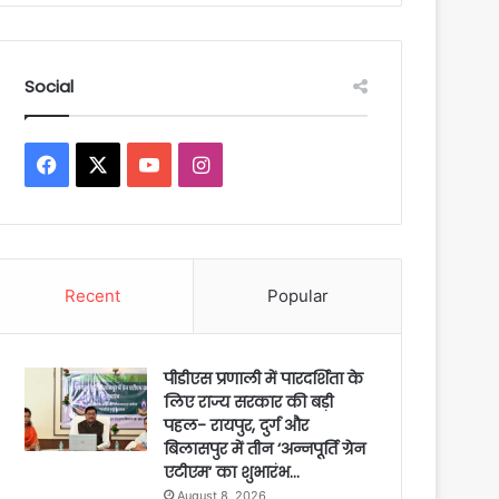
Social
Facebook
X
YouTube
Instagram
Recent
Popular
पीडीएस प्रणाली में पारदर्शिता के
लिए राज्य सरकार की बड़ी
पहल- रायपुर, दुर्ग और
बिलासपुर में तीन ‘अन्नपूर्ति ग्रेन
एटीएम‘ का शुभारंभ…
August 8, 2026