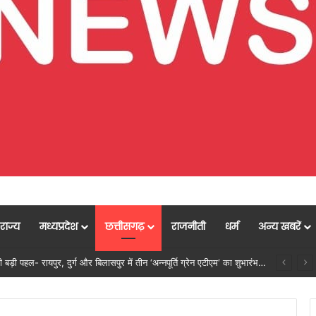
राज्य
मध्यप्रदेश
छत्तीसगढ़
राजनीती
धर्म
अन्य खबरें
ाली बढ़ेगी तो पर्यावरण भी स्वस्थ और सुंदर बनेगा….