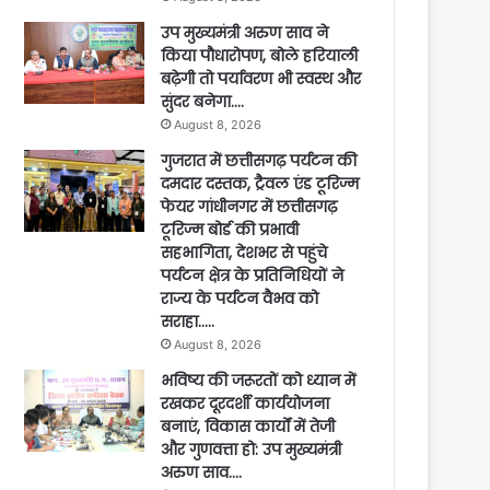
उप मुख्यमंत्री अरुण साव ने
किया पौधारोपण, बोले हरियाली
बढ़ेगी तो पर्यावरण भी स्वस्थ और
सुंदर बनेगा….
August 8, 2026
गुजरात में छत्तीसगढ़ पर्यटन की
दमदार दस्तक, ट्रैवल एंड टूरिज्म
फेयर गांधीनगर में छत्तीसगढ़
टूरिज्म बोर्ड की प्रभावी
सहभागिता, देशभर से पहुंचे
पर्यटन क्षेत्र के प्रतिनिधियों ने
राज्य के पर्यटन वैभव को
सराहा…..
August 8, 2026
भविष्य की जरूरतों को ध्यान में
रखकर दूरदर्शी कार्ययोजना
बनाएं, विकास कार्यों में तेजी
और गुणवत्ता हो: उप मुख्यमंत्री
अरुण साव….