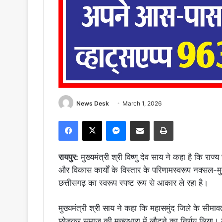
News Desk
March 1, 2026
Facebook
X
Messenger
Share via Email
Print
रायपुर:
मुख्यमंत्री श्री विष्णु देव साय ने कहा है कि राज्
और विकास कार्यों के विस्तार के परिणामस्वरूप नक्सल-
छत्तीसगढ़ का स्वरूप स्पष्ट रूप से आकार ले रहा है।
मुख्यमंत्री श्री साय ने कहा कि महासमुंद जिले के सीमावर्
छोड़कर समाज की मुख्यधारा में लौटने का निर्णय लिया। लोक