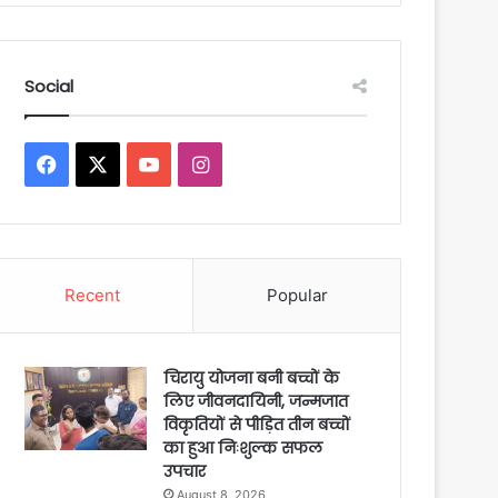
Social
Facebook
X
YouTube
Instagram
Recent
Popular
चिरायु योजना बनी बच्चों के
लिए जीवनदायिनी, जन्मजात
विकृतियों से पीड़ित तीन बच्चों
का हुआ निःशुल्क सफल
उपचार
August 8, 2026