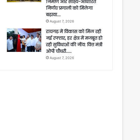
निर्माण और साक्ष्य-आधारित
निर्णय प्रणाली को मिलेगा
बढ़ावा….
August 7, 2026
रायगढ़ में विकास को मिल रही
नई रफ्तार, हर क्षेत्र में मजबूत हो
रही सुविधाओं की नींव: वित्त मंत्री
ओपी चौधरी……
August 7, 2026