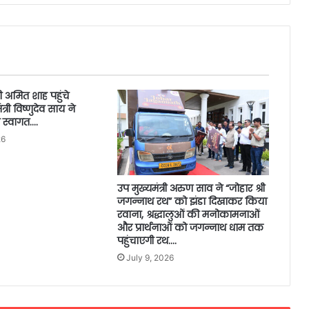
त्री अमित शाह पहुंचे
त्री विष्णुदेव साय ने
 स्वागत….
26
उप मुख्यमंत्री अरुण साव ने “जोहार श्री
जगन्नाथ रथ” को झंडा दिखाकर किया
रवाना, श्रद्धालुओं की मनोकामनाओं
और प्रार्थनाओं को जगन्नाथ धाम तक
पहुंचाएगी रथ….
July 9, 2026