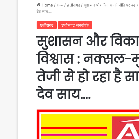
Home
/
राज्य
/
छत्तीसगढ़
/
सुशासन और विकास की नीति पर बढ़ रहा व
देव साय….
छत्तीसगढ़
छत्तीसगढ़ जनसंपर्क
सुशासन और विकास
विश्वास : नक्सल-म
तेजी से हो रहा है सा
देव साय….