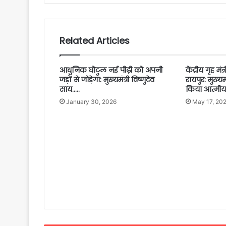
Related Articles
आधुनिक घोटुल नई पीढ़ी को अपनी
केंद्रीय गृह मं
जड़ों से जोड़ेगा: मुख्यमंत्री विष्णुदेव
रायपुर: मुख्यमं
साय…..
किया आत्मीय
January 30, 2026
May 17, 20