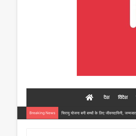
Home
देश
विदेश
Breaking News