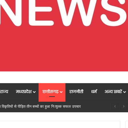
राज्य
मध्यप्रदेश
छत्तीसगढ़
राजनीती
धर्म
अन्य खबरें
मुख्यमंत्री विष्णु देव साय के नेतृत्व में छत्तीसगढ़ को बड़ी औद्योगिक उपलब्धि,केन्द्र सरकार ने राजनांदगांव में इलेक्ट्रॉनिक्स मैन्युफैक्चरिंग क्लस्टर (EMC 2.0) को दी मंजूरी, 9,000 रोजगार और ₹3,000 करोड़ से अधिक निवेश का मार्ग प्रशस्त