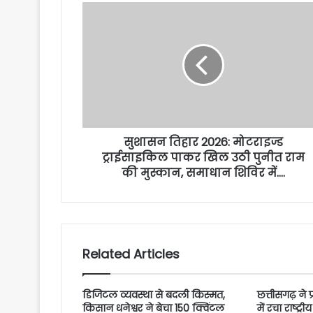
सुशासन तिहार 2026: मोटराइज्ड
ट्राईसाइकिल पाकर खिल उठी पुनीत राम
की मुस्कान, समाधान शिविर में….
Related Articles
डिजिटल व्यवस्था से बदली किस्मत,
छत्तीसगढ़ ने 
किसान धनेश्वर ने बेचा 150 क्विंटल
में रचा राष्ट्र