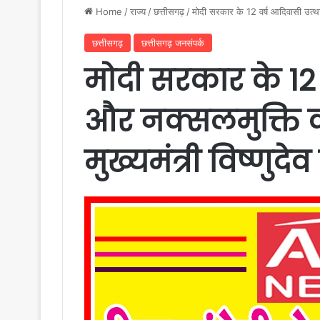
Home
/
राज्य
/
छत्तीसगढ़
/
मोदी सरकार के 12 वर्ष आदिवासी उत्थान
छत्तीसगढ़
छत्तीसगढ़ जनसंपर्क
मोदी सरकार के 12 
और नक्सलमुक्ति क
मुख्यमंत्री विष्णुदे