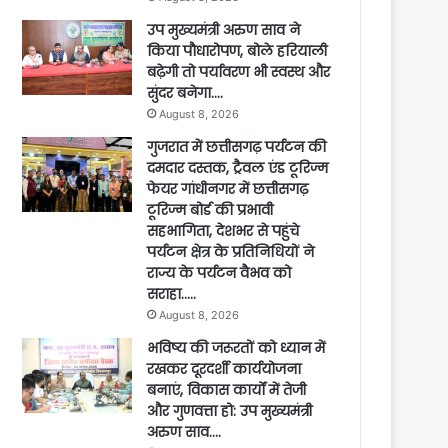
उप मुख्यमंत्री अरुण साव ने
किया पौधारोपण, बोले हरियाली
बढ़ेगी तो पर्यावरण भी स्वस्थ और
सुंदर बनेगा….
August 8, 2026
गुजरात में छत्तीसगढ़ पर्यटन की
दमदार दस्तक, ट्रैवल एंड टूरिज्म
फेयर गांधीनगर में छत्तीसगढ़
टूरिज्म बोर्ड की प्रभावी
सहभागिता, देशभर से पहुंचे
पर्यटन क्षेत्र के प्रतिनिधियों ने
राज्य के पर्यटन वैभव को
सराहा…..
August 8, 2026
भविष्य की जरूरतों को ध्यान में
रखकर दूरदर्शी कार्ययोजना
बनाएं, विकास कार्यों में तेजी
और गुणवत्ता हो: उप मुख्यमंत्री
अरुण साव….