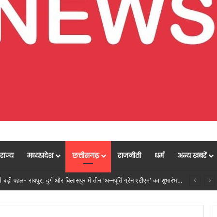
राज्य
मध्यप्रदेश
छत्तीसगढ़
राजनीती
धर्म
अन्य खबरें
ाली बढ़ेगी तो पर्यावरण भी स्वस्थ और सुंदर बनेगा….