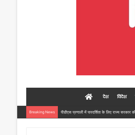
Home
देश
विदेश
Breaking News
उप मुख्यमंत्री अरुण साव ने किया पौधारोपण, बोले हरिय