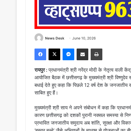
News Desk
June 10, 2026
Facebook
X
Messenger
Share via Email
Print
रायपुर :
प्रधानमंत्री श्री नरेंद्र मोदी के नेतृत्व वाली क
आयोजित बैठक में छत्तीसगढ़ के मुख्यमंत्री श्री विष्णुदे
बधाई देते हुए कहा कि पिछले 12 वर्ष देश के जनजाती
साबित हुए हैं।
मुख्यमंत्री श्री साय ने अपने संबोधन में कहा कि प्रधानमंत
कारण छत्तीसगढ़ को दशकों पुरानी नक्सल समस्या से निर्
प्रभावित जनजातीय समुदाय अब शांति, सुरक्षा और विकास क
‘बस्तर मुन्ने’ जैसे अभियानों के माध्यम से योजनाओं का सै