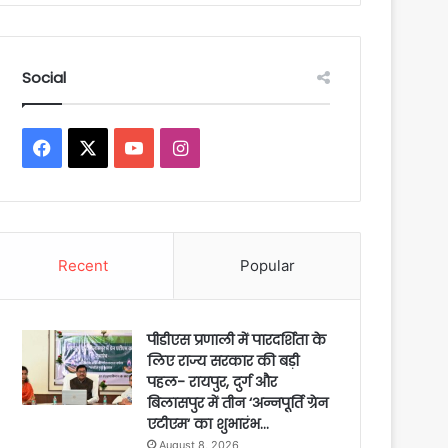
Social
Facebook
X
YouTube
Instagram
Recent
Popular
पीडीएस प्रणाली में पारदर्शिता के
लिए राज्य सरकार की बड़ी
पहल- रायपुर, दुर्ग और
बिलासपुर में तीन ‘अन्नपूर्ति ग्रेन
एटीएम‘ का शुभारंभ…
August 8, 2026