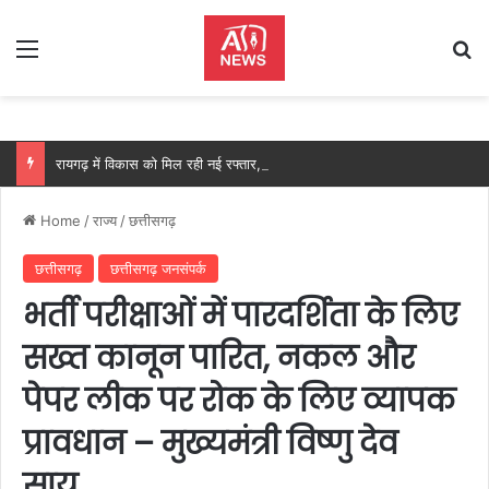
Menu
Se
रायगढ़ में विकास को मिल रही नई रफ्तार, हर क्षेत्र में मजबूत हो रही सुविधाओं की नींव: वित्त मंत्री ओपी चौधरी……
Home
/
राज्य
/
छत्तीसगढ़
छत्तीसगढ़
छत्तीसगढ़ जनसंपर्क
भर्ती परीक्षाओं में पारदर्शिता के लिए
सख्त कानून पारित, नकल और
पेपर लीक पर रोक के लिए व्यापक
प्रावधान – मुख्यमंत्री विष्णु देव
साय….