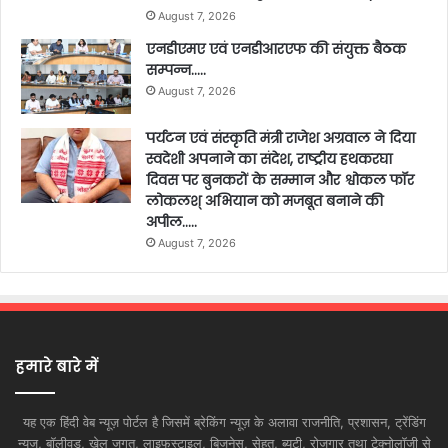
August 7, 2026
एनडीएमए एवं एनडीआरएफ की संयुक्त बैठक
सम्पन्न…..
August 7, 2026
पर्यटन एवं संस्कृति मंत्री राजेश अग्रवाल ने दिया
स्वदेशी अपनाने का संदेश, राष्ट्रीय हथकरघा
दिवस पर बुनकरों के सम्मान और श्वोकल फॉर
लोकलश् अभियान को मजबूत बनाने की
अपील…..
August 7, 2026
हमारे बारे में
यह एक हिंदी वेब न्यूज़ पोर्टल है जिसमें ब्रेकिंग न्यूज़ के अलावा राजनीति, प्रशासन, ट्रेंडिंग
न्यूज, बॉलीवुड, खेल जगत, लाइफस्टाइल, बिजनेस, सेहत, ब्यूटी, रोजगार तथा टेक्नोलॉजी से