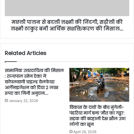
मछली पालन से बदली लक्ष्मी की जिंदगी, सढ़ौली की
लक्ष्मी ठाकुर बनी आर्थिक सशक्तिकरण की मिसाल….
Related Articles
सामाजिक उत्तरदायित्व की मिसाल
: राज्यपाल रमेन डेका ने
कोपलवाणी चाइल्ड वेलफेयर
आर्गेनाइजेशन को दिया 2 लाख
रूपए का निजी अनुदान….
January 22, 2026
विकास के दावों के बीच मुंगेली-
पंडरिया मार्ग बना ‘मौत का गड्ढा’:
सड़क की बदहाली देख खौल उठा
लोगों का खून
April 29, 2026