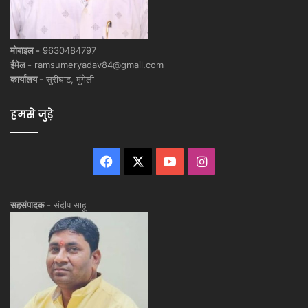
मोबाइल -
9630484797
ईमेल -
ramsumeryadav84@gmail.com
कार्यालय -
सुरीघाट, मुंगेली
हमसे जुड़े
Facebook
X
YouTube
Instagram
सहसंपादक -
संदीप साहू