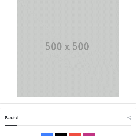
Social