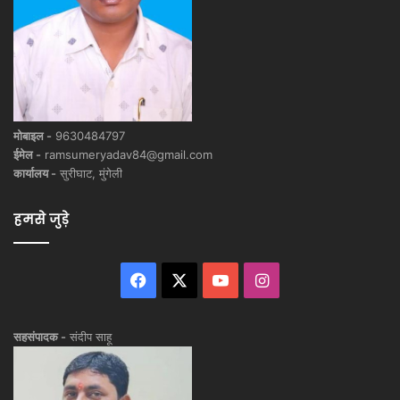
मोबाइल -
9630484797
ईमेल -
ramsumeryadav84@gmail.com
कार्यालय -
सुरीघाट, मुंगेली
हमसे जुड़े
Facebook
X
YouTube
Instagram
सहसंपादक -
संदीप साहू