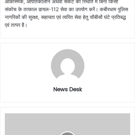
आकस्मिक, आपातकालीन अथवा संकट की स्थिति में बिना किसी
संकोच के तत्काल डायल-112 सेवा का उपयोग करें। कबीरधाम पुलिस
नागरिकों की सुरक्षा, सहायता एवं त्वरित सेवा हेतु चौबीसों घंटे प्रतिबद्ध
एवं तत्पर है।
News Desk