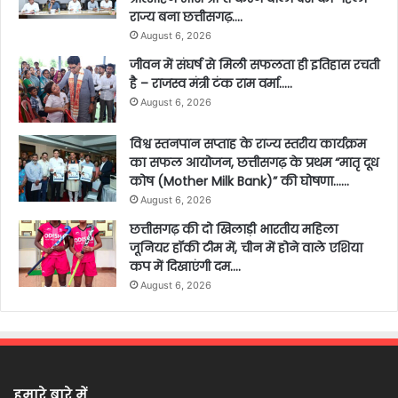
राज्य बना छत्तीसगढ़….
August 6, 2026
जीवन में संघर्ष से मिली सफलता ही इतिहास रचती
है – राजस्व मंत्री टंक राम वर्मा…..
August 6, 2026
विश्व स्तनपान सप्ताह के राज्य स्तरीय कार्यक्रम
का सफल आयोजन, छत्तीसगढ़ के प्रथम “मातृ दूध
कोष (Mother Milk Bank)” की घोषणा……
August 6, 2026
छत्तीसगढ़ की दो खिलाड़ी भारतीय महिला
जूनियर हॉकी टीम में, चीन में होने वाले एशिया
कप में दिखाएंगी दम….
August 6, 2026
हमारे बारे में