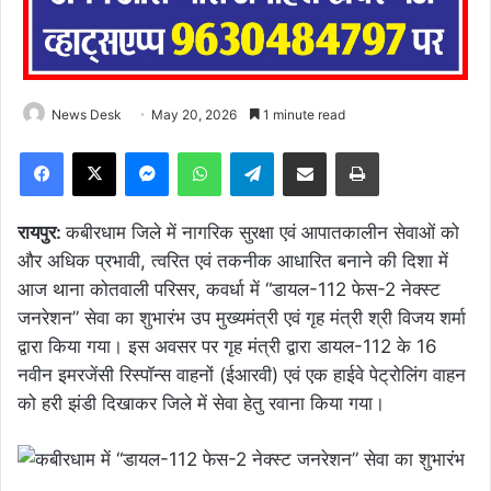
News Desk
May 20, 2026
1 minute read
Facebook
X
Messenger
WhatsApp
Telegram
Share via Email
Print
रायपुर:
कबीरधाम जिले में नागरिक सुरक्षा एवं आपातकालीन सेवाओं को
और अधिक प्रभावी, त्वरित एवं तकनीक आधारित बनाने की दिशा में
आज थाना कोतवाली परिसर, कवर्धा में “डायल-112 फेस-2 नेक्स्ट
जनरेशन” सेवा का शुभारंभ उप मुख्यमंत्री एवं गृह मंत्री श्री विजय शर्मा
द्वारा किया गया। इस अवसर पर गृह मंत्री द्वारा डायल-112 के 16
नवीन इमरजेंसी रिस्पॉन्स वाहनों (ईआरवी) एवं एक हाईवे पेट्रोलिंग वाहन
को हरी झंडी दिखाकर जिले में सेवा हेतु रवाना किया गया।