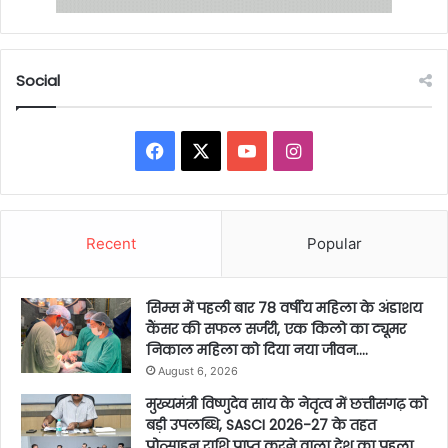
Social
Facebook
X
YouTube
Instagram
Recent
Popular
सिम्स में पहली बार 78 वर्षीय महिला के अंडाशय
कैंसर की सफल सर्जरी, एक किलो का ट्यूमर
निकाल महिला को दिया नया जीवन….
August 6, 2026
मुख्यमंत्री विष्णुदेव साय के नेतृत्व में छत्तीसगढ़ को
बड़ी उपलब्धि, SASCI 2026-27 के तहत
प्रोत्साहन राशि प्राप्त करने वाला देश का पहला