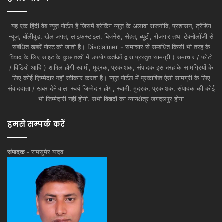
यह एक हिंदी वेब न्यूज़ पोर्टल है जिसमें ब्रेकिंग न्यूज़ के अलावा राजनीति, प्रशासन, ट्रेंडिंग
न्यूज, बॉलीवुड, खेल जगत, लाइफस्टाइल, बिजनेस, सेहत, ब्यूटी, रोजगार तथा टेक्नोलॉजी से
संबंधित खबरें पोस्ट की जाती है। Disclaimer - समाचार से सम्बंधित किसी भी तरह के
विवाद के लिए साइट के कुछ तत्वों में उपयोगकर्ताओं द्वारा प्रस्तुत सामग्री ( समाचार / फोटो
/ विडियो आदि ) शामिल होगी स्वामी, मुद्रक, प्रकाशक, संपादक इस तरह के सामग्रियों के
लिए कोई ज़िम्मेदार नहीं स्वीकार करता है। न्यूज़ पोर्टल में प्रकाशित ऐसी सामग्री के लिए
संवाददाता / खबर देने वाला स्वयं जिम्मेदार होगा, स्वामी, मुद्रक, प्रकाशक, संपादक की कोई
भी जिम्मेदारी नहीं होगी. सभी विवादों का न्यायक्षेत्र जगदलपुर होगा
हमसे सम्पर्क करें
संपादक -
रामसुमेर यादव