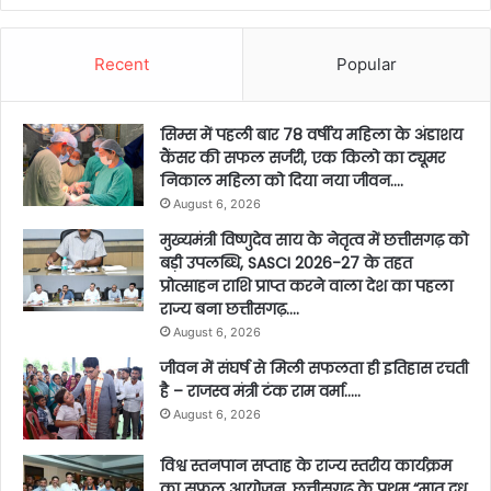
Recent
Popular
सिम्स में पहली बार 78 वर्षीय महिला के अंडाशय
कैंसर की सफल सर्जरी, एक किलो का ट्यूमर
निकाल महिला को दिया नया जीवन….
August 6, 2026
मुख्यमंत्री विष्णुदेव साय के नेतृत्व में छत्तीसगढ़ को
बड़ी उपलब्धि, SASCI 2026-27 के तहत
प्रोत्साहन राशि प्राप्त करने वाला देश का पहला
राज्य बना छत्तीसगढ़….
August 6, 2026
जीवन में संघर्ष से मिली सफलता ही इतिहास रचती
है – राजस्व मंत्री टंक राम वर्मा…..
August 6, 2026
विश्व स्तनपान सप्ताह के राज्य स्तरीय कार्यक्रम
का सफल आयोजन, छत्तीसगढ़ के प्रथम “मातृ दूध