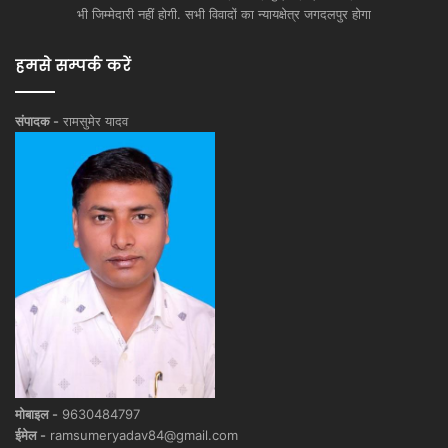
भी जिम्मेदारी नहीं होगी. सभी विवादों का न्यायक्षेत्र जगदलपुर होगा
हमसे सम्पर्क करें
संपादक -
रामसुमेर यादव
मोबाइल -
9630484797
ईमेल -
ramsumeryadav84@gmail.com