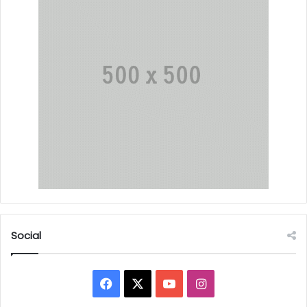
Social
Facebook
X
YouTube
Instagram