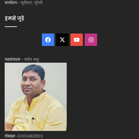
कार्यालय -
सुरीघाट, मुंगेली
हमसे जुड़े
Facebook
X
YouTube
Instagram
सहसंपादक -
संदीप साहू
मोबाइल -
9300482803