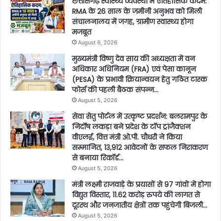
छत्तीसगढ़ स्वास्थ्य व्यवस्था में ऐतिहासिक कदम:
RMA के 26 साल के जमीनी अनुभव को मिली
संचालनालय में जगह, ग्रामीण स्वास्थ्य होगा
मजबूत
August 6, 2026
मुख्यमंत्री विष्णु देव साय की अध्यक्षता में वन
अधिकार अधिनियम (FRA) एवं पेसा कानून
(PESA) के प्रभावी क्रियान्वयन हेतु गठित टास्क
फोर्स की पहली बैठक संपन्न…
August 5, 2026
सेवा सेतु पोर्टल में उत्कृष्ट प्रदर्शन: बलरामपुर के
निर्दोष लकड़ा बने प्रदेश के टॉप ट्रांजैक्शन
वीएलई, वित्त मंत्री ओ.पी. चौधरी ने किया
सम्मानित, 13,912 आवेदनों के सफल निराकरण
से बनाया रिकॉर्ड…
August 5, 2026
मंत्री लक्ष्मी राजवाड़े के प्रयासों से 97 गांवों में होगा
विद्युत विस्तार, 11.62 करोड़ रुपये की लागत से
दूरस्थ और जनजातीय क्षेत्रों तक पहुंचेगी बिजली…
August 5, 2026