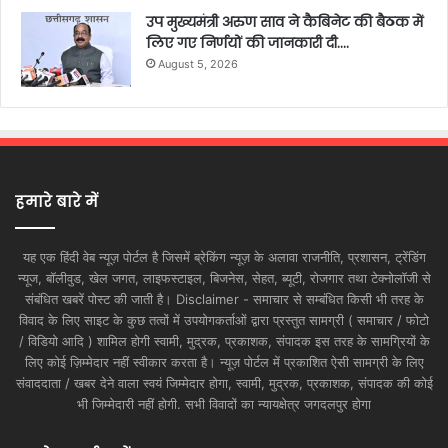
उप मुख्यमंत्री अरुण साव ने कैबिनेट की बैठक में
लिए गए निर्णयों की जानकारी दी….
August 5, 2026
हमारे बारे में
यह एक हिंदी वेब न्यूज़ पोर्टल है जिसमें ब्रेकिंग न्यूज़ के अलावा राजनीति, प्रशासन, ट्रेंडिंग
न्यूज, बॉलीवुड, खेल जगत, लाइफस्टाइल, बिजनेस, सेहत, ब्यूटी, रोजगार तथा टेक्नोलॉजी से
संबंधित खबरें पोस्ट की जाती है। Disclaimer - समाचार से सम्बंधित किसी भी तरह के
विवाद के लिए साइट के कुछ तत्वों में उपयोगकर्ताओं द्वारा प्रस्तुत सामग्री ( समाचार / फोटो
/ विडियो आदि ) शामिल होगी स्वामी, मुद्रक, प्रकाशक, संपादक इस तरह के सामग्रियों के
लिए कोई ज़िम्मेदार नहीं स्वीकार करता है। न्यूज़ पोर्टल में प्रकाशित ऐसी सामग्री के लिए
संवाददाता / खबर देने वाला स्वयं जिम्मेदार होगा, स्वामी, मुद्रक, प्रकाशक, संपादक की कोई
भी जिम्मेदारी नहीं होगी. सभी विवादों का न्यायक्षेत्र जगदलपुर होगा