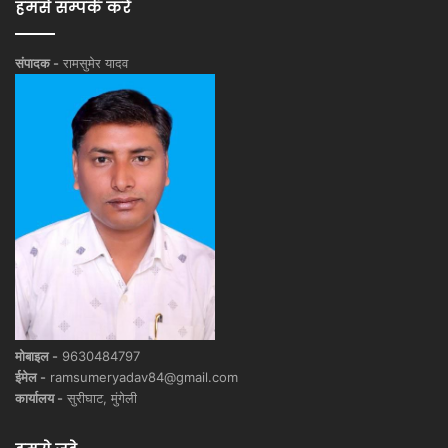
हमसे सम्पर्क करें
संपादक -
रामसुमेर यादव
मोबाइल -
9630484797
ईमेल -
ramsumeryadav84@gmail.com
कार्यालय -
सुरीघाट, मुंगेली