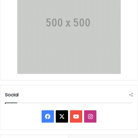
Social
Facebook
X
YouTube
Instagram