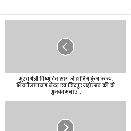
मुख्यमंत्री विष्णु देव साय ने राजिम कुंभ कल्प,
शिवरीनारायण मेला एवं सिरपुर महोत्सव की दी
शुभकामनाएं….