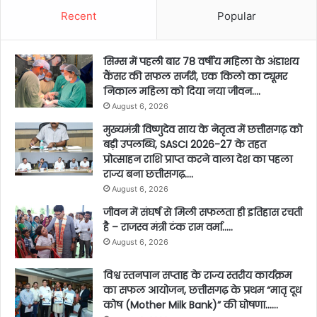
Recent
Popular
सिम्स में पहली बार 78 वर्षीय महिला के अंडाशय
कैंसर की सफल सर्जरी, एक किलो का ट्यूमर
निकाल महिला को दिया नया जीवन….
August 6, 2026
मुख्यमंत्री विष्णुदेव साय के नेतृत्व में छत्तीसगढ़ को
बड़ी उपलब्धि, SASCI 2026-27 के तहत
प्रोत्साहन राशि प्राप्त करने वाला देश का पहला
राज्य बना छत्तीसगढ़….
August 6, 2026
जीवन में संघर्ष से मिली सफलता ही इतिहास रचती
है – राजस्व मंत्री टंक राम वर्मा…..
August 6, 2026
विश्व स्तनपान सप्ताह के राज्य स्तरीय कार्यक्रम
का सफल आयोजन, छत्तीसगढ़ के प्रथम “मातृ दूध
कोष (Mother Milk Bank)” की घोषणा……