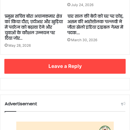
July 24, 2026
प्रमुख सचिव बोरा अचानकमार क्षेत्र
चार साल की बेटी को घर पर छोड़,
का किया दौरा, एटीआर और खुड़िया
असम की भारोत्तोलक पल्लवी ने
में पर्यटन को बढ़ावा देने और
जीता खेलो इंडिया ट्राइबल गेम्स में
युवाओं के कौशल उन्नयन पर
पदक….
दिया जोर…
March 30, 2026
May 28, 2026
Leave a Reply
Advertisement