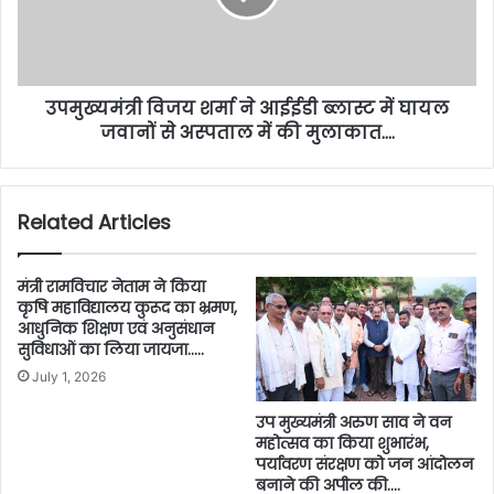
उपमुख्यमंत्री विजय शर्मा ने आईईडी ब्लास्ट में घायल
जवानों से अस्पताल में की मुलाकात….
Related Articles
मंत्री रामविचार नेताम ने किया
कृषि महाविद्यालय कुरूद का भ्रमण,
आधुनिक शिक्षण एवं अनुसंधान
सुविधाओं का लिया जायजा…..
July 1, 2026
उप मुख्यमंत्री अरुण साव ने वन
महोत्सव का किया शुभारंभ,
पर्यावरण संरक्षण को जन आंदोलन
बनाने की अपील की….