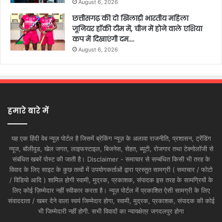
August 6, 2026
छत्तीसगढ़ की दो खिलाड़ी भारतीय महिला
जूनियर हॉकी टीम में, चीन में होने वाले एशिया
कप में दिखाएंगी दम….
August 6, 2026
हमारे बारे में
यह एक हिंदी वेब न्यूज़ पोर्टल है जिसमें ब्रेकिंग न्यूज़ के अलावा राजनीति, प्रशासन, ट्रेंडिंग
न्यूज, बॉलीवुड, खेल जगत, लाइफस्टाइल, बिजनेस, सेहत, ब्यूटी, रोजगार तथा टेक्नोलॉजी से
संबंधित खबरें पोस्ट की जाती है। Disclaimer - समाचार से सम्बंधित किसी भी तरह के
विवाद के लिए साइट के कुछ तत्वों में उपयोगकर्ताओं द्वारा प्रस्तुत सामग्री ( समाचार / फोटो
/ विडियो आदि ) शामिल होगी स्वामी, मुद्रक, प्रकाशक, संपादक इस तरह के सामग्रियों के
लिए कोई ज़िम्मेदार नहीं स्वीकार करता है। न्यूज़ पोर्टल में प्रकाशित ऐसी सामग्री के लिए
संवाददाता / खबर देने वाला स्वयं जिम्मेदार होगा, स्वामी, मुद्रक, प्रकाशक, संपादक की कोई
भी जिम्मेदारी नहीं होगी. सभी विवादों का न्यायक्षेत्र जगदलपुर होगा