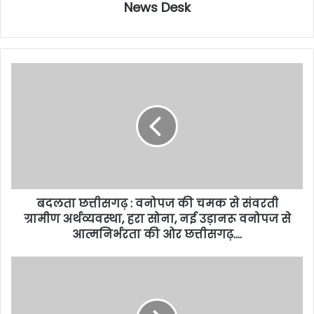
News Desk
बदलता छत्तीसगढ़ : वनोपज की चमक से संवरती
ग्रामीण अर्थव्यवस्था, हरा सोना, नई उड़ानरू वनोपज से
आत्मनिर्भरता की ओर छत्तीसगढ़….