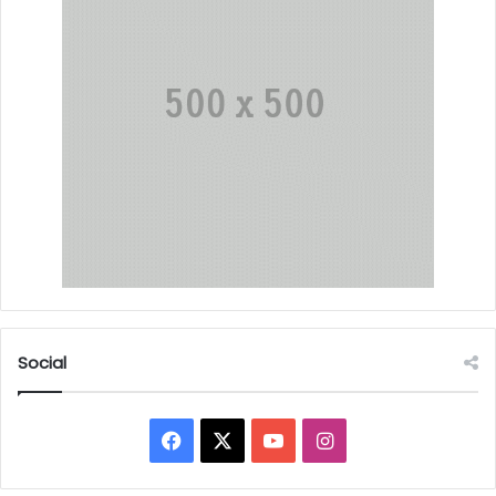
Social
Facebook
X
YouTube
Instagram