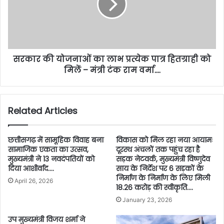
सरकार की योजनाओं का लाभ प्रत्येक पात्र हितग्राही को
मिलें – मंत्री टंक राम वर्मा….
Related Articles
छत्तीसगढ़ में सामूहिक विवाह बना
विकास को मिल रहा नया आयामः
सामाजिक एकता का उत्सव,
दूरस्थ अंचलों तक पहुंच रहा है
मुख्यमंत्री ने 13 नवदंपतियों को
सड़क नेटवर्क, मुख्यमंत्री विष्णुदेव
दिया आशीर्वाद….
साय के निर्देश पर 6 सड़कों के
निर्माण के निर्माण के लिए मिली
April 26, 2026
18.26 करोड़ की स्वीकृति….
January 23, 2026
उप मुख्यमंत्री विजय शर्मा ने