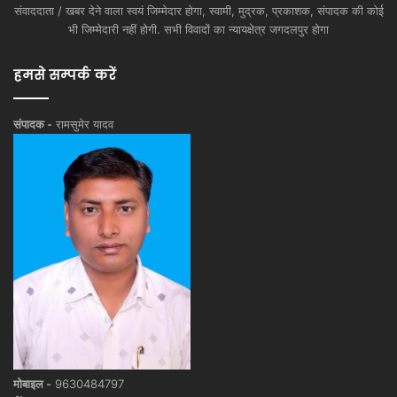
संवाददाता / खबर देने वाला स्वयं जिम्मेदार होगा, स्वामी, मुद्रक, प्रकाशक, संपादक की कोई
भी जिम्मेदारी नहीं होगी. सभी विवादों का न्यायक्षेत्र जगदलपुर होगा
हमसे सम्पर्क करें
संपादक -
रामसुमेर यादव
मोबाइल -
9630484797