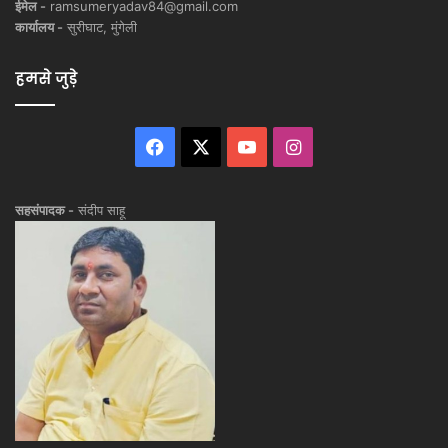
ईमेल -
ramsumeryadav84@gmail.com
कार्यालय -
सुरीघाट, मुंगेली
हमसे जुड़े
Facebook
X
YouTube
Instagram
सहसंपादक -
संदीप साहू