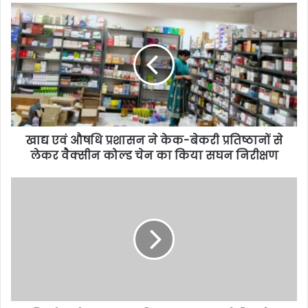
खाद्य एवं औषधि प्रशासन ने केक-बेकरी प्रतिष्ठानों से
लेकर वैक्सीन कोल्ड चेन का किया सघन निरीक्षण