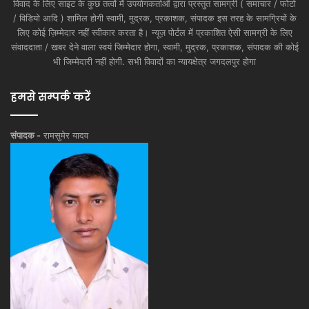
विवाद के लिए साइट के कुछ तत्वों में उपयोगकर्ताओं द्वारा प्रस्तुत सामग्री ( समाचार / फोटो
/ विडियो आदि ) शामिल होगी स्वामी, मुद्रक, प्रकाशक, संपादक इस तरह के सामग्रियों के
लिए कोई ज़िम्मेदार नहीं स्वीकार करता है। न्यूज़ पोर्टल में प्रकाशित ऐसी सामग्री के लिए
संवाददाता / खबर देने वाला स्वयं जिम्मेदार होगा, स्वामी, मुद्रक, प्रकाशक, संपादक की कोई
भी जिम्मेदारी नहीं होगी. सभी विवादों का न्यायक्षेत्र जगदलपुर होगा
हमसे सम्पर्क करें
संपादक -
रामसुमेर यादव