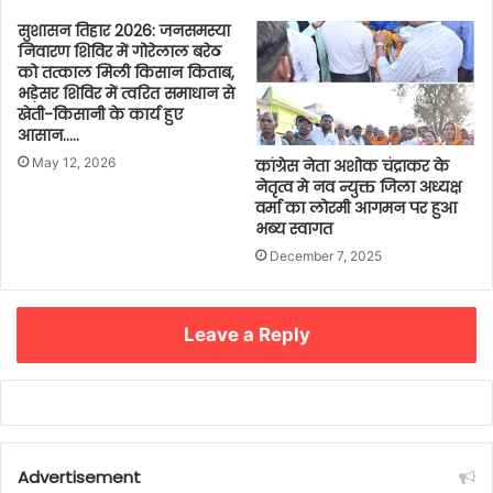
सुशासन तिहार 2026: जनसमस्या
निवारण शिविर में गोरेलाल बरेठ
को तत्काल मिली किसान किताब,
भड़ेसर शिविर में त्वरित समाधान से
खेती-किसानी के कार्य हुए
आसान…..
May 12, 2026
कांग्रेस नेता अशोक चंद्राकर के
नेतृत्व मे नव न्युक्त जिला अध्यक्ष
वर्मा का लोरमी आगमन पर हुआ
भब्य स्वागत
December 7, 2025
Leave a Reply
Advertisement