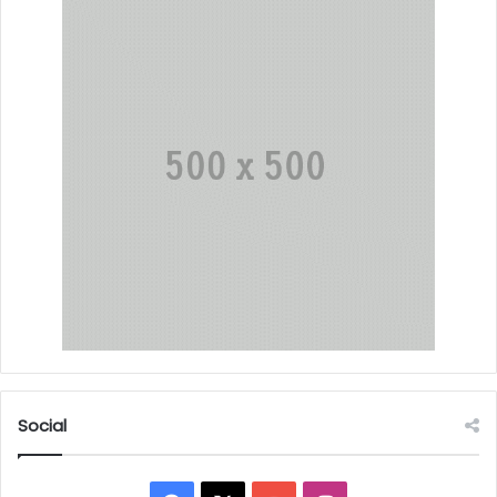
Social