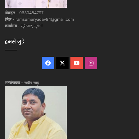
मोबाइल -
9630484797
ईमेल -
ramsumeryadav84@gmail.com
कार्यालय -
सुरीघाट, मुंगेली
हमसे जुड़े
Facebook
X
YouTube
Instagram
सहसंपादक -
संदीप साहू