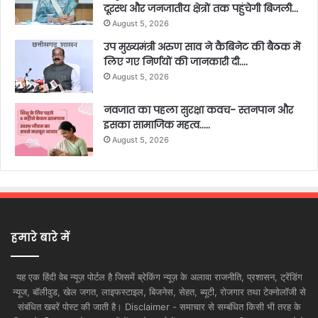
दूरस्थ और जनजातीय क्षेत्रों तक पहुंचेगी बिजली…
August 5, 2026
उप मुख्यमंत्री अरुण साव ने कैबिनेट की बैठक में
लिए गए निर्णयों की जानकारी दी….
August 5, 2026
नवजात का पहला सुरक्षा कवच- स्तनपान और
इसका सामाजिक महत्व…..
August 5, 2026
हमारे बारे में
यह एक हिंदी वेब न्यूज़ पोर्टल है जिसमें ब्रेकिंग न्यूज़ के अलावा राजनीति, प्रशासन, ट्रेंडिंग
न्यूज, बॉलीवुड, खेल जगत, लाइफस्टाइल, बिजनेस, सेहत, ब्यूटी, रोजगार तथा टेक्नोलॉजी से
संबंधित खबरें पोस्ट की जाती है। Disclaimer - समाचार से सम्बंधित किसी भी तरह के