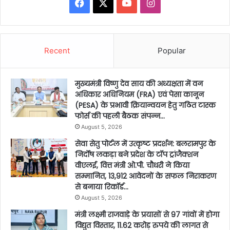
Facebook
X
YouTube
Instagram
Recent
Popular
मुख्यमंत्री विष्णु देव साय की अध्यक्षता में वन
अधिकार अधिनियम (FRA) एवं पेसा कानून
(PESA) के प्रभावी क्रियान्वयन हेतु गठित टास्क
फोर्स की पहली बैठक संपन्न…
August 5, 2026
सेवा सेतु पोर्टल में उत्कृष्ट प्रदर्शन: बलरामपुर के
निर्दोष लकड़ा बने प्रदेश के टॉप ट्रांजैक्शन
वीएलई, वित्त मंत्री ओ.पी. चौधरी ने किया
सम्मानित, 13,912 आवेदनों के सफल निराकरण
से बनाया रिकॉर्ड…
August 5, 2026
मंत्री लक्ष्मी राजवाड़े के प्रयासों से 97 गांवों में होगा
विद्युत विस्तार, 11.62 करोड़ रुपये की लागत से