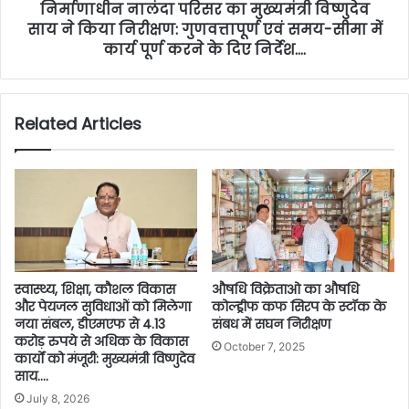
निर्माणाधीन नालंदा परिसर का मुख्यमंत्री विष्णुदेव
साय ने किया निरीक्षण: गुणवत्तापूर्ण एवं समय-सीमा में
कार्य पूर्ण करने के दिए निर्देश….
Related Articles
स्वास्थ्य, शिक्षा, कौशल विकास
औषधि विक्रेताओ का औषधि
और पेयजल सुविधाओं को मिलेगा
कोल्ड्रीफ कफ सिरप के स्टॉक के
नया संबल, डीएमएफ से 4.13
संबध में सघन निरीक्षण
करोड़ रुपये से अधिक के विकास
October 7, 2025
कार्यों को मंजूरी: मुख्यमंत्री विष्णुदेव
साय….
July 8, 2026