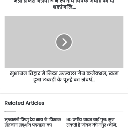
मंत्री राजेश अग्रवाल ने स्वर्गीय विवेक अंधारे को दी
श्रद्धांजलि….
सुशासन तिहार में मिला उज्ज्वला गैस कनेक्शन, खत्म
हुआ लकड़ी के चूल्हे का संघर्ष….
Related Articles
मुख्यमंत्री विष्णु देव साय ने ‘विशाल
90 वर्षीय चाका बाई पुनः सुन
सतनाम सद्भाव पदयात्रा’ का
सकती है जीवन की मधुर ध्वनि,