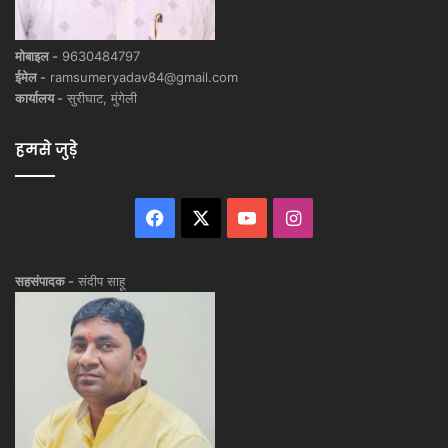
मोबाइल -
9630484797
ईमेल -
ramsumeryadav84@gmail.com
कार्यालय -
सुरीघाट, मुंगेली
हमसे जुड़े
Facebook
X
YouTube
Instagram
सहसंपादक -
संदीप साहू