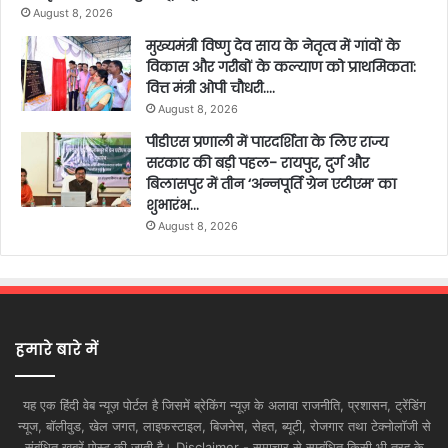
August 8, 2026
मुख्यमंत्री विष्णु देव साय के नेतृत्व में गांवों के
विकास और गरीबों के कल्याण को प्राथमिकता:
वित्त मंत्री ओपी चौधरी….
August 8, 2026
पीडीएस प्रणाली में पारदर्शिता के लिए राज्य
सरकार की बड़ी पहल- रायपुर, दुर्ग और
बिलासपुर में तीन ‘अन्नपूर्ति ग्रेन एटीएम‘ का
शुभारंभ…
August 8, 2026
हमारे बारे में
यह एक हिंदी वेब न्यूज़ पोर्टल है जिसमें ब्रेकिंग न्यूज़ के अलावा राजनीति, प्रशासन, ट्रेंडिंग
न्यूज, बॉलीवुड, खेल जगत, लाइफस्टाइल, बिजनेस, सेहत, ब्यूटी, रोजगार तथा टेक्नोलॉजी से
संबंधित खबरें पोस्ट की जाती है। Disclaimer - समाचार से सम्बंधित किसी भी तरह के