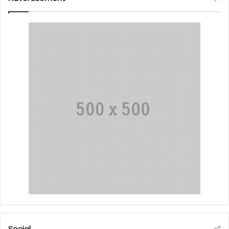
Social