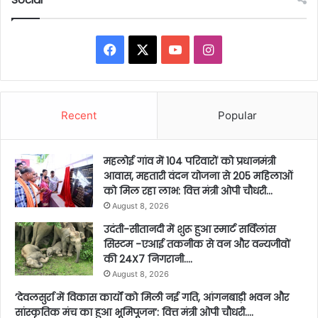
Facebook
X
YouTube
Instagram
Recent
Popular
महलोई गांव में 104 परिवारों को प्रधानमंत्री
आवास, महतारी वंदन योजना से 205 महिलाओं
को मिल रहा लाभ: वित्त मंत्री ओपी चौधरी…
August 8, 2026
उदंती-सीतानदी में शुरू हुआ स्मार्ट सर्विलांस
सिस्टम -एआई तकनीक से वन और वन्यजीवों
की 24X7 निगरानी….
August 8, 2026
’देवलसुर्रा में विकास कार्यों को मिली नई गति, आंगनबाड़ी भवन और
सांस्कृतिक मंच का हुआ भूमिपूजन’: वित्त मंत्री ओपी चौधरी….