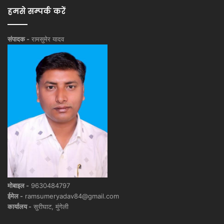
हमसे सम्पर्क करें
संपादक -
रामसुमेर यादव
मोबाइल -
9630484797
ईमेल -
ramsumeryadav84@gmail.com
कार्यालय -
सुरीघाट, मुंगेली