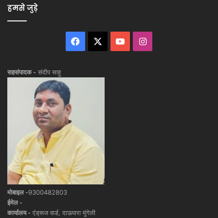
हमसे जुड़े
Facebook
X
YouTube
Instagram
सहसंपादक -
संदीप साहू
मोबाइल -
9300482803
ईमेल -
कार्यालय -
एंड्रूज वार्ड, दाऊपारा मुंगेली