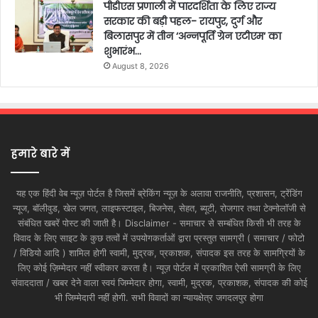
पीडीएस प्रणाली में पारदर्शिता के लिए राज्य
सरकार की बड़ी पहल- रायपुर, दुर्ग और
बिलासपुर में तीन ‘अन्नपूर्ति ग्रेन एटीएम‘ का
शुभारंभ…
August 8, 2026
हमारे बारे में
यह एक हिंदी वेब न्यूज़ पोर्टल है जिसमें ब्रेकिंग न्यूज़ के अलावा राजनीति, प्रशासन, ट्रेंडिंग
न्यूज, बॉलीवुड, खेल जगत, लाइफस्टाइल, बिजनेस, सेहत, ब्यूटी, रोजगार तथा टेक्नोलॉजी से
संबंधित खबरें पोस्ट की जाती है। Disclaimer - समाचार से सम्बंधित किसी भी तरह के
विवाद के लिए साइट के कुछ तत्वों में उपयोगकर्ताओं द्वारा प्रस्तुत सामग्री ( समाचार / फोटो
/ विडियो आदि ) शामिल होगी स्वामी, मुद्रक, प्रकाशक, संपादक इस तरह के सामग्रियों के
लिए कोई ज़िम्मेदार नहीं स्वीकार करता है। न्यूज़ पोर्टल में प्रकाशित ऐसी सामग्री के लिए
संवाददाता / खबर देने वाला स्वयं जिम्मेदार होगा, स्वामी, मुद्रक, प्रकाशक, संपादक की कोई
भी जिम्मेदारी नहीं होगी. सभी विवादों का न्यायक्षेत्र जगदलपुर होगा