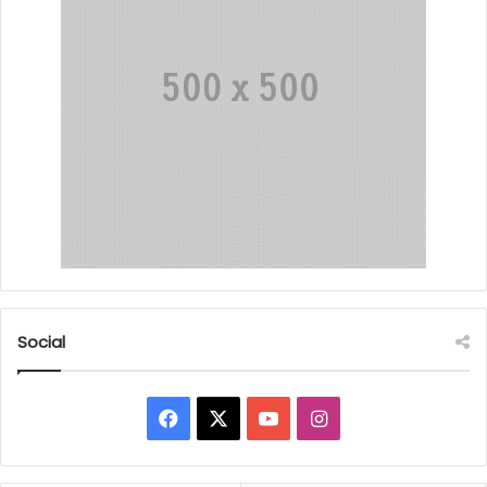
Social
Facebook
X
YouTube
Instagram