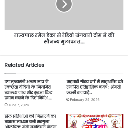
राज्यपाल रमेन डेका से रेडियो संगवारी टीम ने की
सौजन्य मुलाकात…..
Related Articles
उप मुख्यमंत्री अरुण साव ने
‘महतारी गौरव वर्ष’ में मातृशक्ति को
स्वच्छता दीदियों के नियमित
समर्पित ऐतिहासिक बजट : श्रीमती
स्वास्थ्य जांच और सुरक्षा किट
लक्ष्मी राजवाड़े…
प्रदान करने के दिए निर्देश…..
February 24, 2026
June 7, 2026
खेल प्रतिभाओं को निखारने का
सशक्त माध्यम बनी सरगुजा
ओलंपिक: मंत्री रामविचार नेताम…..