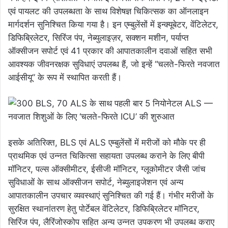
एवं पायलट की उपलब्धता के साथ विशेषज्ञ चिकित्सक का ऑनलाइन
मार्गदर्शन सुनिश्चित किया गया है। इन एम्बुलेंसों में इन्क्यूबेटर, वेंटिलेटर,
डिफिब्रिलेटर, सिरिंज पंप, नेब्युलाइज़र, सक्शन मशीन, पर्याप्त
ऑक्सीजन सपोर्ट एवं 41 प्रकार की आपातकालीन दवाओं सहित सभी
आवश्यक जीवनरक्षक सुविधाएं उपलब्ध हैं, जो इन्हें “चलते-फिरते नवजात
आईसीयू” के रूप में स्थापित करती हैं।
इसके अतिरिक्त, BLS एवं ALS एम्बुलेंसों में मरीजों को मौके पर ही
प्राथमिक एवं उन्नत चिकित्सा सहायता उपलब्ध कराने के लिए बीपी
मॉनिटर, पल्स ऑक्सीमीटर, ईसीजी मॉनिटर, ग्लूकोमीटर जैसी जांच
सुविधाओं के साथ ऑक्सीजन सपोर्ट, नेब्युलाइजेशन एवं अन्य
आपातकालीन उपचार व्यवस्थाएं सुनिश्चित की गई हैं। गंभीर मरीजों के
सुरक्षित स्थानांतरण हेतु पोर्टेबल वेंटिलेटर, डिफिब्रिलेटर मॉनिटर,
सिरिंज पंप, लैरिंजोस्कोप सहित अन्य उन्नत उपकरण भी उपलब्ध कराए