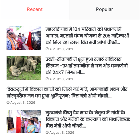
Recent
Popular
महलोई गांव में 104 परिवारों को प्रधानमंत्री
आवास, महतारी वंदन योजना से 205 महिलाओं
को मिल रहा लाभ: वित्त मंत्री ओपी चौधरी…
August 8, 2026
उदंती-सीतानदी में शुरू हुआ स्मार्ट सर्विलांस
सिस्टम -एआई तकनीक से वन और वन्यजीवों
की 24X7 निगरानी….
August 8, 2026
’देवलसुर्रा में विकास कार्यों को मिली नई गति, आंगनबाड़ी भवन और
सांस्कृतिक मंच का हुआ भूमिपूजन’: वित्त मंत्री ओपी चौधरी….
August 8, 2026
मुख्यमंत्री विष्णु देव साय के नेतृत्व में गांवों के
विकास और गरीबों के कल्याण को प्राथमिकता:
वित्त मंत्री ओपी चौधरी….
August 8, 2026