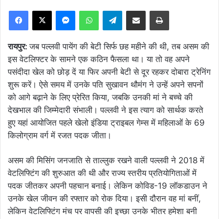
Facebook
X
Messenger
WhatsApp
Telegram
Share via Email
Print
रायपुर:
जब पल्लवी पायेंग की बेटी सिर्फ छह महीने की थी, तब असम की
इस वेटलिफ्टर के सामने एक कठिन फैसला था। या तो वह अपने
पसंदीदा खेल को छोड़ दें या फिर अपनी बेटी से दूर रहकर दोबारा ट्रेनिंग
शुरू करें। ऐसे समय में उनके पति सुखावन थौमंग ने उन्हें अपने सपनों
को आगे बढ़ाने के लिए प्रेरित किया, जबकि उनकी मां ने बच्चे की
देखभाल की जिम्मेदारी संभाली। पल्लवी ने इस त्याग को सार्थक करते
हुए यहां आयोजित पहले खेलो इंडिया ट्राइबल गेम्स में महिलाओं के 69
किलोग्राम वर्ग में रजत पदक जीता।
असम की मिसिंग जनजाति से ताल्लुक रखने वाली पल्लवी ने 2018 में
वेटलिफ्टिंग की शुरुआत की थी और राज्य स्तरीय प्रतियोगिताओं में
पदक जीतकर अपनी पहचान बनाई। लेकिन कोविड-19 लॉकडाउन ने
उनके खेल जीवन की रफ्तार को रोक दिया। इसी दौरान वह मां बनीं,
लेकिन वेटलिफ्टिंग मंच पर वापसी की इच्छा उनके भीतर हमेशा बनी