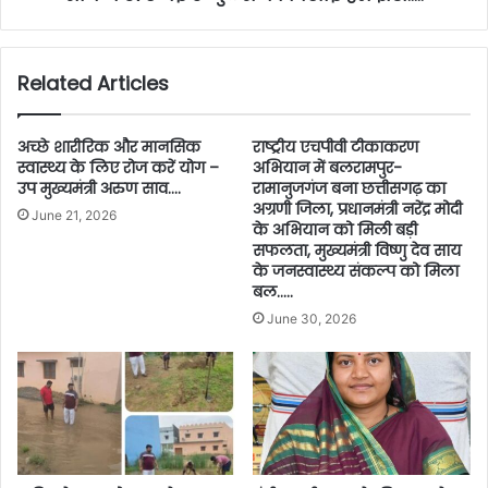
Related Articles
अच्छे शारीरिक और मानसिक
राष्ट्रीय एचपीवी टीकाकरण
स्वास्थ्य के लिए रोज करें योग –
अभियान में बलरामपुर-
उप मुख्यमंत्री अरुण साव….
रामानुजगंज बना छत्तीसगढ़ का
अग्रणी जिला, प्रधानमंत्री नरेंद्र मोदी
June 21, 2026
के अभियान को मिली बड़ी
सफलता, मुख्यमंत्री विष्णु देव साय
के जनस्वास्थ्य संकल्प को मिला
बल…..
June 30, 2026