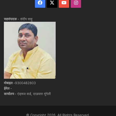
Facebook
X
YouTube
Instagram
सहसंपादक -
संदीप साहू
मोबाइल -
9300482803
ईमेल -
कार्यालय -
एंड्रूज वार्ड, दाऊपारा मुंगेली
© Copyright 2026, All Rights Reserved.