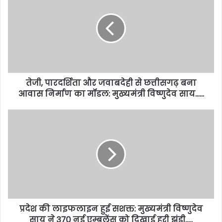
तेजी, पारदर्शिता और जवाबदेही से छत्तीसगढ़ बना
आवास निर्माण का मॉडल: मुख्यमंत्री विष्णुदेव साय……
प्रदेश की लाइफलाइन हुई सशक्त: मुख्यमंत्री विष्णुदेव
साय ने 370 नई एम्बुलेंस को दिखाई हरी झंडी…..