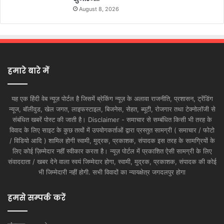
August 8, 2026
हमारे बारे में
यह एक हिंदी वेब न्यूज़ पोर्टल है जिसमें ब्रेकिंग न्यूज़ के अलावा राजनीति, प्रशासन, ट्रेंडिंग
न्यूज, बॉलीवुड, खेल जगत, लाइफस्टाइल, बिजनेस, सेहत, ब्यूटी, रोजगार तथा टेक्नोलॉजी से
संबंधित खबरें पोस्ट की जाती है। Disclaimer - समाचार से सम्बंधित किसी भी तरह के
विवाद के लिए साइट के कुछ तत्वों में उपयोगकर्ताओं द्वारा प्रस्तुत सामग्री ( समाचार / फोटो
/ विडियो आदि ) शामिल होगी स्वामी, मुद्रक, प्रकाशक, संपादक इस तरह के सामग्रियों के
लिए कोई ज़िम्मेदार नहीं स्वीकार करता है। न्यूज़ पोर्टल में प्रकाशित ऐसी सामग्री के लिए
संवाददाता / खबर देने वाला स्वयं जिम्मेदार होगा, स्वामी, मुद्रक, प्रकाशक, संपादक की कोई
भी जिम्मेदारी नहीं होगी. सभी विवादों का न्यायक्षेत्र जगदलपुर होगा
हमसे सम्पर्क करें