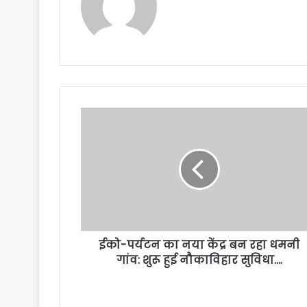
ईको-पर्यटन का नया केंद्र बन रहा धमनी
गांव: शुरू हुई नौकाविहार सुविधा….