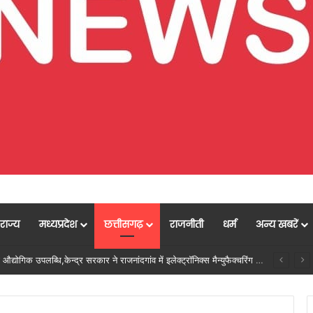
राज्य
मध्यप्रदेश
छत्तीसगढ़
राजनीती
धर्म
अन्य खबरें
नल में शामिल, विवादों के समाधान की दिशा में महत्वपूर्ण पहल