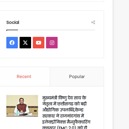
Social
Facebook
X
YouTube
Instagram
Recent
Popular
मुख्यमंत्री विष्णु देव साय के
नेतृत्व में छत्तीसगढ़ को बड़ी
औद्योगिक उपलब्धि,केन्द्र
सरकार ने राजनांदगांव में
इलेक्ट्रॉनिक्स मैन्युफैक्चरिंग
क्लस्टर (EMC 2.0) को दी