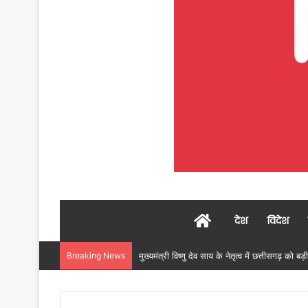
Home
देश
विदेश
Breaking News
महावीर सिंह ठाकुर समेत 9 सदस्य कम्युनिटी मेडिएशन पै