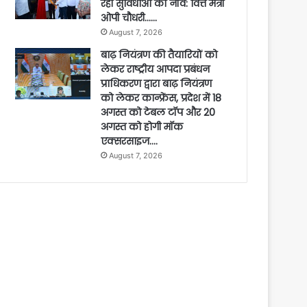
रही सुविधाओं की नींव: वित्त मंत्री
ओपी चौधरी……
August 7, 2026
बाढ़ नियंत्रण की तैयारियों को
लेकर राष्ट्रीय आपदा प्रबंधन
प्राधिकरण द्वारा बाढ़ नियंत्रण
को लेकर कान्फ्रेंस, प्रदेश में 18
अगस्त को टेबल टॉप और 20
अगस्त को होगी मॉक
एक्सरसाइज….
August 7, 2026