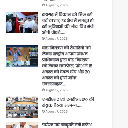
August 7, 2026
रायगढ़ में विकास को मिल रही
नई रफ्तार, हर क्षेत्र में मजबूत हो
रही सुविधाओं की नींव: वित्त मंत्री
ओपी चौधरी……
August 7, 2026
बाढ़ नियंत्रण की तैयारियों को
लेकर राष्ट्रीय आपदा प्रबंधन
प्राधिकरण द्वारा बाढ़ नियंत्रण
को लेकर कान्फ्रेंस, प्रदेश में 18
अगस्त को टेबल टॉप और 20
अगस्त को होगी मॉक
एक्सरसाइज….
August 7, 2026
एनडीएमए एवं एनडीआरएफ की
संयुक्त बैठक सम्पन्न…..
August 7, 2026
पर्यटन एवं संस्कृति मंत्री राजेश