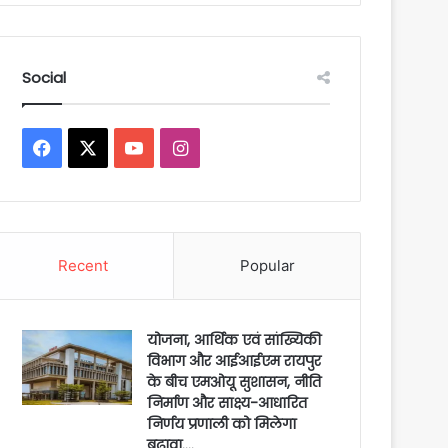
Social
Facebook
X
YouTube
Instagram
Recent
Popular
योजना, आर्थिक एवं सांख्यिकी
विभाग और आईआईएम रायपुर
के बीच एमओयू सुशासन, नीति
निर्माण और साक्ष्य-आधारित
निर्णय प्रणाली को मिलेगा
बढ़ावा….