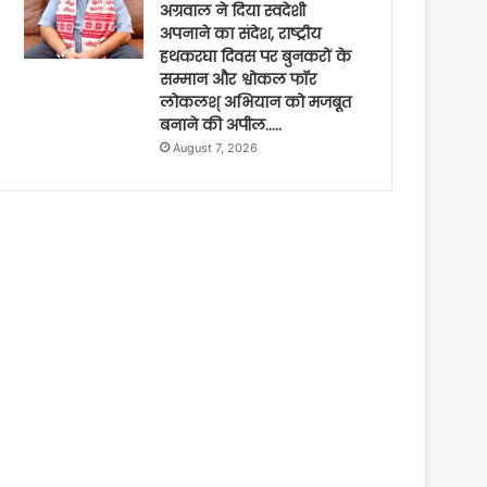
अग्रवाल ने दिया स्वदेशी
अपनाने का संदेश, राष्ट्रीय
हथकरघा दिवस पर बुनकरों के
सम्मान और श्वोकल फॉर
लोकलश् अभियान को मजबूत
बनाने की अपील…..
August 7, 2026