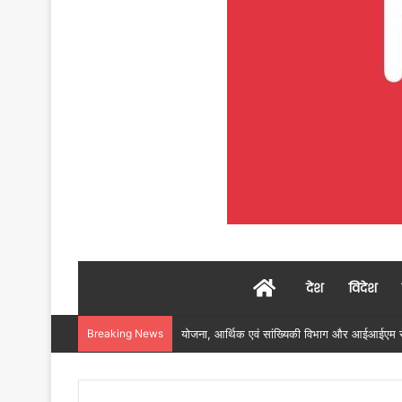
Home
देश
विदेश
Breaking News
रायगढ़ में विकास को मिल रही नई रफ्तार, हर क्षेत्र म