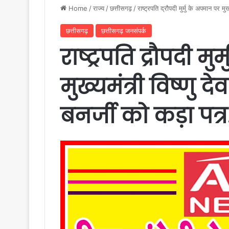
Home
/
राज्य
/
छत्तीसगढ़
/
राष्ट्रपति द्रौपदी मुर्मु के अपमान पर म
छत्तीसगढ़
छत्तीसगढ़ जनसंपर्क
राष्ट्रपति द्रौपदी म
मुख्यमंत्री विष्णु
बनर्जी को कड़ा पत्र