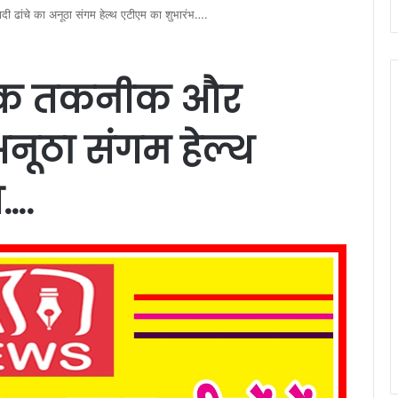
ी ढांचे का अनूठा संगम हेल्थ एटीएम का शुभारंभ….
ुनिक तकनीक और
अनूठा संगम हेल्थ
….