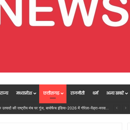
राज्य
मध्यप्रदेश
छत्तीसगढ़
राजनीती
धर्म
अन्य खबरें
निर्माण श्रमिकों के कल्याण हेतु अनेक महत्वपूर्ण निर्णयों को मंडल की बैठक में मिली स्वीकृति, निर्माण श्रमिकों के हित में मंडल की बैठक में लिए गए अहम फैसले….