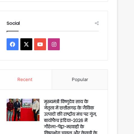
Social
Facebook
X
YouTube
Instagram
Recent
Popular
मुख्यमंत्री विष्णुदेव साय के
नेतृत्व में छत्तीसगढ़ के जैविक
उत्पादों की राष्ट्रीय मंच पर गूंज,
बायोफैच इंडिया-2026 में
गौरेला-पेंड्रा-मरवाही के
विष्णुभोग चावल और केवची के