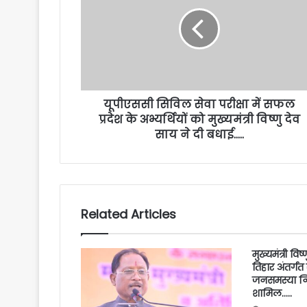
यूपीएससी सिविल सेवा परीक्षा में सफल
प्रदेश के अभ्यर्थियों को मुख्यमंत्री विष्णु देव
साय ने दी बधाई…..
Related Articles
मुख्यमंत्री वि
तिहार अंतर्गत
जनसमस्या निव
शामिल…..