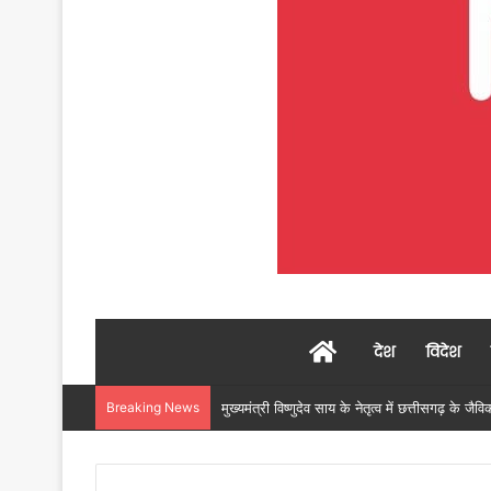
Home
देश
विदेश
Breaking News