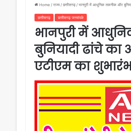
Home
/
राज्य
/
छत्तीसगढ़
/
भानपुरी में आधुनिक तकनीक और बुनियाद
छत्तीसगढ़
छत्तीसगढ़ जनसंपर्क
भानपुरी में आध
बुनियादी ढांचे का 
एटीएम का शुभारंभ