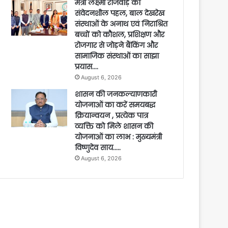
मंत्री लक्ष्मी राजवाड़े की
संवेदनशील पहल, बाल देखरेख
संस्थाओं के अनाथ एवं निराश्रित
बच्चों को कौशल, प्रशिक्षण और
रोजगार से जोड़ने बैंकिंग और
सामाजिक संस्थाओं का साझा
प्रयास….
August 6, 2026
शासन की जनकल्याणकारी
योजनाओं का करें समयबद्ध
क्रियान्वयन , प्रत्येक पात्र
व्यक्ति को मिले शासन की
योजनाओं का लाभ : मुख्यमंत्री
विष्णुदेव साय…..
August 6, 2026