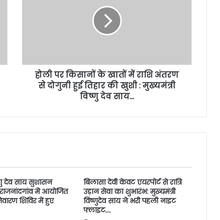
होली पर किसानों के खातों में राशि अंतरण
से दोगुनी हुई तिहार की खुशी : मुख्यमंत्री
विष्णु देव साय…
ष्णु देव साय सुशासन
बिलासा देवी केवट एयरपोर्ट से रात्रि
 राजनांदगांव में आयोजित
उड़ान सेवा का शुभारंभ: मुख्यमंत्री
ारण शिविर में हुए
विष्णुदेव साय ने भरी पहली नाइट
फ्लाइट….