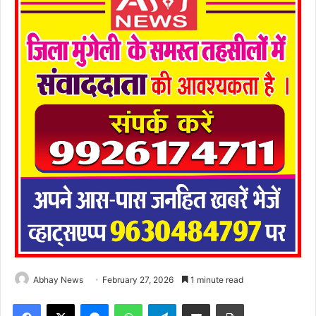
Abhay News
February 27, 2026
1 minute read
Facebook
X
Messenger
WhatsApp
Telegram
Share via Email
Print