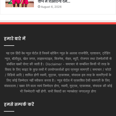
कप में दिखाएंगी दम….
August 6, 2026
हमारे बारे में
यह एक हिंदी वेब न्यूज़ पोर्टल है जिसमें ब्रेकिंग न्यूज़ के अलावा राजनीति, प्रशासन, ट्रेंडिंग
न्यूज, बॉलीवुड, खेल जगत, लाइफस्टाइल, बिजनेस, सेहत, ब्यूटी, रोजगार तथा टेक्नोलॉजी से
संबंधित खबरें पोस्ट की जाती है। Disclaimer - समाचार से सम्बंधित किसी भी तरह के
विवाद के लिए साइट के कुछ तत्वों में उपयोगकर्ताओं द्वारा प्रस्तुत सामग्री ( समाचार / फोटो
/ विडियो आदि ) शामिल होगी स्वामी, मुद्रक, प्रकाशक, संपादक इस तरह के सामग्रियों के
लिए कोई ज़िम्मेदार नहीं स्वीकार करता है। न्यूज़ पोर्टल में प्रकाशित ऐसी सामग्री के लिए
संवाददाता / खबर देने वाला स्वयं जिम्मेदार होगा, स्वामी, मुद्रक, प्रकाशक, संपादक की कोई
भी जिम्मेदारी नहीं होगी. सभी विवादों का न्यायक्षेत्र जगदलपुर होगा
हमसे सम्पर्क करें