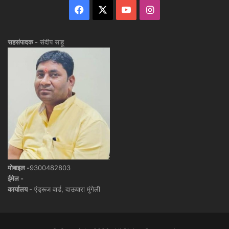
Facebook
X
YouTube
Instagram
सहसंपादक -
संदीप साहू
मोबाइल -
9300482803
ईमेल -
कार्यालय -
एंड्रूज वार्ड, दाऊपारा मुंगेली