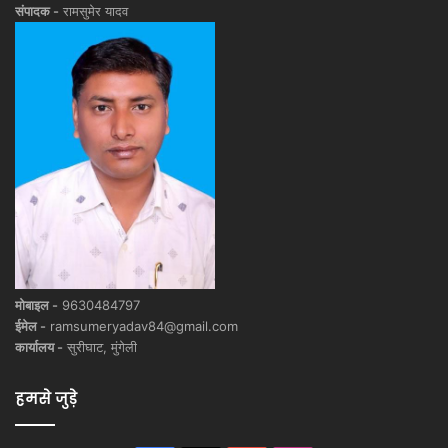
संपादक -
रामसुमेर यादव
मोबाइल -
9630484797
ईमेल -
ramsumeryadav84@gmail.com
कार्यालय -
सुरीघाट, मुंगेली
हमसे जुड़े