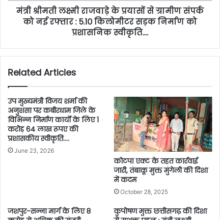
मंत्री श्रीमती लक्ष्मी राजवाड़े के प्रयासों से ग्रामीण संपर्क
को नई रफ्तार : 5.10 किलोमीटर सड़क निर्माण को
प्रशासनिक स्वीकृति….
Related Articles
उप मुख्यमंत्री विजय शर्मा की
अनुशंसा पर कबीरधाम जिले के
विभिन्न निर्माण कार्यों के लिए 1
करोड़ 64 लाख रूपए की
प्रशासकीय स्वीकृति….
June 23, 2026
कोटपा एक्ट के तहत कार्रवाई
जारी, तंबाकू मुक्त मुंगेली की दिशा
में कदम
October 28, 2025
जशपुर-सन्ना मार्ग के लिए 8
कुपोषण मुक्त छत्तीसगढ़ की दिशा