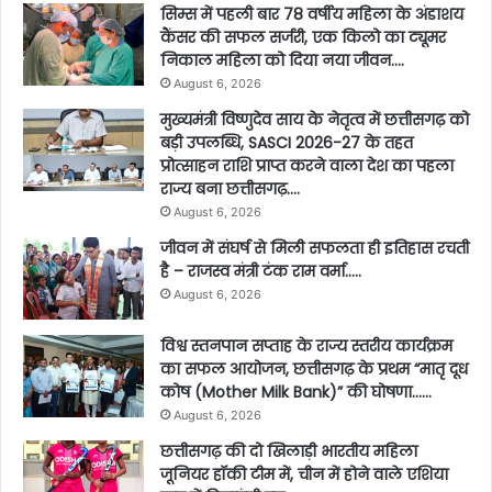
सिम्स में पहली बार 78 वर्षीय महिला के अंडाशय
कैंसर की सफल सर्जरी, एक किलो का ट्यूमर
निकाल महिला को दिया नया जीवन….
August 6, 2026
मुख्यमंत्री विष्णुदेव साय के नेतृत्व में छत्तीसगढ़ को
बड़ी उपलब्धि, SASCI 2026-27 के तहत
प्रोत्साहन राशि प्राप्त करने वाला देश का पहला
राज्य बना छत्तीसगढ़….
August 6, 2026
जीवन में संघर्ष से मिली सफलता ही इतिहास रचती
है – राजस्व मंत्री टंक राम वर्मा…..
August 6, 2026
विश्व स्तनपान सप्ताह के राज्य स्तरीय कार्यक्रम
का सफल आयोजन, छत्तीसगढ़ के प्रथम “मातृ दूध
कोष (Mother Milk Bank)” की घोषणा……
August 6, 2026
छत्तीसगढ़ की दो खिलाड़ी भारतीय महिला
जूनियर हॉकी टीम में, चीन में होने वाले एशिया