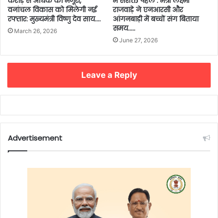
करोड़ से अधिक की मंजूरी,
में सशक्त पहल : मंत्री लक्ष्मी
वनांचल विकास को मिलेगी नई
राजवाड़े ने एनआरसी और
रफ्तार: मुख्यमंत्री विष्णु देव साय….
आंगनबाड़ी में बच्चों संग बिताया
समय…..
March 26, 2026
June 27, 2026
Leave a Reply
Advertisement