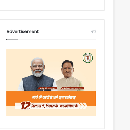
Advertisement