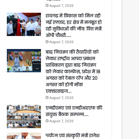
August 7, 2026
रायगढ़ में विकास को मिल रही
नई रफ्तार, हर क्षेत्र में मजबूत हो
रही सुविधाओं की नींव: वित्त मंत्री
ओपी चौधरी……
August 7, 2026
बाढ़ नियंत्रण की तैयारियों को
लेकर राष्ट्रीय आपदा प्रबंधन
प्राधिकरण द्वारा बाढ़ नियंत्रण
को लेकर कान्फ्रेंस, प्रदेश में 18
अगस्त को टेबल टॉप और 20
अगस्त को होगी मॉक
एक्सरसाइज….
August 7, 2026
एनडीएमए एवं एनडीआरएफ की
संयुक्त बैठक सम्पन्न…..
August 7, 2026
पर्यटन एवं संस्कृति मंत्री राजेश