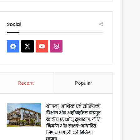
Social
Facebook
X
YouTube
Instagram
Recent
Popular
योजना, आर्थिक एवं सांख्यिकी
विभाग और आईआईएम रायपुर
के बीच एमओयू सुशासन, नीति
निर्माण और साक्ष्य-आधारित
निर्णय प्रणाली को मिलेगा
बढ़ावा….