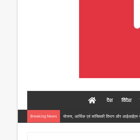
Home
देश
विदेश
Breaking News
रायगढ़ में विकास को मिल रही नई रफ्तार, हर क्षेत्र म