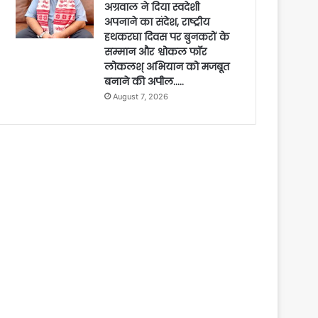
अग्रवाल ने दिया स्वदेशी
अपनाने का संदेश, राष्ट्रीय
हथकरघा दिवस पर बुनकरों के
सम्मान और श्वोकल फॉर
लोकलश् अभियान को मजबूत
बनाने की अपील…..
August 7, 2026