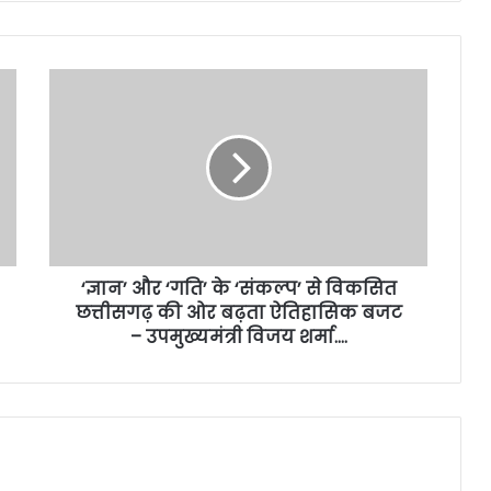
‘ज्ञान’ और ‘गति’ के ‘संकल्प’ से विकसित
छत्तीसगढ़ की ओर बढ़ता ऐतिहासिक बजट
– उपमुख्यमंत्री विजय शर्मा….