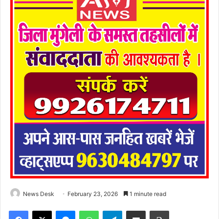
News Desk
February 23, 2026
1 minute read
Facebook
X
Messenger
WhatsApp
Telegram
Share via Email
Print