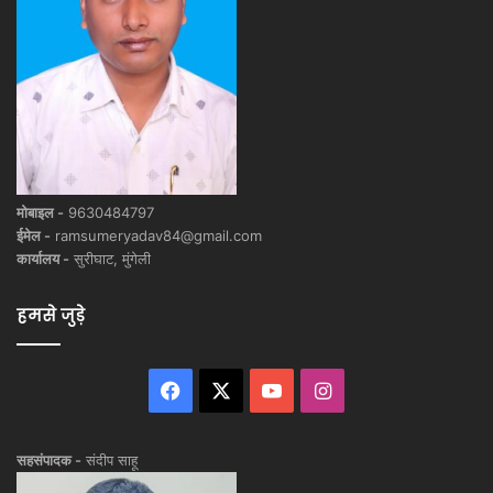
मोबाइल -
9630484797
ईमेल -
ramsumeryadav84@gmail.com
कार्यालय -
सुरीघाट, मुंगेली
हमसे जुड़े
Facebook
X
YouTube
Instagram
सहसंपादक -
संदीप साहू