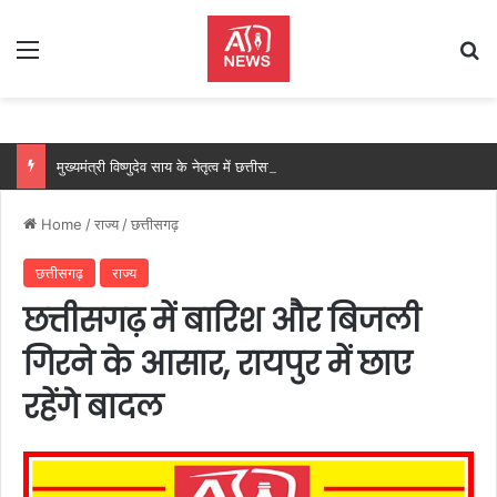
Menu
Se
मुख्यमंत्री विष्णुदेव साय के नेतृत्व में छत्तीसगढ़ को बड़ी उपलब्धि, SASCI 2026-27 के तहत प्रोत्साहन राशि प्राप्त करने वाला देश का पहला राज्य बना छत्तीसगढ़….
Home
/
राज्य
/
छत्तीसगढ़
छत्तीसगढ़
राज्य
छत्तीसगढ़ में बारिश और बिजली
गिरने के आसार, रायपुर में छाए
रहेंगे बादल