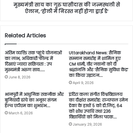
मुख्यमंत्री साय का गुरु घासीदास की जन्मस्थली से
ऐलान, ‘होली में निरस्त नहीं होगा ड्राई डे’
Related Articles
अंतिम व्यक्ति तक पहुंचे योजनाओं
Uttarakhand News: सैनिक
का लाभ, अधिकारी फील्ड में
सम्मान समारोह में शामिल हुए
दिखाएं ज्यादा सक्रियता : उप
CM धामी, वीर जवानों को दी
मुख्यमंत्री अरुण साव……
श्रद्धांजलि और ‘सैनिक सुविधा केंद्र’
का किया उद्घाटन….
June 8, 2026
April 9, 2026
भानपुरी में आधुनिक तकनीक और
इंदिरा कला संगीत विश्वविद्यालय
बुनियादी ढांचे का अनूठा संगम
का दीक्षांत समारोह: राज्यपाल रमेन
हेल्थ एटीएम का शुभारंभ….
डेका के हाथों 5 को डी.लिट्, 64
को शोध उपाधि तथा 236
March 6, 2026
विद्यार्थियों को मिला पदक….
January 29, 2026