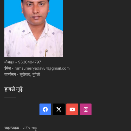
मोबाइल -
9630484797
ईमेल -
ramsumeryadav84@gmail.com
कार्यालय -
सुरीघाट, मुंगेली
हमसे जुड़े
Facebook
X
YouTube
Instagram
सहसंपादक -
संदीप साहू