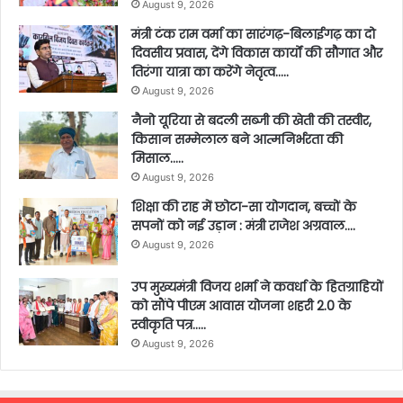
August 9, 2026
मंत्री टंक राम वर्मा का सारंगढ़-बिलाईगढ़ का दो
दिवसीय प्रवास, देंगे विकास कार्यों की सौगात और
तिरंगा यात्रा का करेंगे नेतृत्व…..
August 9, 2026
नैनो यूरिया से बदली सब्जी की खेती की तस्वीर,
किसान सम्मेलाल बने आत्मनिर्भरता की
मिसाल…..
August 9, 2026
शिक्षा की राह में छोटा-सा योगदान, बच्चों के
सपनों को नई उड़ान : मंत्री राजेश अग्रवाल….
August 9, 2026
उप मुख्यमंत्री विजय शर्मा ने कवर्धा के हितग्राहियों
को सौंपे पीएम आवास योजना शहरी 2.0 के
स्वीकृति पत्र…..
August 9, 2026